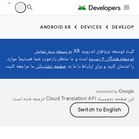
ANDROID XR
DEVICES
DEVELOP
کیت توسعه نرم‌افزار اندروید XR
به نسخه پیش‌نمایش
توسعه‌دهندگان ۴ رسیده
است و ما منتظر بازخورد شما هستیم! موارد
را امتحان کنید و برای ارتباط با ما به
صفحه پشتیبانی
ما مراجعه کنید.
این صفحه به‌وسیله
ترجمه شده است.