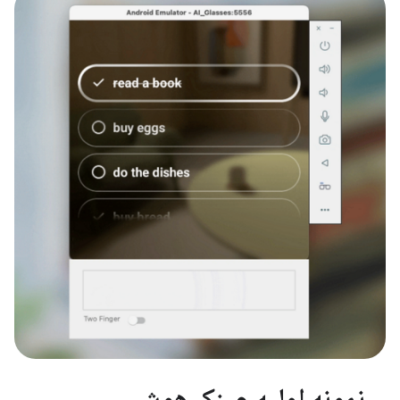
نمونه اولیه عینک هوش