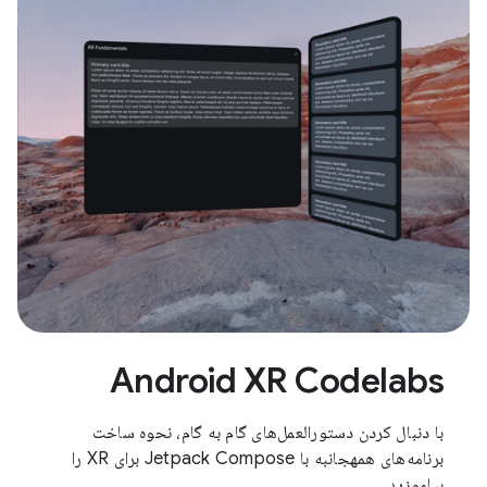
Android XR Codelabs
با دنبال کردن دستورالعمل‌های گام به گام، نحوه ساخت
برنامه‌های همهجانبه با Jetpack Compose برای XR را
بیاموزید.