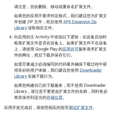
请注意，切勿删除、移动或重命名扩展文件。
如果您的应用不要求特定格式，我们建议您为扩展文
件创建 ZIP 文件，然后使用
APK Expansion Zip
Library
读取相应文件。
向应用的主 Activity 中添加以下逻辑：在设备启动时
检查扩展文件是否在设备上。如果扩展文件不在设备
上，请使用 Google Play 的
应用许可
服务请求扩展文
件的网址，然后下载并保存它们。
如需尽量减少必须编写的代码量并确保下载过程中获
得良好的用户体验，我们建议您使用
Downloader
Library
实施下载行为。
如果您构建自己的下载服务，而不使用 Downloader
Library，请注意不要更改扩展文件的名称，同时务必
将其保存到适当的
存储位置
。
应用开发完成后，请按照相应的指导
测试扩展文件
。