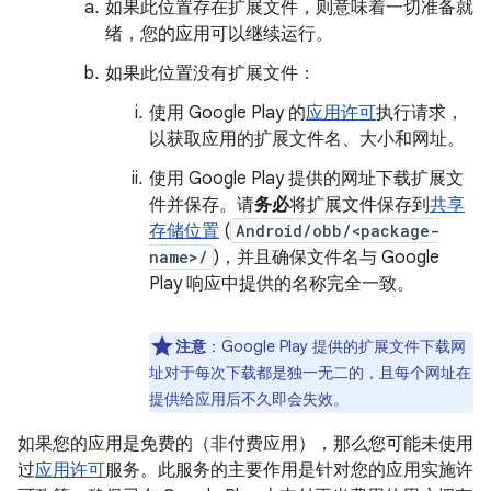
如果此位置存在扩展文件，则意味着一切准备就
绪，您的应用可以继续运行。
如果此位置没有扩展文件：
使用 Google Play 的
应用许可
执行请求，
以获取应用的扩展文件名、大小和网址。
使用 Google Play 提供的网址下载扩展文
件并保存。请
务必
将扩展文件保存到
共享
存储位置
(
Android/obb/<package-
name>/
)，并且确保文件名与 Google
Play 响应中提供的名称完全一致。
注意
：Google Play 提供的扩展文件下载网
址对于每次下载都是独一无二的，且每个网址在
提供给应用后不久即会失效。
如果您的应用是免费的（非付费应用），那么您可能未使用
过
应用许可
服务。此服务的主要作用是针对您的应用实施许