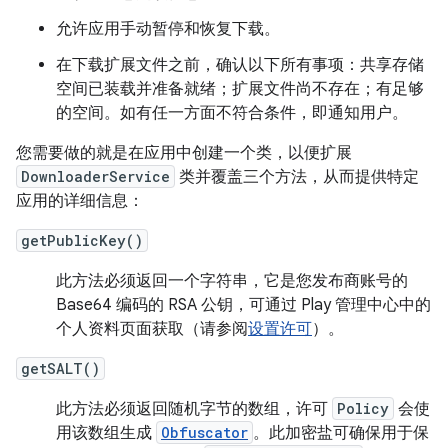
允许应用手动暂停和恢复下载。
在下载扩展文件之前，确认以下所有事项：共享存储
空间已装载并准备就绪；扩展文件尚不存在；有足够
的空间。如有任一方面不符合条件，即通知用户。
您需要做的就是在应用中创建一个类，以便扩展
DownloaderService
类并覆盖三个方法，从而提供特定
应用的详细信息：
getPublicKey()
此方法必须返回一个字符串，它是您发布商账号的
Base64 编码的 RSA 公钥，可通过 Play 管理中心中的
个人资料页面获取（请参阅
设置许可
）。
getSALT()
此方法必须返回随机字节的数组，许可
Policy
会使
用该数组生成
Obfuscator
。此加密盐可确保用于保