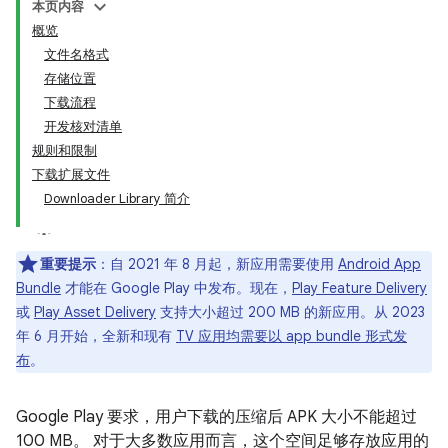
本页内容
概览
文件名格式
存储位置
下载流程
开发核对清单
规则和限制
下载扩展文件
Downloader Library 简介
重要提示
：自 2021 年 8 月起，新应用需要使用
Android App
Bundle
才能在 Google Play 中发布。现在，
Play Feature Delivery
或
Play Asset Delivery
支持大小超过 200 MB 的新应用。从 2023
年 6 月开始，全新和现有
TV 应用均需要以 app bundle 形式发
布
。
Google Play 要求，用户下载的压缩后 APK 大小不能超过
100 MB。 对于大多数应用而言，这个空间足够存放应用的