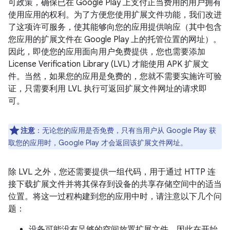
可政策，确保已在 Google Play 上支付正当费用的用户拥有
使用应用的权利。为了方便您使用扩展文件功能，我们改进
了这项许可服务，使其能够向您的应用提供响应（其中包含
您应用的扩展文件在 Google Play 上的托管位置的网址）。
因此，即使您的应用面向用户免费提供，您也需要添加
License Verification Library (LVL) 才能使用 APK 扩展文
件。当然，如果您的应用是免费的，您就不需要实施许可验
证，只需要利用 LVL 执行可返回扩展文件网址的请求即
可。
注意
：无论您的应用是否免费，只有当用户从 Google Play 获
取您的应用时，Google Play 才会返回该扩展文件网址。
除 LVL 之外，您还需要提供一组代码，用于通过 HTTP 连
接下载扩展文件并将其保存到设备的共享存储空间中的适当
位置。将这一过程构建到您的应用中时，请注意以下几个问
题：
设备可能没有足够的空间放置扩展文件，因此在开始