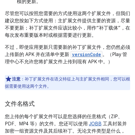
模的更新。
尽管您可以按照您需要的方式使用这两个扩展文件，但我们
建议您按如下方式使用：主扩展文件提供主要的资源，尽量
不要更新；补丁扩展文件应该比较小，用作“补丁载体”，在
每次发布重要版本时或根据需要进行更新。
不过，即使应用更新只需要新的补丁扩展文件，您仍然必须
上传新的 APK 并在清单中更新
versionCode
。（Play 管
理中心不允许您将扩展文件上传到现有 APK 中。）
注意
：补丁扩展文件在语义特征上与主扩展文件相同，您可以根
据需要使用这两个文件。
文件名格式
您上传的每个扩展文件可以是您选择的任意格式（ZIP、
PDF、MP4 等）的文件。您还可以使用
JOBB
工具封装并
加密一组资源文件及其后续补丁。无论文件类型是什么，