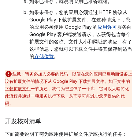
如果已保存，就说明应用已准备就绪。
如果未保存，您的应用必须通过 HTTP 协议从
Google Play 下载扩展文件。在这种情况下，您
的应用必须使用 Google Play 的
应用许可
服务向
Google Play 客户端发送请求，以获得包含每个
扩展文件的名称、文件大小和网址的响应。有了
这些信息，您就可以下载文件并将其保存到适当
的
存储位置
。
注意
：请务必加入必要的代码，以便在您的应用已启动而设备上
没有扩展文件的情况下从 Google Play 下载扩展文件。如下文中的
下载扩展文件
一节所述，我们为您提供了一个库，它可以大幅简化
此流程并通过一项服务执行下载，从而尽可能减少您需提供的代
码。
开发核对清单
下面简要说明了需为应用使用扩展文件所应执行的任务：