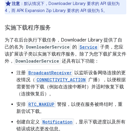
注意
：默认情况下，Downloader Library 要求的 API 级别为
4，而 APK Expansion Zip Library 要求的 API 级别为 5。
实施下载程序服务
为了在后台执行下载任务，Downloader Library 提供了自
己的名为
DownloaderService
的
Service
子类，您应
该扩展该子类以实施下载程序服务。除了为您下载扩展文件
外，
DownloaderService
还具有以下功能：
注册
BroadcastReceiver
以监听设备网络连接的更
改情况（
CONNECTIVITY_ACTION
广播），以便根据
需要暂停下载（例如在连接中断时）并适时恢复下载
（连接恢复后）。
安排
RTC_WAKEUP
警报，以便在服务被终结时，重
新尝试下载。
创建自定义
Notification
，显示下载进度以及所有
错误或状态更改信息。