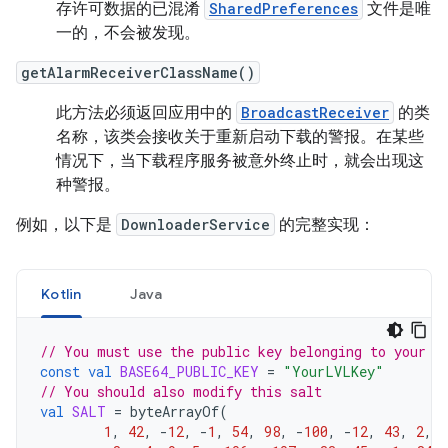
存许可数据的已混淆
SharedPreferences
文件是唯
一的，不会被发现。
getAlarmReceiverClassName()
此方法必须返回应用中的
BroadcastReceiver
的类
名称，该类会接收关于重新启动下载的警报。在某些
情况下，当下载程序服务被意外终止时，就会出现这
种警报。
例如，以下是
DownloaderService
的完整实现：
Kotlin
Java
// You must use the public key belonging to your p
const
val
BASE64_PUBLIC_KEY
=
"YourLVLKey"
// You should also modify this salt
val
SALT
=
byteArrayOf
(
1
,
42
,
-
12
,
-
1
,
54
,
98
,
-
100
,
-
12
,
43
,
2
,