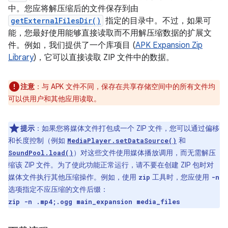
中。您应将解压缩后的文件保存到由
getExternalFilesDir()
指定的目录中。不过，如果可
能，您最好使用能够直接读取而不用解压缩数据的扩展文
件。例如，我们提供了一个库项目 (
APK Expansion Zip
Library
)，它可以直接读取 ZIP 文件中的数据。
注意
：与 APK 文件不同，保存在共享存储空间中的所有文件均
可以供用户和其他应用读取。
提示
：如果您将媒体文件打包成一个 ZIP 文件，您可以通过偏移
和长度控制（例如
和
MediaPlayer.setDataSource()
）对这些文件使用媒体播放调用，而无需解压
SoundPool.load()
缩该 ZIP 文件。为了使此功能正常运行，请不要在创建 ZIP 包时对
媒体文件执行其他压缩操作。例如，使用
工具时，您应使用
zip
-n
选项指定不应压缩的文件后缀：
zip -n .mp4;.ogg main_expansion media_files