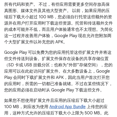
所有代码和资产。 不过，有些应用需要更多空间存放高保
真图形、媒体文件及其他大型资产。 以前，如果应用的压
缩后下载大小超过 100 MB，您必须自行托管这些额外的资
源并在用户打开应用时下载这些资源。托管和传送额外文件
的成本可能并不低，而且用户体验通常也不太理想。为简化
这一过程并改善用户体验，Google Play 现在允许您附加两
个大型扩展文件以补充您的 APK。
Google Play 可以免费为您的应用托管这些扩展文件并将这
些文件传送到设备。扩展文件保存在设备的共享存储位置
（SD 卡或 USB 挂载分区；也称为“外部”存储空间），您的
应用可以在此处访问扩展文件。在大多数设备上，Google
Play 会同时下载扩展文件和 APK，因此当用户首次打开您
的应用时，所需的一切都已准备就绪。不过在某些情况下，
您的应用必须在启动时从 Google Play 下载这些文件。
如果您不想使用扩展文件且应用的压缩后下载大小超过
100 MB，则应改为使用
Android App Bundle
上传您的应
用，这种方式允许的压缩后下载大小上限为 500 MB。此