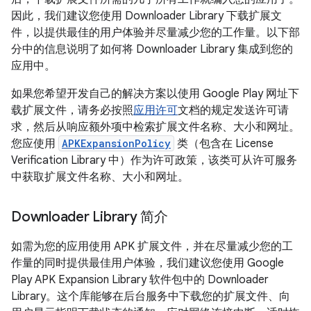
因此，我们建议您使用 Downloader Library 下载扩展文
件，以提供最佳的用户体验并尽量减少您的工作量。以下部
分中的信息说明了如何将 Downloader Library 集成到您的
应用中。
如果您希望开发自己的解决方案以使用 Google Play 网址下
载扩展文件，请务必按照
应用许可
文档的规定发送许可请
求，然后从响应额外项中检索扩展文件名称、大小和网址。
您应使用
APKExpansionPolicy
类（包含在 License
Verification Library 中）作为许可政策，该类可从许可服务
中获取扩展文件名称、大小和网址。
Downloader Library 简介
如需为您的应用使用 APK 扩展文件，并在尽量减少您的工
作量的同时提供最佳用户体验，我们建议您使用 Google
Play APK Expansion Library 软件包中的 Downloader
Library。这个库能够在后台服务中下载您的扩展文件、向