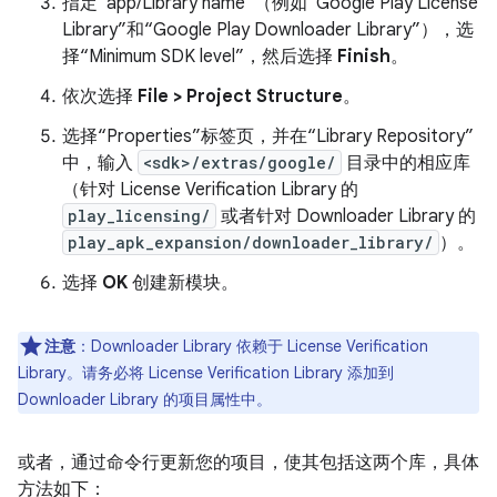
指定“app/Library name”（例如“Google Play License
Library”和“Google Play Downloader Library”），选
择“Minimum SDK level”，然后选择
Finish
。
依次选择
File > Project Structure
。
选择“Properties”标签页，并在“Library Repository”
中，输入
<sdk>/extras/google/
目录中的相应库
（针对 License Verification Library 的
play_licensing/
或者针对 Downloader Library 的
play_apk_expansion/downloader_library/
）。
选择
OK
创建新模块。
注意
：Downloader Library 依赖于 License Verification
Library。请务必将 License Verification Library 添加到
Downloader Library 的项目属性中。
或者，通过命令行更新您的项目，使其包括这两个库，具体
方法如下：