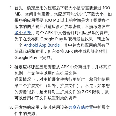
首先，确定应用的压缩后下载大小是否需要超过 100
MB。空间非常宝贵，您应尽可能减少总下载大小。如
果您的应用需要 100 MB 以上的空间是为了提供多个
版本的图片资产以适应多种屏幕密度，不妨考虑发布
多个 APK
，每个 APK 中只包含针对相应屏幕的资产。
为了在发布到 Google Play 时获得最佳效果，请上传
一个
Android App Bundle
，其中包含您应用的所有已
编译代码和资源，但它会将 APK 的生成和签名转到
Google Play 上完成。
确定应将哪些应用资源从 APK 中分离出来，并将其打
包到一个文件中以用作主扩展文件。
通常情况下，对主扩展文件执行更新时，您只能使用
第二个扩展文件（即补丁扩展文件）。不过，如果您
的资源很多，超出针对主扩展文件的 2 GB 限制，就
可以使用补丁文件放置剩余的资产。
开发您的应用，使其使用设备
共享存储位置
中扩展文
件中的资源。