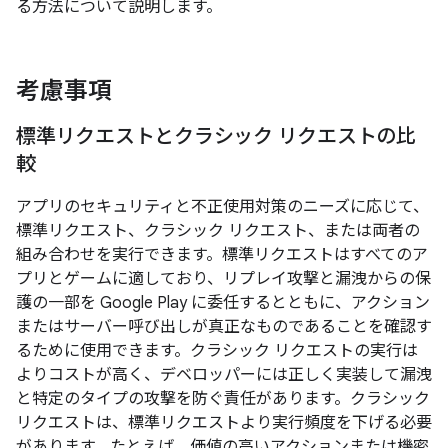
る方法について説明します。
考慮事項
標準リクエストとクラシック リクエストの比
較
アプリのセキュリティと不正使用対策のニーズに応じて、
標準リクエスト、クラシック リクエスト、または両者の
組み合わせを実行できます。標準リクエストはすべてのア
プリとゲームに適しており、リプレイ攻撃と漏洩からの保
護の一部を Google Play に委任するとともに、アクション
またはサーバー呼び出しが真正なものであることを確認す
るために使用できます。クラシック リクエストの実行は
よりコストが高く、デベロッパーには正しく実装して漏洩
と特定のタイプの攻撃を防ぐ責任があります。クラシック
リクエストは、標準リクエストより実行頻度を下げる必要
があります。たとえば、価値の高いアクションまたは機密