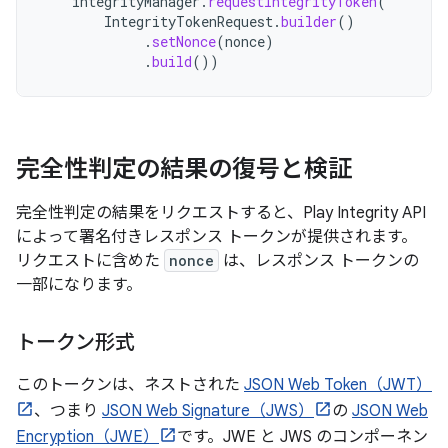
integrityManager
.
requestIntegrityToken
(
IntegrityTokenRequest
.
builder
()
.
setNonce
(
nonce
)
.
build
())
完全性判定の結果の復号と検証
完全性判定の結果をリクエストすると、Play Integrity API
によって署名付きレスポンス トークンが提供されます。
リクエストに含めた
nonce
は、レスポンス トークンの
一部になります。
トークン形式
このトークンは、ネストされた
JSON Web Token（JWT）
、つまり
JSON Web Signature（JWS）
の
JSON Web
Encryption（JWE）
です。JWE と JWS のコンポーネン