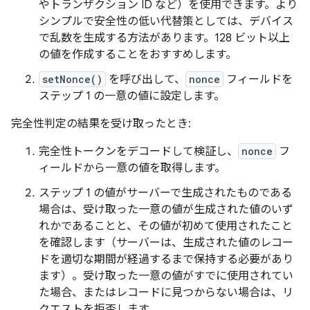
やトランザクション ID など）を使用できます。より
シンプルで安全性の低い代替策としては、デバイス
で乱数を生成する方法があります。128 ビット以上
の値を作成することをおすすめします。
setNonce()
を呼び出して、
nonce
フィールドを
ステップ 1 の一意の値に設定します。
完全性判定の結果を受け取ったとき:
完全性トークンをデコードして検証し、
nonce
フ
ィールドから一意の値を取得します。
ステップ 1 の値がサーバーで生成されたものである
場合は、受け取った一意の値が生成された値のいず
れかであることと、その値が初めて使用されたこと
を確認します（サーバーは、生成された値のレコー
ドを適切な期間が経過するまで保持する必要があり
ます）。受け取った一意の値がすでに使用されてい
た場合、またはレコードに見つからない場合は、リ
クエストを拒否します。