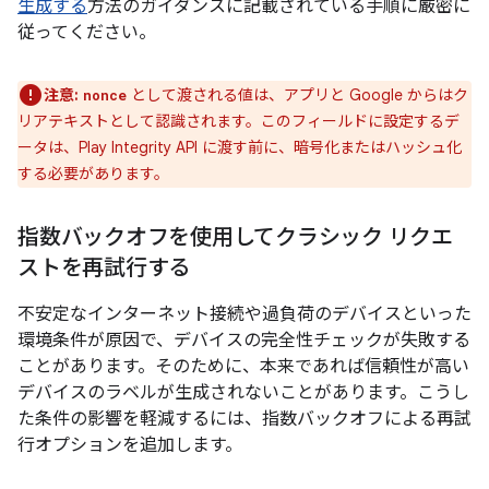
生成する
方法のガイダンスに記載されている手順に厳密に
従ってください。
注意:
として渡される値は、アプリと Google からはク
nonce
リアテキストとして認識されます。このフィールドに設定するデ
ータは、Play Integrity API に渡す前に、暗号化またはハッシュ化
する必要があります。
指数バックオフを使用してクラシック リクエ
ストを再試行する
不安定なインターネット接続や過負荷のデバイスといった
環境条件が原因で、デバイスの完全性チェックが失敗する
ことがあります。そのために、本来であれば信頼性が高い
デバイスのラベルが生成されないことがあります。こうし
た条件の影響を軽減するには、指数バックオフによる再試
行オプションを追加します。