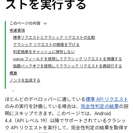
ストを実行する
このページの内容
考慮事項
標準リクエストとクラシック リクエストの比較
クラシック リクエストの頻度を下げる
判定結果をキャッシュに保存しない
nonce フィールドを使用してクラシック リクエストを保護する
指数バックオフを使用してクラシック リクエストを再試行する
y.model
概要
ノンスを生成する
ほとんどのデベロッパーに適している
標準 API リクエスト
のみの実行を計画している場合は、
完全性判定の結果
の説
明にスキップできます。このページでは、Android
4.4（API レベル 19）以降でサポートされているクラシッ
ク API リクエストを実行して、完全性判定の結果を取得す