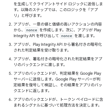
を生成してクライアントサイド ロジックに送信しま
す。以降のステップでは、このロジックを「アプ
リ」と呼びます。
アプリが、一意の値と価値の高いアクションの内容
から、
nonce
を作成します。次に、アプリが Play
Integrity API を呼び出して
nonce
を渡します。
アプリが、Play Integrity API から署名付きの暗号化
された判定結果を受け取ります。
アプリが、署名付きの暗号化された判定結果をアプ
リのバックエンドに渡します。
アプリのバックエンドが、判定結果を Google Play
サーバーに送信します。Google Play サーバーが判
定結果を復号して検証し、その結果をアプリのバッ
クエンドに返します。
アプリのバックエンドが、トークン ペイロードに含
まれるシグナルに基づいて処理方法を決定します。