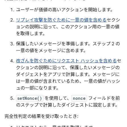
ユーザーが価値の高いアクションを開始します。
リプレイ攻撃を防ぐために一意の値を含める
セクシ
ョンの説明に沿って、このアクション用の一意の値
を取得します。
保護したいメッセージを準備します。ステップ 2 の
一意の値をメッセージに含めます。
改ざんを防ぐためにリクエスト ハッシュを含める
セ
クションの説明に沿って、保護したいメッセージの
ダイジェストをアプリで計算します。メッセージに
は一意の値が含まれているため、一意の値がハッシ
ュの一部になります。
setNonce()
を使用して、
nonce
フィールドを前
のステップで計算したダイジェストに設定します。
完全性判定の結果を受け取ったとき: