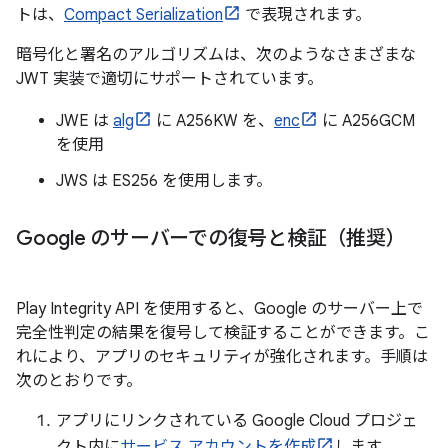
トは、
Compact Serialization
で表現されます。
暗号化と署名のアルゴリズムは、次のようなさまざまな
JWT 実装で適切にサポートされています。
JWE は
alg
に A256KW を、
enc
に A256GCM
を使用
JWS は ES256 を使用します。
Google のサーバーでの復号と検証（推奨）
Play Integrity API を使用すると、Google のサーバー上で
完全性判定の結果を復号して検証することができます。こ
れにより、アプリのセキュリティが強化されます。手順は
次のとおりです。
アプリにリンクされている Google Cloud プロジェ
クト内に
サービス アカウントを作成
します。