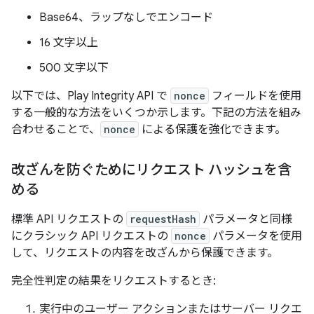
Base64、ラップなしでエンコード
16 文字以上
500 文字以下
以下では、Play Integrity API で
nonce
フィールドを使用
する一般的な方法をいくつか示します。下記の方法を組み
合わせることで、
nonce
による保護を強化できます。
改ざんを防ぐためにリクエスト ハッシュを含
める
標準 API リクエストの
requestHash
パラメータと同様
にクラシック API リクエストの
nonce
パラメータを使用
して、リクエストの内容を改ざんから保護できます。
完全性判定の結果をリクエストするとき:
実行中のユーザー アクションまたはサーバー リクエ