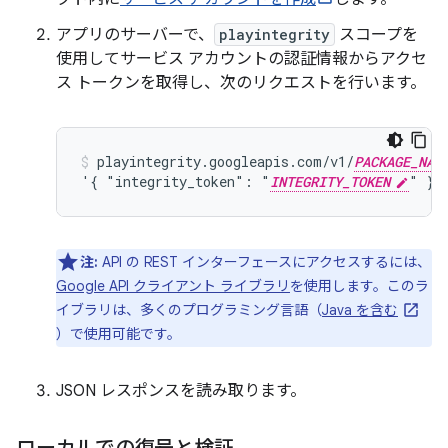
アプリのサーバーで、
playintegrity
スコープを
使用してサービス アカウントの認証情報からアクセ
ス トークンを取得し、次のリクエストを行います。
playintegrity.googleapis.com/v1/
PACKAGE_NAM
'{ "integrity_token": "
INTEGRITY_TOKEN
" }'
注:
API の REST インターフェースにアクセスするには、
Google API クライアント ライブラリ
を使用します。このラ
イブラリは、多くのプログラミング言語（
Java を含む
）で使用可能です。
JSON レスポンスを読み取ります。