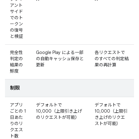
アント
サイド
でのト
ークン
の復号
と検証
完全性
Google Play による一部
各リクエストで
判定の
の自動キャッシュ保存と
のすべての判定結
結果の
更新
果の再計算
鮮度
制限
アプリ
デフォルトで
デフォルトで
ごとの 1
10,000（上限引き上げ
10,000（上限引
日あた
のリクエストが可能）
き上げのリクエ
りのリ
ストが可能）
クエス
ト数