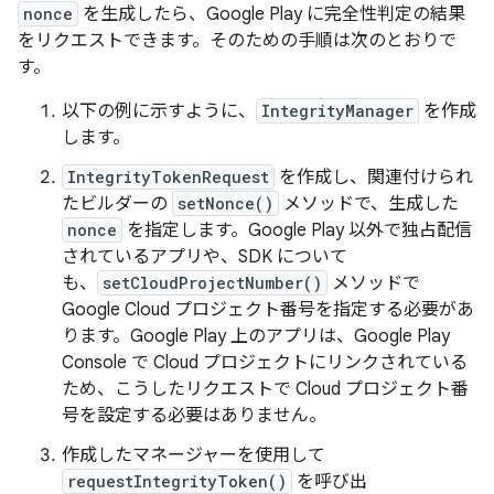
nonce
を生成したら、Google Play に完全性判定の結果
をリクエストできます。そのための手順は次のとおりで
す。
以下の例に示すように、
IntegrityManager
を作成
します。
IntegrityTokenRequest
を作成し、関連付けられ
たビルダーの
setNonce()
メソッドで、生成した
nonce
を指定します。Google Play 以外で独占配信
されているアプリや、SDK について
も、
setCloudProjectNumber()
メソッドで
Google Cloud プロジェクト番号を指定する必要があ
ります。Google Play 上のアプリは、Google Play
Console で Cloud プロジェクトにリンクされている
ため、こうしたリクエストで Cloud プロジェクト番
号を設定する必要はありません。
作成したマネージャーを使用して
requestIntegrityToken()
を呼び出