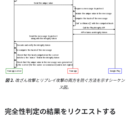
図 2.
改ざん攻撃とリプレイ攻撃の両方を防ぐ方法を示すシーケン
ス図。
完全性判定の結果をリクエストする