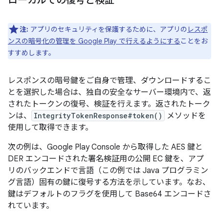
ローカルでの復号と検証
注:
アプリのセキュリティを保護するために、アプリの
レスポ
ンスの暗号化の管理を Google Play で行えるようにする
ことをお
すすめします。
レスポンスの暗号鍵をご自身で管理、ダウンロードするこ
とを選択した場合は、独自の安全なサーバー環境内で、返
されたトークンの復号、検証を行えます。返されたトーク
ンは、
IntegrityTokenResponse#token()
メソッドを
使用して取得できます。
次の例は、Google Play Console から取得した AES 鍵と
DER エンコードされた署名検証用の公開 EC 鍵を、アプ
リのバックエンドで言語（この例では Java プログラミン
グ言語）固有の鍵に復号する方法を示しています。なお、
鍵はデフォルトのフラグを使用して Base64 エンコードさ
れています。