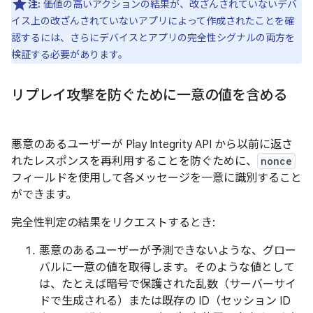
注:
価値の高いアクションの結果が、改ざんされていないデバ
イス上の改ざんされていないアプリによって作成されたことを確
認するには、さらにデバイスとアプリの完全性シグナルの両方を
検証する必要があります。
リプレイ攻撃を防ぐために一意の値を含める
悪意のあるユーザーが Play Integrity API から以前に返さ
れたレスポンスを再利用することを防ぐために、
nonce
フィールドを使用して各メッセージを一意に識別すること
ができます。
完全性判定の結果をリクエストするとき:
悪意のあるユーザーが予測できないような、グロー
バルに一意の値を取得します。そのような値として
は、たとえば暗号で保護された乱数（サーバーサイ
ドで生成される）または既存の ID（セッション ID