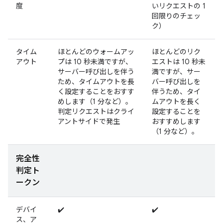
度
いリクエストの 1
回限りのチェッ
ク）
タイム
ほとんどのウォームアッ
ほとんどのリク
アウト
プは 10 秒未満ですが、
エストは 10 秒未
サーバー呼び出しを伴う
満ですが、サー
ため、タイムアウトを長
バー呼び出しを
く設定することをおすす
伴うため、タイ
めします（1 分など）。
ムアウトを長く
判定リクエストはクライ
設定することを
アントサイドで発生
おすすめします
（1 分など）。
完全性
判定ト
ークン
デバイ
✔️
✔️
ス、ア