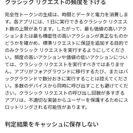
クラシック リクエストの頻度を下げる
完全性トークンの生成は、時間とデータと電力を消費しま
す。各アプリには、1 日に実行できるクラシック リクエス
ト数の上限があります。したがって、最も価値の高いアク
ションまたは最も機密性の高いアクションが真正なものか
どうかを確かめ、標準リクエストに保証を追加する目的で
のみクラシック リクエストを実行するようにしてくださ
い。頻度の高いアクションや価値の低いアクションについ
ては、クラシック リクエストを実行すべきではありませ
ん。アプリがフォアグラウンドに移行するたび、またはバ
ックグラウンドで数分おきに実行することは控えてくださ
い。多数のデバイスから同時に呼び出すことも避けてくだ
さい。クラシック リクエストの呼び出し回数が多すぎる
アプリは、不適切な実装からユーザーを保護するためにス
ロットリングされる可能性があります。
判定結果をキャッシュに保存しない