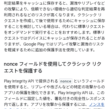
判定結果をキャッシュに保存すると、漏洩やリプレイなど
の攻撃により、信頼できない環境から適切な判定結果を再
利用されるなどのリスクが高くなります。クラシック リ
クエストを作成して後で使用するためにキャッシュに保存
することを検討している場合は、代わりに標準リクエスト
をオンデマンドで実行することをおすすめします。標準リ
クエストではデバイスにキャッシュが保存されることがあ
りますが、Google Play ではリプレイ攻撃と漏洩のリスク
を軽減するために追加の保護手法を使用しています。
nonce フィールドを使用してクラシック リク
エストを保護する
Play Integrity API で提供される
nonce
というフィールド
を使用すると、リプレイや改ざんなどの特定の攻撃からの
アプリの保護を強化できます。Play Integrity API は、この
フィールドに設定した値を、署名付きの完全性レスポンス
内で返します。アプリを攻撃から保護するには、
ノンスを