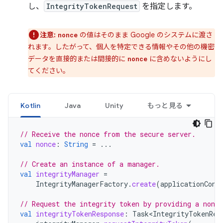
し、
IntegrityTokenRequest
を指定します。
注意:
の値はそのまま Google のシステムに渡さ
nonce
れます。したがって、個人を特定できる情報やその他の機密
データを直接的または間接的に
に含めないようにし
nonce
てください。
Kotlin
Java
Unity
もっと見る
// Receive the nonce from the secure server.
val
nonce
:
String
=
...
// Create an instance of a manager.
val
integrityManager
=
IntegrityManagerFactory
.
create
(
applicationCont
// Request the integrity token by providing a nonce
val
integrityTokenResponse
:
Task<IntegrityTokenRes