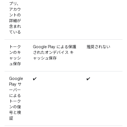
プリ、
アカウ
ントの
詳細が
含まれ
ている
トーク
Google Play による保護
推奨されない
ンのキ
されたオンデバイス キ
ャッシ
ャッシュ保存
ュ保存
Google
✔️
✔️
Play サ
ーバー
による
トーク
ンの復
号と検
証