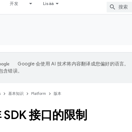
开发
Lisää
Google 会使用 AI 技术将内容翻译成您偏好的语言。
能包含错误。
s
基本知识
Platform
版本
 SDK 接口的限制