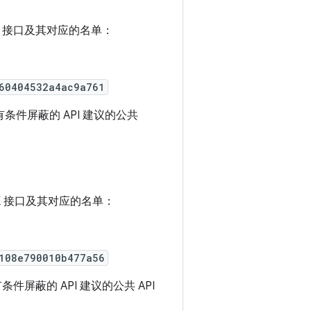
SDK 接口及其对应的名单：
60404532a4ac9a761
2 中有条件屏蔽的 API 建议的公共
SDK 接口及其对应的名单：
108e790010b477a56
中有条件屏蔽的 API 建议的公共 API