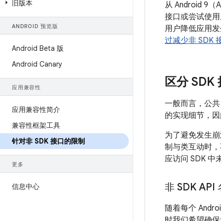
旧版本
从 Android
接口或尝试使用
ANDROID 预览版
用户降低应用发
过减少非 SDK
Android Beta 版
Android Canary
区分 SDK
应用兼容性
一般而言，公共 S
应用兼容性简介
的实现细节，因
兼容性框架工具
为了避免发生崩
针对非 SDK 接口的限制
制与类互动时，
应访问 SDK 
更多
非 SDK API
信息中心
随着每个 And
时我们希望确保