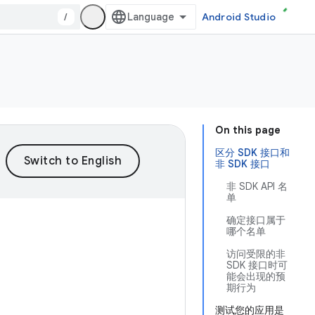
/
Android Studio
On this page
区分 SDK 接口和
非 SDK 接口
非 SDK API 名
单
确定接口属于
哪个名单
访问受限的非
SDK 接口时可
能会出现的预
期行为
测试您的应用是