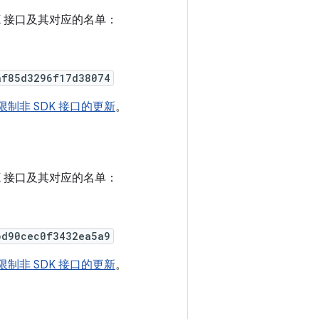
SDK 接口及其对应的名单：
af85d3296f17d38074
有关限制非 SDK 接口的更新
。
SDK 接口及其对应的名单：
bd90cec0f3432ea5a9
有关限制非 SDK 接口的更新
。