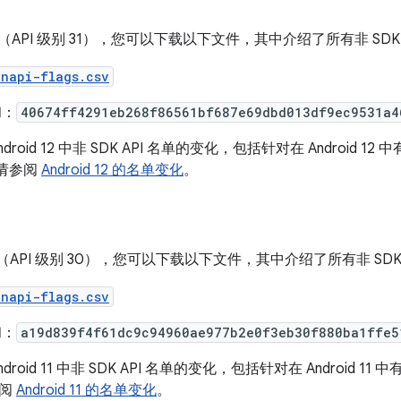
d 12（API 级别 31），您可以下载以下文件，其中介绍了所有非 
enapi-flags.csv
和：
40674ff4291eb268f86561bf687e69dbd013df9ec9531a4
roid 12 中非 SDK API 名单的变化，包括针对在 Android 1
，请参阅
Android 12 的名单变化
。
d 11（API 级别 30），您可以下载以下文件，其中介绍了所有非 
enapi-flags.csv
和：
a19d839f4f61dc9c94960ae977b2e0f3eb30f880ba1ffe5
roid 11 中非 SDK API 名单的变化，包括针对在 Android 11 
参阅
Android 11 的名单变化
。