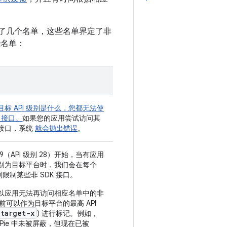
分成了几个名单，这些名单界定了非
些名单：
标 API 级别是什么，您都无法使
K 接口。
如果您的应用尝试访问其
接口，系统
就会抛出错误
。
id 9（API 级别 28）开始，当有应用
 级别为目标平台时，我们会在每个
分别限制某些非 SDK 接口。
以应用无法再访问相应名单中的非
之前可以作为目标平台的最高 API
-target-x
) 进行标记。例如，
id Pie 中未被屏蔽，但现在已被