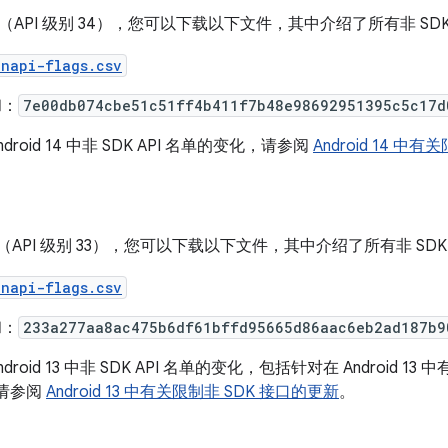
d 14（API 级别 34），您可以下载以下文件，其中介绍了所有非 
enapi-flags.csv
和：
7e00db074cbe51c51ff4b411f7b48e98692951395c5c17d
roid 14 中非 SDK API 名单的变化，请参阅
Android 14 中
d 13（API 级别 33），您可以下载以下文件，其中介绍了所有非 
enapi-flags.csv
和：
233a277aa8ac475b6df61bffd95665d86aac6eb2ad187b9
roid 13 中非 SDK API 名单的变化，包括针对在 Android 13
，请参阅
Android 13 中有关限制非 SDK 接口的更新
。