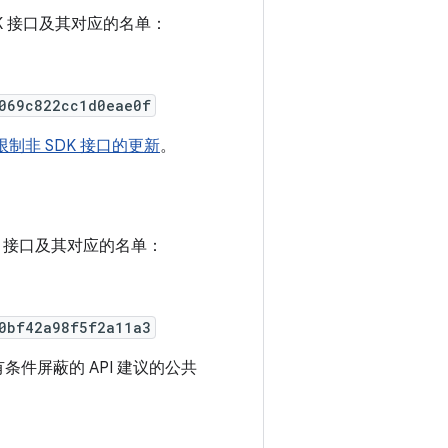
SDK 接口及其对应的名单：
069c822cc1d0eae0f
有关限制非 SDK 接口的更新
。
SDK 接口及其对应的名单：
0bf42a98f5f2a11a3
 中有条件屏蔽的 API 建议的公共