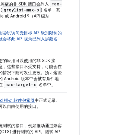
max-
 10 屏蔽的非 SDK 接口会列入
greylist-max-p
(
) 名单，其
e 或 Android 9（API 级别
尝试访问受目标 API 级别限制的
会将此 API 视为已列入屏蔽名
的应用可以使用的非 SDK 接
意，这些接口
不受支持
，可能会在
的情况下随时发生更改。预计这些
 Android 版本中会被有条件地
max-target-x
在
名单中。
oid 框架 软件包索引
中正式记录、
可以自由使用的接口。
统测试的接口，例如推动通过兼容
CTS) 进行测试的 API。测试 API