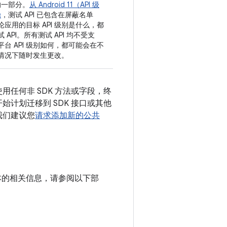
的一部分。
从 Android 11（API 级
始
，测试 API 已包含在屏蔽名单
应用的目标 API 级别是什么，都
 API。所有测试 API 均不受支
台 API 级别如何，都可能会在不
情况下随时发生更改。
使用任何非 SDK 方法或字段，终
始计划迁移到 SDK 接口或其他
我们建议您
请求添加新的公共
d 版本的相关信息，请参阅以下部