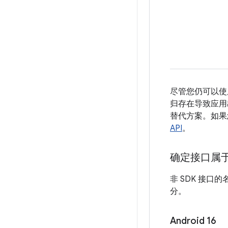
尽管您仍可以使用
归存在导致应用
替代方案。如果
API
。
确定接口属
非 SDK 接口的
分。
Android 16