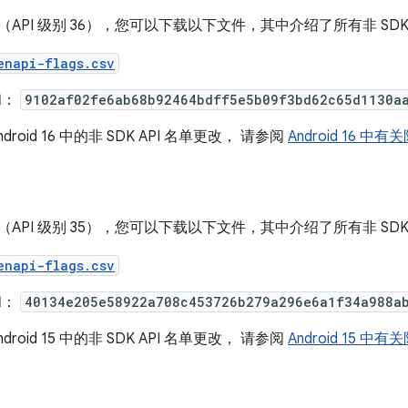
d 16（API 级别 36），您可以下载以下文件，其中介绍了所有非 
enapi-flags.csv
和：
9102af02fe6ab68b92464bdff5e5b09f3bd62c65d1130a
roid 16 中的非 SDK API 名单更改， 请参阅
Android 16 中
d 15（API 级别 35），您可以下载以下文件，其中介绍了所有非 
enapi-flags.csv
和：
40134e205e58922a708c453726b279a296e6a1f34a988a
roid 15 中的非 SDK API 名单更改， 请参阅
Android 15 中