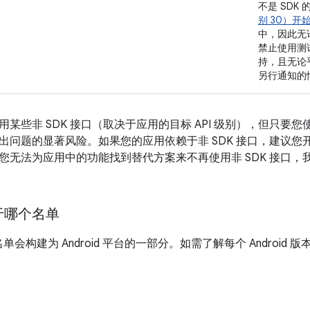
不是
SDK 
别 30）开
中，因此无论
禁止使用测试
持，且无论平
另行通知的
某些非 SDK 接口（取决于应用的目标 API 级别），但只要您
出问题的显著风险。如果您的应用依赖于非 SDK 接口，建议您开
您无法为应用中的功能找到替代方案来不再使用非 SDK 接口，
于哪个名单
名单会构建为 Android 平台的一部分。如需了解每个 Androi