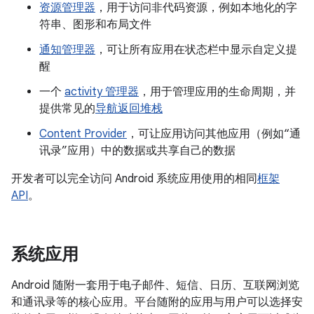
资源管理器
，用于访问非代码资源，例如本地化的字
符串、图形和布局文件
通知管理器
，可让所有应用在状态栏中显示自定义提
醒
一个
activity 管理器
，用于管理应用的生命周期，并
提供常见的
导航返回堆栈
Content Provider
，可让应用访问其他应用（例如“通
讯录”应用）中的数据或共享自己的数据
开发者可以完全访问 Android 系统应用使用的相同
框架
API
。
系统应用
Android 随附一套用于电子邮件、短信、日历、互联网浏览
和通讯录等的核心应用。平台随附的应用与用户可以选择安