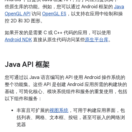
些原生库的功能。例如，您可以通过 Android 框架的
Java
OpenGL API
访问
OpenGL ES
，以支持在应用中绘制和操
控 2D 和 3D 图形。
如果开发的是需要 C 或 C++ 代码的应用，可以使用
Android NDK
直接从原生代码访问某些
原生平台库
。
Java API 框架
您可通过以 Java 语言编写的 API 使用 Android 操作系统的
整个功能集。这些 API 是创建 Android 应用所需的构建块的
基础，可简化核心、模块系统组件和服务的重复使用，包括
以下组件和服务：
丰富且可扩展的
视图系统
，可用于构建应用界面，包
括列表、网格、文本框、按钮，甚至可嵌入的网络浏
览器