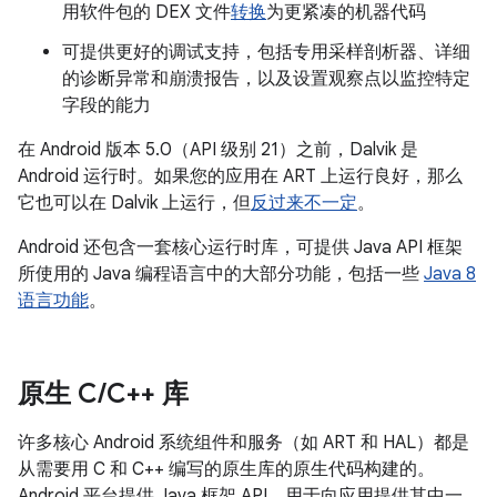
用软件包的 DEX 文件
转换
为更紧凑的机器代码
可提供更好的调试支持，包括专用采样剖析器、详细
的诊断异常和崩溃报告，以及设置观察点以监控特定
字段的能力
在 Android 版本 5.0（API 级别 21）之前，Dalvik 是
Android 运行时。如果您的应用在 ART 上运行良好，那么
它也可以在 Dalvik 上运行，但
反过来不一定
。
Android 还包含一套核心运行时库，可提供 Java API 框架
所使用的 Java 编程语言中的大部分功能，包括一些
Java 8
语言功能
。
原生 C
/
C++ 库
许多核心 Android 系统组件和服务（如 ART 和 HAL）都是
从需要用 C 和 C++ 编写的原生库的原生代码构建的。
Android 平台提供 Java 框架 API，用于向应用提供其中一