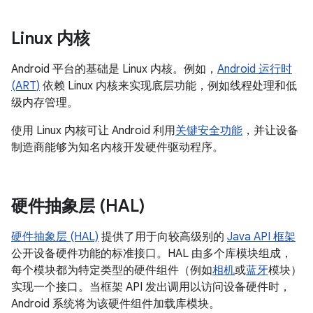
Linux 内核
Android 平台的基础是 Linux 内核。例如，
Android 运行时
(ART)
依赖 Linux 内核来实现底层功能，例如线程处理和低
级内存管理。
使用 Linux 内核可让 Android 利用
关键安全功能
，并让设备
制造商能够为知名内核开发硬件驱动程序。
硬件抽象层 (HAL)
硬件抽象层 (HAL)
提供了用于向较高级别的
Java API 框架
公开设备硬件功能的标准接口。HAL 由多个库模块组成，
每个模块都为特定类型的硬件组件（例如
相机
或
蓝牙
模块）
实现一个接口。当框架 API 发出调用以访问设备硬件时，
Android 系统将为该硬件组件加载库模块。