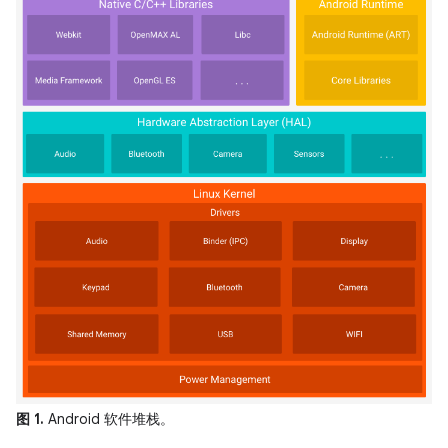
图 1.
Android 软件堆栈。