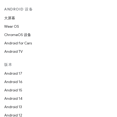
ANDROID 设备
大屏幕
Wear OS
ChromeOS 设备
Android for Cars
Android TV
版本
Android 17
Android 16
Android 15
Android 14
Android 13
Android 12