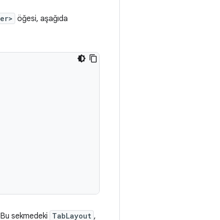
er>
öğesi, aşağıda
. Bu sekmedeki
TabLayout
,