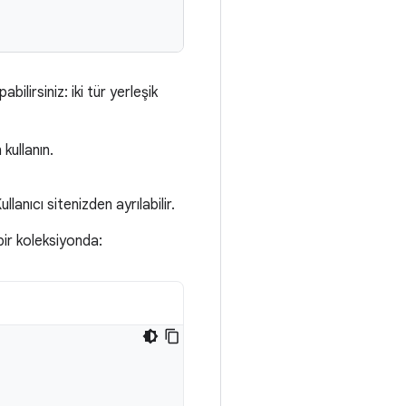
pabilirsiniz: iki tür yerleşik
kullanın.
lanıcı sitenizden ayrılabilir.
ir koleksiyonda: