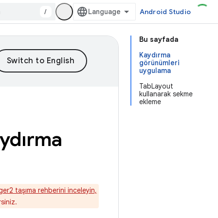
/
Android Studio
Bu sayfada
Kaydırma
görünümleri
uygulama
TabLayout
kullanarak sekme
ekleme
aydırma
er2 taşıma rehberini inceleyin,
siniz.