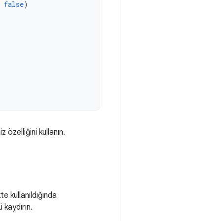
false
)
özelliğini kullanın.
ikte kullanıldığında
 kaydırın.