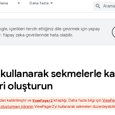
nlama
Daha fazla
le, içerikleri tercih ettiğiniz dile çevirmek için yapay
r. Yapay zeka çevirilerinde hata olabilir.
 kullanarak sekmelerle k
i oluşturun
an kaldırılmıştır ve
kitaplığı. Daha fazla bilgi için
ViewPag
ViewPager2
 oluşturmayı öğrenin
ViewPager2'yi kullanarak sekmeleri düzenleyebilir