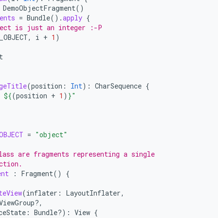
DemoObjectFragment
()
ents
=
Bundle
().
apply
{
ect is just an integer :-P
_OBJECT
,
i
+
1
)
t
geTitle
(
position
:
Int
):
CharSequence
{
 
${
(
position
+
1
)
}
"
OBJECT
=
"object"
lass are fragments representing a single
ction.
ent
:
Fragment
()
{
teView
(
inflater
:
LayoutInflater
,
ViewGroup?,
ceState
:
Bundle?)
:
View
{