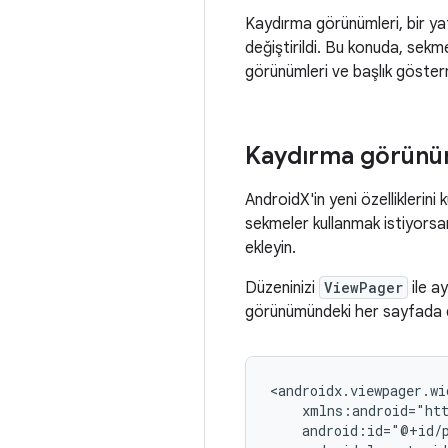
Kaydırma görünümleri, bir y
değiştirildi. Bu konuda, sek
görünümleri ve başlık gösterme 
Kaydırma görünü
AndroidX'in yeni özelliklerini
sekmeler kullanmak istiyorsanı
ekleyin.
Düzeninizi
ViewPager
ile a
görünümündeki her sayfada dü