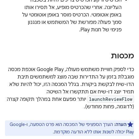
הכרטיס ורקע הכרטיס צריכים להיות בשכבה
העליונה. אחרי שהכרטיס מופיע, אל תסירו אותו
באופן אוטומטי. הכרטיס מוסר באופן אוטומטי על
סמך פעולה מפורשת של המשתמש או מנגנון
פנימי של חנות Play.
מכסות
כדי לספק חוויית משתמש מעולה, Google Play אוכפת מכסה
מוגבלת בזמן על התדירות שבה מוצג למשתמשים תיבת
הדו-שיח לבקשת ביקורת. בגלל המכסה הזו, יכול להיות שלא
תמיד יוצג דו-שיח אם תתקשרו אל השיטה
launchReviewFlow
יותר מפעם אחת במהלך תקופה קצרה
(לדוגמה, פחות מחודש).
הערה:
הערך הספציפי של המכסה הוא פרט הטמעה, ו-Google
Play יכולה לשנות אותו ללא הודעה מוקדמת.