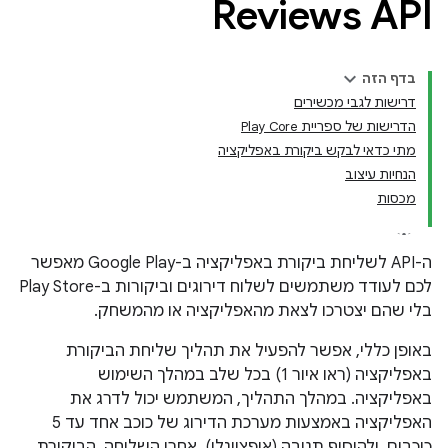
Reviews API
בדף הזה
דרישות לגבי מכשירים
הדרישות של ספריית Play Core
מתי כדאי לבקש ביקורת באפליקציה
הנחיות עיצוב
מכסות
ה-API לשליחת ביקורת באפליקציה ב-Google Play מאפשר
לכם לעודד משתמשים לשלוח דירוגים וביקורות ב-Play Store
בלי שהם יצטרכו לצאת מהאפליקציה או מהמשחק.
באופן כללי, אפשר להפעיל את תהליך שליחת הביקורת
באפליקציה (ראו איור 1) בכל שלב במהלך השימוש
באפליקציה. במהלך התהליך, המשתמש יכול לדרג את
האפליקציה באמצעות מערכת הדירוג של כוכב אחד עד 5
כוכבים, ולהוסיף תגובה (אופציונלי). אחרי השליחה, הביקורת