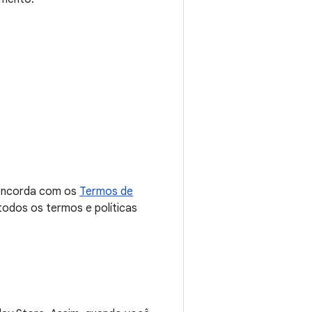
 concorda com os
Termos de
 todos os termos e políticas