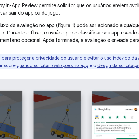
ay In-App Review permite solicitar que os usuários enviem ava
sar sair do app ou do jogo.
luxo de avaliação no app (figura 1) pode ser acionado a qual
pp. Durante o fluxo, o usuário pode classificar seu app usando 
mentário opcional. Após terminada, a avaliação é enviada para 
:
para proteger a privacidade do usuário e evitar o uso indevido da A
ir sobre
quando solicitar avaliações no app
e o
design da solicitaç