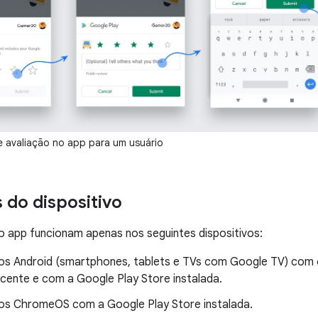
e avaliação no app para um usuário
s do dispositivo
o app funcionam apenas nos seguintes dispositivos:
vos Android (smartphones, tablets e TVs com Google TV) com o 
ecente e com a Google Play Store instalada.
vos ChromeOS com a Google Play Store instalada.