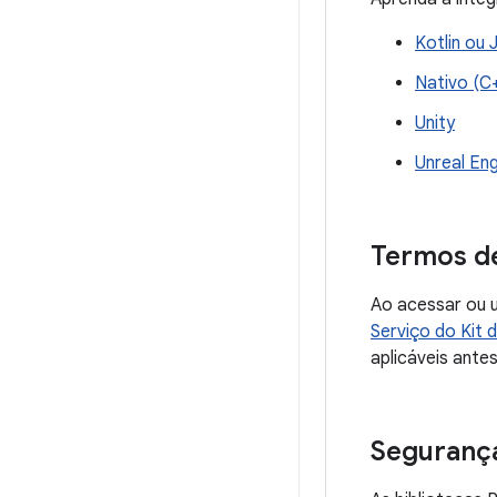
Kotlin ou 
Nativo (C
Unity
Unreal Eng
Termos de
Ao acessar ou u
Serviço do Kit 
aplicáveis antes
Seguranç