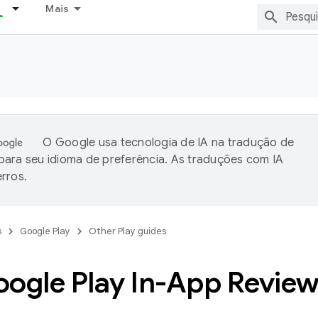
Mais
O Google usa tecnologia de IA na tradução de
ara seu idioma de preferência. As traduções com IA
rros.
s
Google Play
Other Play guides
oogle Play In-App Revie