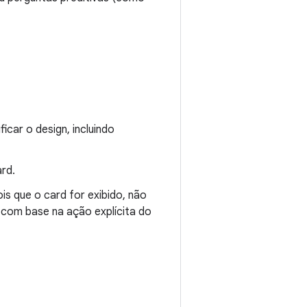
car o design, incluindo
rd.
is que o card for exibido, não
com base na ação explícita do