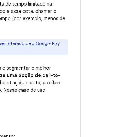
ta de tempo limitado na
ido a essa cota, chamar o
tempo (por exemplo, menos de
ser alterado pelo Google Play
ca e segmentar o melhor
ize uma opção de call-to-
nha atingido a cota, e o fluxo
o. Nesse caso de uso,
imento: