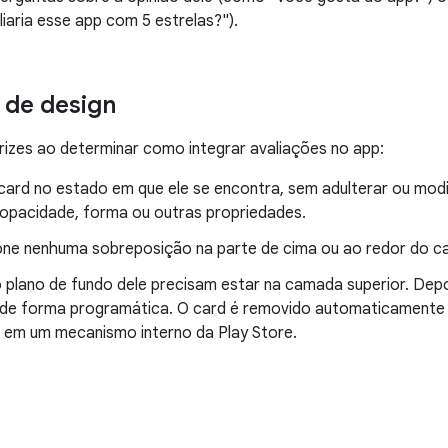
iaria esse app com 5 estrelas?").
s de design
trizes ao determinar como integrar avaliações no app:
ard no estado em que ele se encontra, sem adulterar ou modifi
opacidade, forma ou outras propriedades.
one nenhuma sobreposição na parte de cima ou ao redor do ca
 plano de fundo dele precisam estar na camada superior. Depo
de forma programática. O card é removido automaticamente 
u em um mecanismo interno da Play Store.