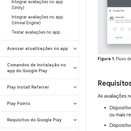
Integrar avaliações no app
(Unity)
Integrar avaliações no app
(Unreal Engine)
Testar avaliações no app
Acessar atualizações no app
Figura 1.
Fluxo d
Comandos de instalação no
app do Google Play
Requisito
Play Install Referrer
As avaliações n
Play Points
Dispositi
ou mais r
Requisitos do Google Play
Dispositi