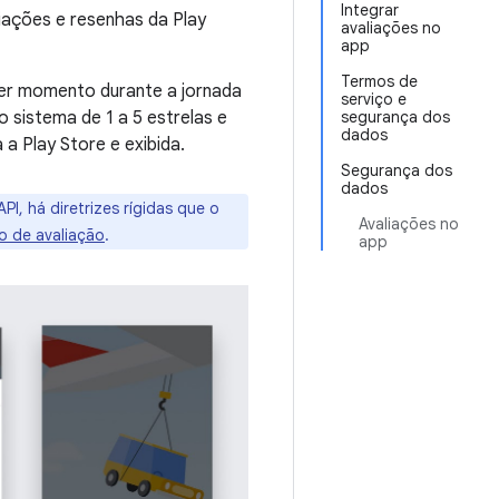
Integrar
liações e resenhas da Play
avaliações no
app
Termos de
quer momento durante a jornada
serviço e
o sistema de 1 a 5 estrelas e
segurança dos
dados
a Play Store e exibida.
Segurança dos
dados
PI, há diretrizes rígidas que o
Avaliações no
ão de avaliação
.
app