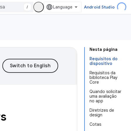
/
Android Studio
Nesta página
Requisitos do
dispositivo
Requisitos da
biblioteca Play
Core
Quando solicitar
uma avaliação
no app
Diretrizes de
ws
design
Cotas