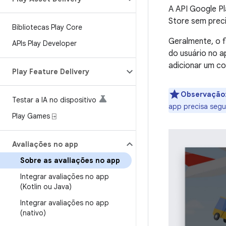
A API Google Pl
Store sem preci
Bibliotecas Play Core
Geralmente, o f
APIs Play Developer
do usuário no a
adicionar um co
Play Feature Delivery
Observação
Testar a IA no dispositivo
app precisa segu
Play Games ⍈
Avaliações no app
Sobre as avaliações no app
Integrar avaliações no app
(Kotlin ou Java)
Integrar avaliações no app
(nativo)