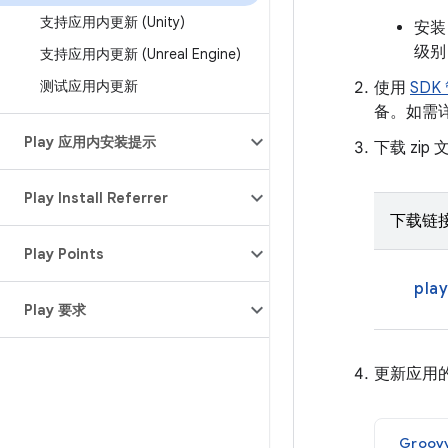
支持应用内更新 (Unity)
安
级别
支持应用内更新 (Unreal Engine)
测试应用内更新
使用
SDK
备。如需
Play 应用内安装提示
下载 zi
Play Install Referrer
下载链
Play Points
play
Play 要求
更新应用
Groov