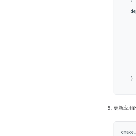
de
}
更新应用
cmake_