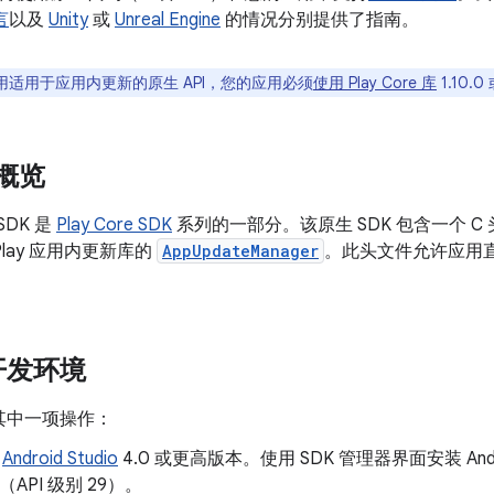
言
以及
Unity
或
Unreal Engine
的情况分别提供了指南。
用适用于应用内更新的原生 API，您的应用必须
使用 Play Core 库
1.10.
 概览
 SDK 是
Play Core SDK
系列的一部分。该原生 SDK 包含一个 C
 Play 应用内更新库的
AppUpdateManager
。此头文件允许应用
。
开发环境
其中一项操作：
装
Android Studio
4.0 或更高版本。使用 SDK 管理器界面安装 Android
0（API 级别 29）。