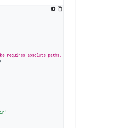
ke requires absolute paths.
)
.
ir"