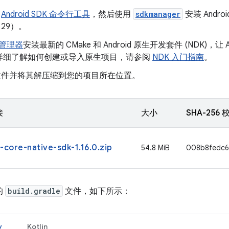
装
Android SDK 命令行工具
，然后使用
sdkmanager
安装 Android
 29）。
 管理器
安装最新的 CMake 和 Android 原生开发套件 (NDK)，让 A
详细了解如何创建或导入原生项目，请参阅
NDK 入门指南
。
p 文件并将其解压缩到您的项目所在位置。
接
大小
SHA-256
-core-native-sdk-1.16.0.zip
54.8 MiB
008b8fedc6
的
build.gradle
文件，如下所示：
y
Kotlin