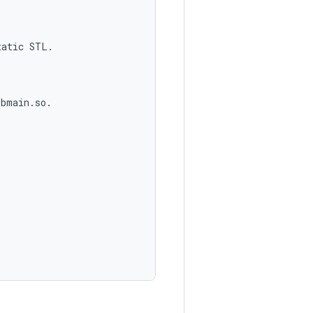
atic STL.

bmain.so.
