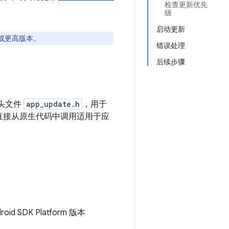
检查更新优先
级
启动更新
0 或更高版本。
错误处理
后续步骤
 头文件
app_update.h
，用于
直接从原生代码中调用适用于应
 SDK Platform 版本