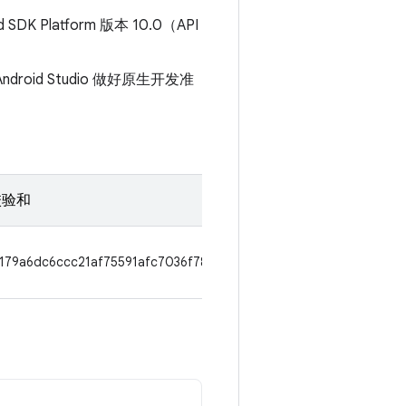
 SDK Platform 版本 10.0（API
ndroid Studio 做好原生开发准
 校验和
179a6dc6ccc21af75591afc7036f78f3d5559d844f1b923934fef0