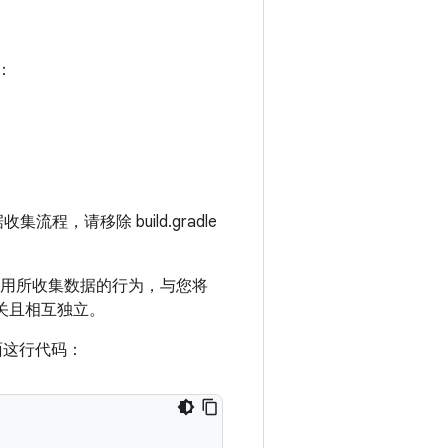
括：
程，请移除 build.gradle
le 使用所收集数据的行为，与您将
项无关且相互独立。
下面这行代码：