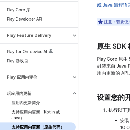
或 Java 编程语
Play Core 库
Play Developer API
注意：
若要使
Play Feature Delivery
原生 SDK
Play for On-device AI
Play Core 原生
Play 游戏 ⍈
封装来自 Java
用内更新的 API
Play 应用内评价
玩应用内更新
设置您的
应用内更新简介
执行以下
支持应用内更新（Kotlin 或
Java）
安
支持应用内更新（原生代码）
10.