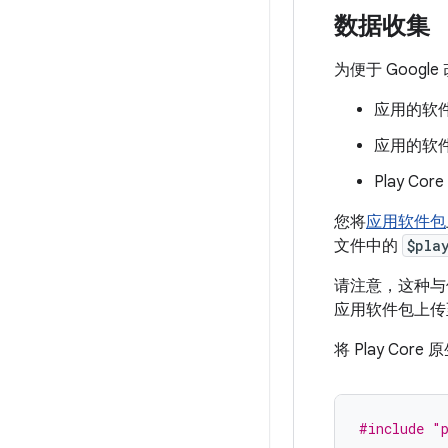
数据收集
为便于 Googl
应用的软
应用的软
Play Co
您将
应用软件包
文件中的
$pla
请注意，这种与使用
应用软件包上传至 
将 Play Co
#include
"