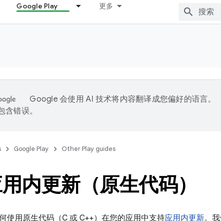
Google Play
更多
Google 会使用 AI 技术将内容翻译成您偏好的语言。
能包含错误。
s
Google Play
Other Play guides
应用内更新（原生代码）
何使用原生代码（C 或 C++）在您的应用中支持
应用内更新
。我