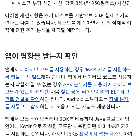
시스템 부팅 시간 개선: 평균 8% (약 950밀리초) 개선됨
이러한 개선사항은 초기 테스트를 기반으로 하며 실제 기기의
결과는 다를 수 있습니다. 테스트를 계속하면서 앱의 잠재적 이
점에 관한 추가 분석을 제공할 예정입니다.
앱이 영향을 받는지 확인
앱에서
네이티브 코드를 사용하는 경우
16KB 기기를 지원하도
록 앱을 다시 빌드
해야 합니다. 앱에서 네이티브 코드를 사용하
는지 확실히 알 수 없는 경우
APK 분석기를 사용하여 네이티브
코드가 있는지 확인
한 다음
찾은 공유 라이브러리의 ELF 세그
먼트 정렬을 확인
하면 됩니다. Android 스튜디오는
정렬 문제
를 자동으로 감지
하는 데 도움이 되는 기능도 제공합니다.
앱에서 모든 라이브러리나 SDK를 비롯하여 Java 프로그래밍
언어나 Kotlin으로 작성된 코드만 사용한다면 이미 16KB 기기
를 지원하는 것입니다. 하지만
16KB 환경에서 앱을 테스트
하여