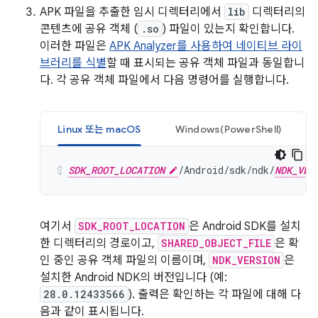
APK 파일을 추출한 임시 디렉터리에서
lib
디렉터리의
콘텐츠에 공유 객체 (
.so
) 파일이 있는지 확인합니다.
이러한 파일은
APK Analyzer를 사용하여 네이티브 라이
브러리를 식별
할 때 표시되는 공유 객체 파일과 동일합니
다. 각 공유 객체 파일에서 다음 명령어를 실행합니다.
Linux 또는 macOS
Windows(PowerShell)
SDK_ROOT_LOCATION
/Android/sdk/ndk/
NDK_VER
여기서
SDK_ROOT_LOCATION
은 Android SDK를 설치
한 디렉터리의 경로이고,
SHARED_OBJECT_FILE
은 확
인 중인 공유 객체 파일의 이름이며,
NDK_VERSION
은
설치한 Android NDK의 버전입니다 (예:
28.0.12433566
). 출력은 확인하는 각 파일에 대해 다
음과 같이 표시됩니다.