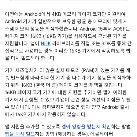
이전에는 Android에서 4KB 메모리 페이지 크기만 지원하여
Android 기기가 일반적으로 보유한 평균 총 메모리에 맞게 시
스템 메모리 성능을 최적화했습니다. Android 15부터 AOSP는
페이지 크기 16KB (16KB 기기)를 사용하도록 구성된 기기를
지원합니다. 앱이
NDK
라이브러리를 직접 또는 SDK를 통해 간
접적으로 사용하는 경우 이러한 16KB 기기에서 작동하도록 앱
을 다시 빌드해야 합니다.
기기 제조업체가 더 많은 실제 메모리 (RAM)가 있는 기기를 계
속 빌드함에 따라 이러한 기기 중 다수가 기기 성능을 최적화하
기 위해 16KB (결국 더 큰) 페이지 크기를 채택할 것입니다.
16KB 페이지 크기 기기에 대한 지원을 추가하면 앱이 이러한
기기에서 실행될 수 있으며 앱이 관련 성능 개선의 이점을 누릴
수 있습니다. 다시 컴파일하지 않으면 앱이 향후 Android 출시
에서 16KB 기기에서 작동하지 않습니다.
앱 지원을 추가할 수 있도록
앱이 영향을 받는지 확인
하는 방법,
앱을 다시 빌드
하는 방법 (해당하는 경우), 에뮬레이터