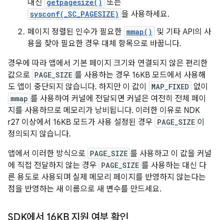
대신
getpagesize()
또는
sysconf(_SC_PAGESIZE)
을 사용하세요.
페이지 정렬된 인수가 필요한
mmap()
및 기타 API의 사
용을 찾아 필요한 경우 대체 항목으로 바꿉니다.
경우에 따라 앱에서 기본 페이지 크기와 연결되지 않은 편리한
값으로
PAGE_SIZE
를 사용하는 경우 16KB 모드에서 사용해
도 앱이 중단되지 않습니다. 하지만 이 값이
MAP_FIXED
없이
mmap
를 사용하여 커널에 전달되면 커널은 여전히 전체 페이
지를 사용하므로 메모리가 낭비됩니다. 이러한 이유로 NDK
r27 이상에서 16KB 모드가 사용 설정된 경우
PAGE_SIZE
이
정의되지 않습니다.
앱에서 이러한 방식으로
PAGE_SIZE
를 사용하고 이 값을 커널
에 직접 전달하지 않는 경우
PAGE_SIZE
를 사용하는 대신 다
른 용도로 사용되며 실제 메모리 페이지를 반영하지 않는다는
점을 반영하는 새 이름으로 새 변수를 만드세요.
SDK에서 16KB 지원 여부 확인