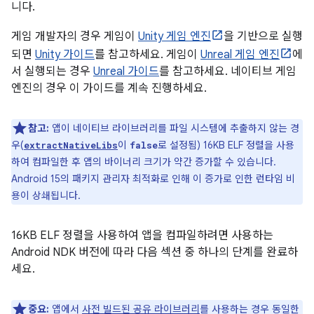
니다.
게임 개발자의 경우 게임이
Unity 게임 엔진
을 기반으로 실행
되면
Unity 가이드
를 참고하세요. 게임이
Unreal 게임 엔진
에
서 실행되는 경우
Unreal 가이드
를 참고하세요. 네이티브 게임
엔진의 경우 이 가이드를 계속 진행하세요.
참고:
앱이 네이티브 라이브러리를 파일 시스템에 추출하지 않는 경
우(
이
로 설정됨) 16KB ELF 정렬을 사용
extractNativeLibs
false
하여 컴파일한 후 앱의 바이너리 크기가 약간 증가할 수 있습니다.
Android 15의 패키지 관리자 최적화로 인해 이 증가로 인한 런타임 비
용이 상쇄됩니다.
16KB ELF 정렬을 사용하여 앱을 컴파일하려면 사용하는
Android NDK 버전에 따라 다음 섹션 중 하나의 단계를 완료하
세요.
중요:
앱에서
사전 빌드된 공유 라이브러리
를 사용하는 경우 동일한