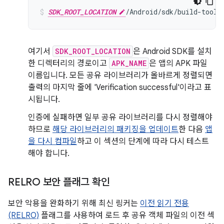
SDK_ROOT_LOCATION
/Android/sdk/build-tools
여기서
SDK_ROOT_LOCATION
은 Android SDK를 설치
한 디렉터리의 경로이고
APK_NAME
은 앱의 APK 파일
이름입니다. 모든 공유 라이브러리가 올바르게 정렬되면
출력의 마지막 줄에 'Verification successful'이라고 표
시됩니다.
인증에 실패하면 일부 공유 라이브러리를 다시 정렬해야
하므로
해당 라이브러리의 패키징을 업데이트
한 다음
앱
을 다시 컴파일
하고 이 섹션의 단계에 따라 다시 테스트
해야 합니다.
RELRO 보안 플래그 확인
보안 악용을 완화하기 위해 최신 링커는
이전 읽기 전용
(RELRO)
플래그를 사용하여 로드 후 공유 객체 파일의 이전 섹