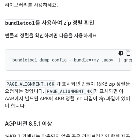
라이브러리를 사용하세요.
bundletool
를 사용하여 zip 정렬 확인
번들의 정렬을 확인하려면 다음을 사용하세요.
bundletool
dump
config
--bundle
=
<my
.aab>
|
grep
PAGE_ALIGNMENT_16K
가 표시되면 번들이 16KB zip 정렬을
요청하는 것입니다.
PAGE_ALIGNMENT_4K
가 표시되면 이
AAB에서 빌드된 APK에 4KB 정렬 .so 파일이 zip 파일에 있어
야 합니다.
AGP 버전 8
.
5
.
1 이상
16KB 기기에서는 압축되지 않은 공유 라이브러리와 함께 제공