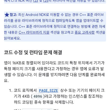
에서 LTS NDK 버전
r23
및
r25
의 카나리아 버전을 사용할 수 있습니다.
참고:
최신 Android NDK로 이동할 수 없는 경우 C++ 표준 라이브
러리를 공유 라이브러리에 정적으로 컴파일하도록 앱을 업데이트할 수
있습니다. C++ 표준 라이브러리에 정적으로 연결하는 방법에 관한 자세
한 내용은
C++ 라이브러리 지원
섹션을 참고하고
중요 고려사항
섹션을
읽어보세요.
코드 수정 및 런타임 문제 해결
앱이 16KB로 정렬되어 있더라도 코드의 특정 위치에서 기기가
특정 페이지 크기를 사용한다고 가정하는 경우 앱에 오류가 발
생할 수 있습니다. 이 문제를 방지하려면 다음 단계를 완료하세
요.
코드 로직에서
PAGE_SIZE
상수 또는 기기의 페이지 크
기가 4KB (
4096
)라고 가정하는 인스턴스를 참조하는
하드 코딩된 종속 항목을 삭제합니다.