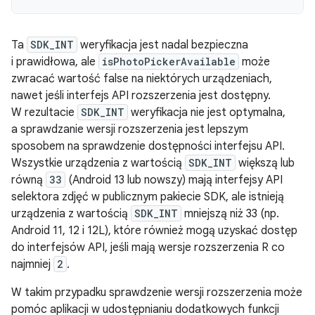
Ta
SDK_INT
weryfikacja jest nadal bezpieczna
i prawidłowa, ale
isPhotoPickerAvailable
może
zwracać wartość false na niektórych urządzeniach,
nawet jeśli interfejs API rozszerzenia jest dostępny.
W rezultacie
SDK_INT
weryfikacja nie jest optymalna,
a sprawdzanie wersji rozszerzenia jest lepszym
sposobem na sprawdzenie dostępności interfejsu API.
Wszystkie urządzenia z wartością
SDK_INT
większą lub
równą
33
(Android 13 lub nowszy) mają interfejsy API
selektora zdjęć w publicznym pakiecie SDK, ale istnieją
urządzenia z wartością
SDK_INT
mniejszą niż 33 (np.
Android 11, 12 i 12L), które również mogą uzyskać dostęp
do interfejsów API, jeśli mają wersje rozszerzenia R co
najmniej
2
.
W takim przypadku sprawdzenie wersji rozszerzenia może
pomóc aplikacji w udostępnianiu dodatkowych funkcji