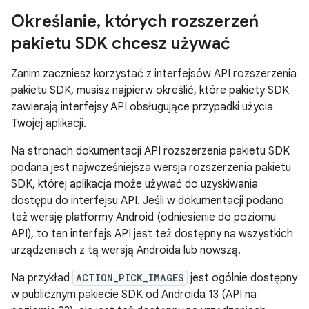
Określanie
,
których rozszerzeń
pakietu SDK chcesz używać
Zanim zaczniesz korzystać z interfejsów API rozszerzenia
pakietu SDK, musisz najpierw określić, które pakiety SDK
zawierają interfejsy API obsługujące przypadki użycia
Twojej aplikacji.
Na stronach dokumentacji API rozszerzenia pakietu SDK
podana jest najwcześniejsza wersja rozszerzenia pakietu
SDK, której aplikacja może używać do uzyskiwania
dostępu do interfejsu API. Jeśli w dokumentacji podano
też wersję platformy Android (odniesienie do poziomu
API), to ten interfejs API jest też dostępny na wszystkich
urządzeniach z tą wersją Androida lub nowszą.
Na przykład
ACTION_PICK_IMAGES
jest ogólnie dostępny
w publicznym pakiecie SDK od Androida 13 (API na