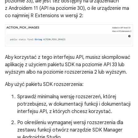
poziomie 33), ale jest też dostępny na urządzeniach
z Androidem 11 (API na poziomie 30), o ile urządzenie ma
co najmniej R Extensions w wersji 2:
Aby korzystać z tego interfejsu API, musisz skompilować
aplikację z użyciem pakietu SDK na poziomie API 33 lub
wyższym albo na poziomie rozszerzenia 2 lub wyższym.
Aby użyć pakietu SDK rozszerzenia:
Sprawdź minimalną wersję rozszerzeń, której
potrzebujesz, w dokumentacji funkcji i dokumentacji
interfejsu API, z których chcesz korzystać.
Po określeniu wymaganej wersji rozszerzenia dla
zestawu funkcji otwórz narzędzie SDK Manager
w Androidzie Studio.