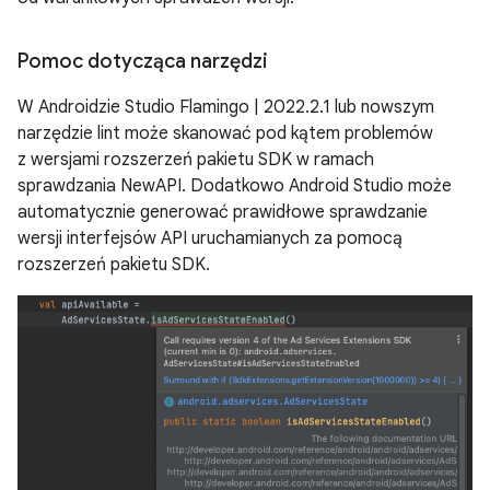
Pomoc dotycząca narzędzi
W Androidzie Studio Flamingo | 2022.2.1 lub nowszym
narzędzie lint może skanować pod kątem problemów
z wersjami rozszerzeń pakietu SDK w ramach
sprawdzania NewAPI. Dodatkowo Android Studio może
automatycznie generować prawidłowe sprawdzanie
wersji interfejsów API uruchamianych za pomocą
rozszerzeń pakietu SDK.