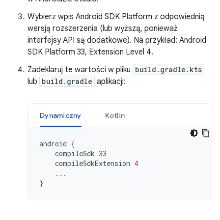
Wybierz wpis Android SDK Platform z odpowiednią
wersją rozszerzenia (lub wyższą, ponieważ
interfejsy API są dodatkowe). Na przykład: Android
SDK Platform 33, Extension Level 4.
Zadeklaruj te wartości w pliku
build.gradle.kts
lub
build.gradle
aplikacji:
Dynamiczny
Kotlin
android
{
compileSdk
33
compileSdkExtension
4
...
}