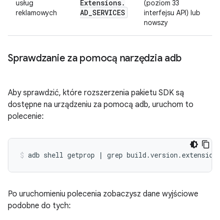
Extensions
.
usług
(poziom 33
AD
_
SERVICES
reklamowych
interfejsu API) lub
nowszy
Sprawdzanie za pomocą narzędzia adb
Aby sprawdzić, które rozszerzenia pakietu SDK są
dostępne na urządzeniu za pomocą adb, uruchom to
polecenie:
Po uruchomieniu polecenia zobaczysz dane wyjściowe
podobne do tych: