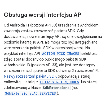
Obsługa wersji interfejsu API
Od Androida 11 (poziom API 30) urządzenia z Androidem
zawierają zestaw rozszerzeń pakietu SDK. Gdy
dodawane są nowe interfejsy API, są one uwzględniane na
poziomie interfejsu API, ale mogą też być uwzględniane
w rozszerzeniu pakietu SDK w określonej wersji. Na
przykład interfejs API
ACTION_PICK_IMAGES
selektora
zdjęć został dodany do publicznego pakietu SDK
w Androidzie 13 (poziom API 33), ale jest też dostępny
w rozszerzeniach pakietu SDK od wersji 2 rozszerzeń R.
Nazwy rozszerzeń pakietu SDK
odpowiadają stałej
całkowitej – stałej z
Build.VERSION_CODES
lub stałej
zdefiniowanej w klasie
SdkExtensions
(np.
SdkExtensions.AD_SERVICES
).