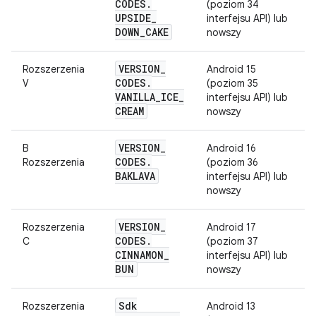
CODES
.
(poziom 34
UPSIDE
_
interfejsu API) lub
DOWN
_
CAKE
nowszy
VERSION
_
Rozszerzenia
Android 15
CODES
.
V
(poziom 35
VANILLA
_
ICE
_
interfejsu API) lub
CREAM
nowszy
VERSION
_
B
Android 16
CODES
.
Rozszerzenia
(poziom 36
BAKLAVA
interfejsu API) lub
nowszy
VERSION
_
Rozszerzenia
Android 17
CODES
.
C
(poziom 37
CINNAMON
_
interfejsu API) lub
BUN
nowszy
Sdk
Rozszerzenia
Android 13