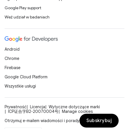
Google Play support
Weź udział w badaniach
Android
Chrome
Firebase
Google Cloud Platform
Wszystkie usługi
Prywatność
Licencja
Wytyczne dotyczące marki
ICP证合字B2-20070004号
Manage cookies
Subskrybuj
Otrzymuj e-mailem wiadomości i porady