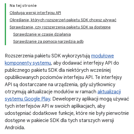
Na tej stronie
Obsługa wersji interfejsu API
Określanie, których rozszerzeń pakietu SDK chcesz używać
Sprawdzanie, czy rozszerzenia pakietu SDK są dostępne
Sprawdzanie w czasie działania
Sprawdzanie za pomocą narzędzia adb
Rozszerzenia pakietu SDK wykorzystują
modułowe
komponenty systemu
, aby dodawać interfejsy API do
publicznego pakietu SDK dla niektórych wcześniej
opublikowanych poziomów interfejsu API. Te interfejsy
API są dostarczane na urządzenia, gdy użytkownicy
otrzymują aktualizacje modułów w ramach
aktualizacji
systemu Google Play
. Deweloperzy aplikacji mogą używać
tych interfejsów API w swoich aplikacjach, aby
udostępniać dodatkowe funkcje, które nie były pierwotnie
dostępne w pakiecie SDK dla tych starszych wersji
Androida.