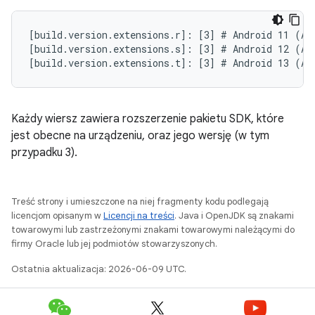
[build.version.extensions.r]: [3] # Android 11 (API
[build.version.extensions.s]: [3] # Android 12 (API
Każdy wiersz zawiera rozszerzenie pakietu SDK, które
jest obecne na urządzeniu, oraz jego wersję (w tym
przypadku 3).
Treść strony i umieszczone na niej fragmenty kodu podlegają
licencjom opisanym w
Licencji na treści
. Java i OpenJDK są znakami
towarowymi lub zastrzeżonymi znakami towarowymi należącymi do
firmy Oracle lub jej podmiotów stowarzyszonych.
Ostatnia aktualizacja: 2026-06-09 UTC.