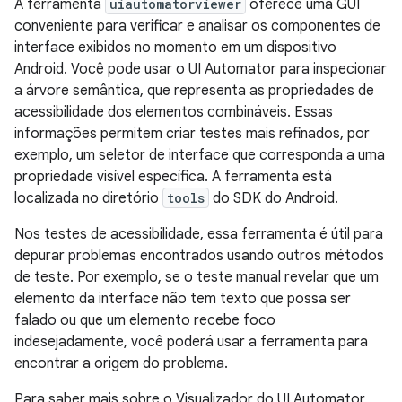
A ferramenta
uiautomatorviewer
oferece uma GUI
conveniente para verificar e analisar os componentes de
interface exibidos no momento em um dispositivo
Android. Você pode usar o UI Automator para inspecionar
a árvore semântica, que representa as propriedades de
acessibilidade dos elementos combináveis. Essas
informações permitem criar testes mais refinados, por
exemplo, um seletor de interface que corresponda a uma
propriedade visível específica. A ferramenta está
localizada no diretório
tools
do SDK do Android.
Nos testes de acessibilidade, essa ferramenta é útil para
depurar problemas encontrados usando outros métodos
de teste. Por exemplo, se o teste manual revelar que um
elemento da interface não tem texto que possa ser
falado ou que um elemento recebe foco
indesejadamente, você poderá usar a ferramenta para
encontrar a origem do problema.
Para saber mais sobre o Visualizador do UI Automator,