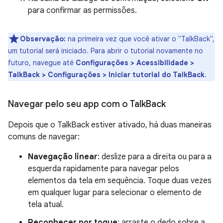
para confirmar as permissões.
Observação:
na primeira vez que você ativar o "TalkBack",
um tutorial será iniciado. Para abrir o tutorial novamente no
futuro, navegue até
Configurações > Acessibilidade >
TalkBack > Configurações > Iniciar tutorial do TalkBack
.
Navegar pelo seu app com o Talk
Back
Depois que o TalkBack estiver ativado, há duas maneiras
comuns de navegar:
Navegação linear
: deslize para a direita ou para a
esquerda rapidamente para navegar pelos
elementos da tela em sequência. Toque duas vezes
em qualquer lugar para selecionar o elemento de
tela atual.
Reconhecer por toque
: arraste o dedo sobre a