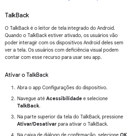
Talk
Back
O TalkBack é o leitor de tela integrado do Android.
Quando o TalkBack estiver ativado, os usuários vão
poder interagir com os dispositivos Android deles sem
ver a tela. Os usuários com deficiência visual podem
contar com esse recurso para usar seu app.
Ativar o Talk
Back
Abra o app Configurações do dispositivo.
Navegue até
Acessibilidade
e selecione
TalkBack
.
Na parte superior da tela do TalkBack, pressione
Ativar/Desativar
para ativar o TalkBack.
Na caixa de diálogo de confirmação, selecione
OK