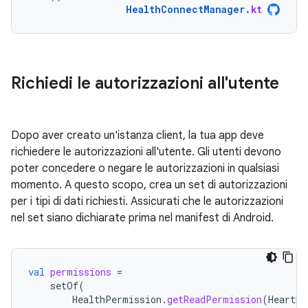
HealthConnectManager
.
kt
Richiedi le autorizzazioni all'utente
Dopo aver creato un'istanza client, la tua app deve
richiedere le autorizzazioni all'utente. Gli utenti devono
poter concedere o negare le autorizzazioni in qualsiasi
momento. A questo scopo, crea un set di autorizzazioni
per i tipi di dati richiesti. Assicurati che le autorizzazioni
nel set siano dichiarate prima nel manifest di Android.
val
permissions
=
setOf
(
HealthPermission
.
getReadPermission
(
HeartRa