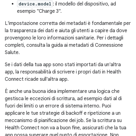
device.model
: il modello del dispositivo, ad
esempio "Charge 3".
L'impostazione corretta dei metadati è fondamentale per
la trasparenza dei dati e aiuta gli utenti a capire da dove
provengono le loro informazioni sanitarie. Per i dettagli
completi, consulta la guida ai metadati di Connessione
Salute.
Se i dati della tua app sono stati importati da un'altra
app, la responsabilità di scrivere i propri dati in Health
Connect ricade sull'altra app.
È anche una buona idea implementare una logica che
gestisca le eccezioni di scrittura, ad esempio dati al di
fuori dei limiti o un errore di sistema interno. Puoi
applicare le tue strategie di backoff e ripetizione a un
meccanismo di pianificazione dei job. Se la scrittura su
Health Connect non va a buon fine, assicurati che la tua
app possa superare quel punto di esportazione. Non