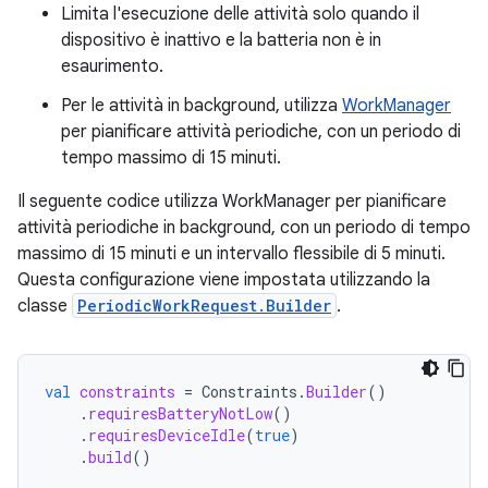
Limita l'esecuzione delle attività solo quando il
dispositivo è inattivo e la batteria non è in
esaurimento.
Per le attività in background, utilizza
WorkManager
per pianificare attività periodiche, con un periodo di
tempo massimo di 15 minuti.
Il seguente codice utilizza WorkManager per pianificare
attività periodiche in background, con un periodo di tempo
massimo di 15 minuti e un intervallo flessibile di 5 minuti.
Questa configurazione viene impostata utilizzando la
classe
PeriodicWorkRequest.Builder
.
val
constraints
=
Constraints
.
Builder
()
.
requiresBatteryNotLow
()
.
requiresDeviceIdle
(
true
)
.
build
()