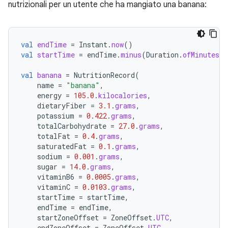
nutrizionali per un utente che ha mangiato una banana:
val
endTime
=
Instant
.
now
()
val
startTime
=
endTime
.
minus
(
Duration
.
ofMinutes
(
1
val
banana
=
NutritionRecord
(
name
=
"banana"
,
energy
=
105.0
.
kilocalories
,
dietaryFiber
=
3.1
.
grams
,
potassium
=
0.422
.
grams
,
totalCarbohydrate
=
27.0
.
grams
,
totalFat
=
0.4
.
grams
,
saturatedFat
=
0.1
.
grams
,
sodium
=
0.001
.
grams
,
sugar
=
14.0
.
grams
,
vitaminB6
=
0.0005
.
grams
,
vitaminC
=
0.0103
.
grams
,
startTime
=
startTime
,
endTime
=
endTime
,
startZoneOffset
=
ZoneOffset
.
UTC
,
endZoneOffset
=
ZoneOffset
.
UTC
,