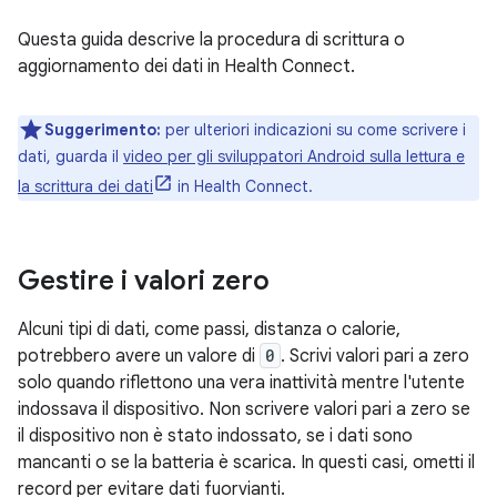
Questa guida descrive la procedura di scrittura o
aggiornamento dei dati in Health Connect.
Suggerimento:
per ulteriori indicazioni su come scrivere i
dati, guarda il
video per gli sviluppatori Android sulla lettura e
la scrittura dei dati
in Health Connect.
Gestire i valori zero
Alcuni tipi di dati, come passi, distanza o calorie,
potrebbero avere un valore di
0
. Scrivi valori pari a zero
solo quando riflettono una vera inattività mentre l'utente
indossava il dispositivo. Non scrivere valori pari a zero se
il dispositivo non è stato indossato, se i dati sono
mancanti o se la batteria è scarica. In questi casi, ometti il
record per evitare dati fuorvianti.