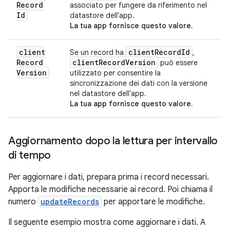
Record
associato per fungere da riferimento nel
Id
datastore dell'app.
La tua app fornisce questo valore.
client
client
Record
Id
Se un record ha
,
Record
client
Record
Version
può essere
Version
utilizzato per consentire la
sincronizzazione dei dati con la versione
nel datastore dell'app.
La tua app fornisce questo valore.
Aggiornamento dopo la lettura per intervallo
di tempo
Per aggiornare i dati, prepara prima i record necessari.
Apporta le modifiche necessarie ai record. Poi chiama il
numero
updateRecords
per apportare le modifiche.
Il seguente esempio mostra come aggiornare i dati. A