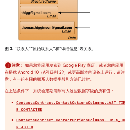
图 3.
“联系人”“原始联系人”和“详细信息”表关系。
注意：
如果您将应用发布到 Google Play 商店，或者您的应用
在搭载 Android 10（API 级别 29）或更高版本的设备上运行，请注
意，有一组有限的联系人数据字段和方法已过时。
在上述条件下，系统会定期清除写入这些数据字段的所有值：
ContactsContract.ContactOptionsColumns.LAST_TIM
E_CONTACTED
ContactsContract.ContactOptionsColumns.TIMES_CO
NTACTED