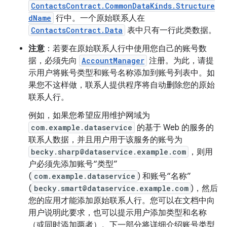
ContactsContract.CommonDataKinds.Structure
dName
行中。一个原始联系人在
ContactsContract.Data
表中只有一行此类数据。
注意
：若要在原始联系人行中使用您自己的账号数
据，必须先向
AccountManager
注册。为此，请提
示用户将账号类型和账号名称添加到账号列表中。如
果您不这样做，联系人提供程序将自动删除您的原始
联系人行。
例如，如果您希望应用维护网域为
com.example.dataservice
的基于 Web 的服务的
联系人数据，并且用户用于该服务的账号为
becky.sharp@dataservice.example.com
，则用
户必须先添加账号“类型”
(
com.example.dataservice
) 和账号“名称”
(
becky.smart@dataservice.example.com
)，然后
您的应用才能添加原始联系人行。您可以在文档中向
用户说明此要求，也可以提示用户添加类型和名称
（或同时添加两者）。下一部分将详细介绍账号类型