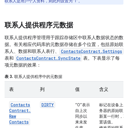
联系人是用户个人资料，则此列设置为“1”。
联系人提供程序元数据
联系人提供程序管理用于跟踪存储区中联系人数据状态的数
据。有关相应代码库的元数据存储在多个位置，包括原始联
系人、数据和联系人表行、
ContactsContract.Settings
表和
ContactsContract.SyncState
表。下表显示了每
项元数据的效果：
表 3.
联系人提供程序中的元数据
表
列
值
含义
Contacts
DIRTY
“0”表示
标记在设备上发
Contract
.
自上次
务器的原始联系人。
Raw
同步以
新某一行时，联
Contacts
来未发
置该值。
生变
修改原始联系人