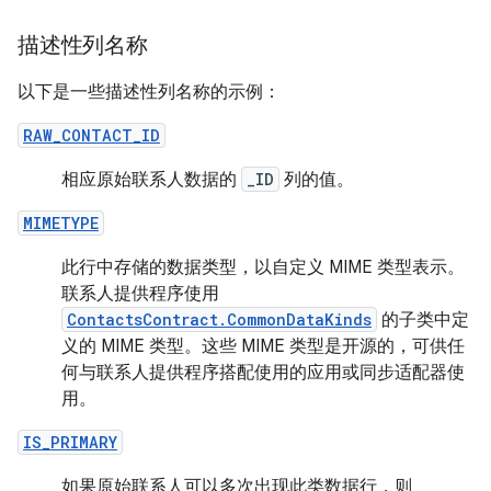
描述性列名称
以下是一些描述性列名称的示例：
RAW_CONTACT_ID
相应原始联系人数据的
_ID
列的值。
MIMETYPE
此行中存储的数据类型，以自定义 MIME 类型表示。
联系人提供程序使用
ContactsContract.CommonDataKinds
的子类中定
义的 MIME 类型。这些 MIME 类型是开源的，可供任
何与联系人提供程序搭配使用的应用或同步适配器使
用。
IS_PRIMARY
如果原始联系人可以多次出现此类数据行，则