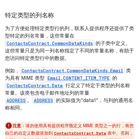
特定类型的列名称
为了方便处理特定类型行的列，联系人提供程序还提供了类
型特定的列名常量，这些常量在
ContactsContract.CommonDataKinds
的子类中定义。
这些常量只是为同一列名称指定了不同的常量名称，有助于
您访问特定类型行中的数据。
例如，
ContactsContract.CommonDataKinds.Email
类
为具有 MIME 类型
Email.CONTENT_ITEM_TYPE
的
ContactsContract.Data
行定义了特定于类型的列名称
常量。该类包含电子邮件地址列的常量
ADDRESS
。
ADDRESS
的实际值为“data1”，与列的通用名
称相同。
注意
：请勿使用具有提供程序预定义 MIME 类型之一的行，将您
自己的自定义数据添加到
表中。否则，
ContactsContract.Data