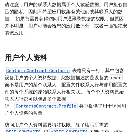
请注意，用户的联系人数据属于个人敏感数据。用户担心自
己的隐私，因此不希望应用收集有关他们或其联系人的数
据。 如果您需要获得访问用户通讯录数据的权限，但原因
并不明显，用户可能会给您的应用低评分，或者干脆拒绝安
装该应用。
用户个人资料
ContactsContract.Contacts
表格只有一行，其中包含
设备用户的个人资料数据。此数据描述的是设备的
user
，
而不是用户的某个联系人。配置文件联系人行与使用配置文
件的每个系统的原始联系人行相关联。 每个个人资料原始
联系人行都可以包含多个数据
行。
ContactsContract.Profile
类中提供了用于访问用
户个人资料的常量。
访问用户个人资料需要特殊权限。除了读写所需的
READ_CONTACTS
和
WRITE_CONTACTS
权限之外，访问