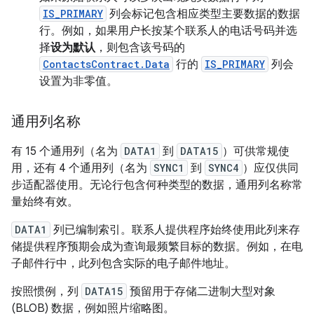
IS_PRIMARY
列会标记包含相应类型主要数据的数据
行。例如，如果用户长按某个联系人的电话号码并选
择
设为默认
，则包含该号码的
ContactsContract.Data
行的
IS_PRIMARY
列会
设置为非零值。
通用列名称
有 15 个通用列（名为
DATA1
到
DATA15
）可供常规使
用，还有 4 个通用列（名为
SYNC1
到
SYNC4
）应仅供同
步适配器使用。无论行包含何种类型的数据，通用列名称常
量始终有效。
DATA1
列已编制索引。联系人提供程序始终使用此列来存
储提供程序预期会成为查询最频繁目标的数据。例如，在电
子邮件行中，此列包含实际的电子邮件地址。
按照惯例，列
DATA15
预留用于存储二进制大型对象
(BLOB) 数据，例如照片缩略图。