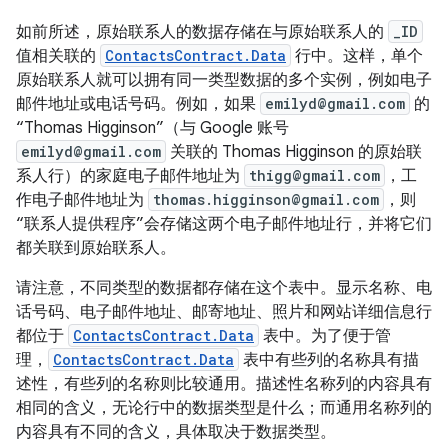
如前所述，原始联系人的数据存储在与原始联系人的
_ID
值相关联的
ContactsContract.Data
行中。这样，单个
原始联系人就可以拥有同一类型数据的多个实例，例如电子
邮件地址或电话号码。例如，如果
emilyd@gmail.com
的
“Thomas Higginson”（与 Google 账号
emilyd@gmail.com
关联的 Thomas Higginson 的原始联
系人行）的家庭电子邮件地址为
thigg@gmail.com
，工
作电子邮件地址为
thomas.higginson@gmail.com
，则
“联系人提供程序”会存储这两个电子邮件地址行，并将它们
都关联到原始联系人。
请注意，不同类型的数据都存储在这个表中。显示名称、电
话号码、电子邮件地址、邮寄地址、照片和网站详细信息行
都位于
ContactsContract.Data
表中。为了便于管
理，
ContactsContract.Data
表中有些列的名称具有描
述性，有些列的名称则比较通用。描述性名称列的内容具有
相同的含义，无论行中的数据类型是什么；而通用名称列的
内容具有不同的含义，具体取决于数据类型。