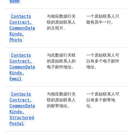
Name
Contacts
与相应数据行关
一个原始联系人只
Contract
.
联的原始联系人
能有其中一行。
Common
Data
的主照片。
Kinds
.
Photo
Contacts
与此数据行关联
一个原始联系人可
Contract
.
的原始联系人的
以有多个电子邮件
Common
Data
电子邮件地址。
地址。
Kinds
.
Email
Contacts
与相应数据行关
一个原始联系人可
Contract
.
联的原始联系人
以有多个邮寄地
Common
Data
的邮寄地址。
址。
Kinds
.
Structured
Postal