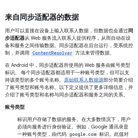
来自同步适配器的数据
用户可以直接在设备上输入联系人数据，但数据也会通过
同
步适配器
从 Web 服务流入联系人提供程序，从而自动在设
备和服务之间传输数据。同步适配器在后台运行，受系统控
制，并调用
ContentResolver
方法来管理数据。
在 Android 中，同步适配器所使用的 Web 服务由账号类型
标识。 每个同步适配器都适用于一种账号类型，但可以支
持该类型的多个账号名称。
原始联系人数据源
部分简要介绍
了账号类型和账号名称。以下定义提供了更多详细信息，并
介绍了账号类型和名称与同步适配器和服务之间的关系。
账号类型
标识用户存储了数据的服务。在大多数情况下，用户
必须向服务进行身份验证。例如，Google 通讯录是
一种账号类型，由代码
google.com
标识。此值对