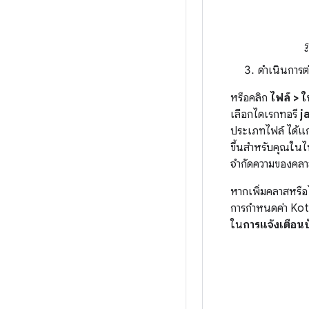
ร
ดำเนินการต่
หรือคลิก
ไฟล์ > 
เลือกไดเรกทอรี
j
ประเภทไฟล์ ได้แ
ขึ้นสำหรับคุณในไ
จำกัดความของคลาส
หากเพิ่มคลาสหรือ
การกำหนดค่า Kotli
ใน
การแจ้งเตือนบ