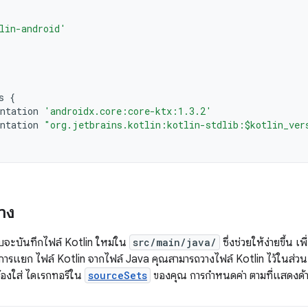
lin-android'
s
{
ntation
'androidx.core:core-ktx:1.3.2'
ntation
"org.jetbrains.kotlin:kotlin-stdlib:$kotlin_ver
าง
ะบบจะบันทึกไฟล์ Kotlin ใหม่ใน
src/main/java/
ซึ่งช่วยให้ง่ายขึ้น เ
การแยก ไฟล์ Kotlin จากไฟล์ Java คุณสามารถวางไฟล์ Kotlin ไว้ในส่ว
ต้องใส่ ไดเรกทอรีใน
sourceSets
ของคุณ การกำหนดค่า ตามที่แสดงด้า