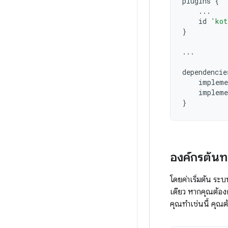
plugins
{
...
id
'kot
}
...
dependencie
impleme
impleme
}
องค์กรต้นท
โดยค่าเริ่มต้น ร
เดียว หากคุณต้อง
คุณทำเช่นนี้ คุณ