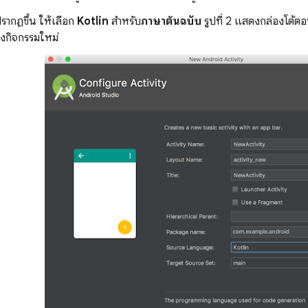
่ปรากฏขึ้น ให้เลือก
Kotlin
สำหรับ
ภาษาต้นฉบับ
รูปที่ 2 แสดงกล่องโต้ต
างกิจกรรมใหม่