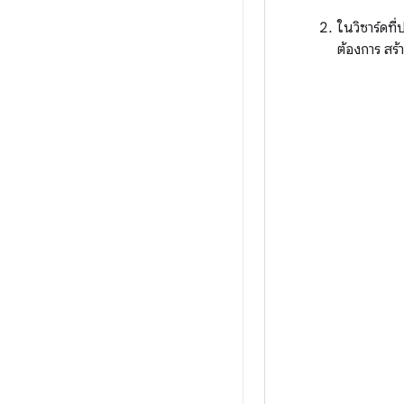
ในวิซาร์ดที
ต้องการ สร้