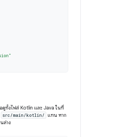
sion"
พื่อดูทั้งไฟล์ Kotlin และ Java ในที่
น
src/main/kotlin/
แทน หาก
นล่าง