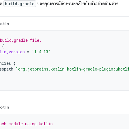
ล์
build.gradle
ของคุณควรมีลักษณะคล้ายกับตัวอย่างด้านล่าง
otlin
build.gradle file.
{
lin_version
=
'1.4.10'
ncies
{
sspath
"org.jetbrains.kotlin:kotlin-gradle-plugin:$kotl
otlin
ach module using kotlin