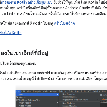
ี
การรองรับ Kotlin อย่างเต็มรูปแบบ
ซึ่งช่วยให้คุณเพิ่ม ไฟล์ Kotlin ไปย
ากนั้นคุณจะใช้เครื่องมือที่มีอยู่ทั้งหมดของ Android Studio กับโค้ด Kot
จสอบ Lint การเปลี่ยนโครงสร้างภายในโค้ด การแก้ไขข้อบกพร่อง และอีก
กต์ใหม่และต้องการใช้ Kotlin โปรดดู
สร้างโปรเจ็กต์
ย่างโค้ด Kotlin
 ลงในโปรเจ็กต์ที่มีอยู่
งในโปรเจ็กต์ของคุณมีดังนี้
ใหม่
แล้วเลือกเทมเพลต Android แบบต่างๆ เช่น เป็น
ส่วนย่อย
ที่ว่างเป
 ของเทมเพลตในเมนูนี้ ให้เปิดหน้าต่าง
โครงการ
ก่อน แล้วเลือก โมดูลแ