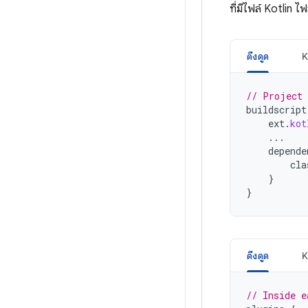
ที่มีไฟล์ Kotlin ไฟ
ดึงดูด
K
// Project 
buildscript
ext
.
kot
...
depende
cla
}
}
ดึงดูด
K
// Inside e