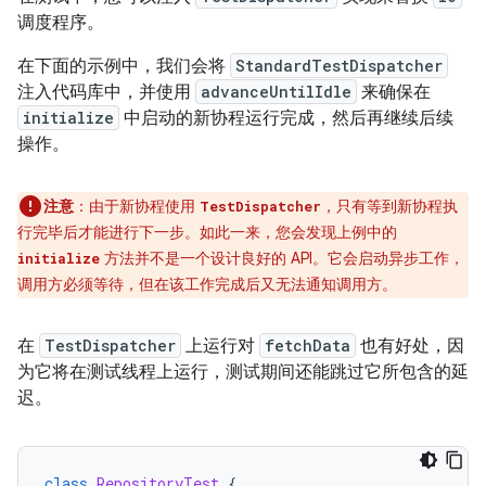
调度程序。
在下面的示例中，我们会将
StandardTestDispatcher
注入代码库中，并使用
advanceUntilIdle
来确保在
initialize
中启动的新协程运行完成，然后再继续后续
操作。
注意
：由于新协程使用
，只有等到新协程执
TestDispatcher
行完毕后才能进行下一步。如此一来，您会发现上例中的
方法并不是一个设计良好的 API。它会启动异步工作，
initialize
调用方必须等待，但在该工作完成后又无法通知调用方。
在
TestDispatcher
上运行对
fetchData
也有好处，因
为它将在测试线程上运行，测试期间还能跳过它所包含的延
迟。
class
RepositoryTest
{