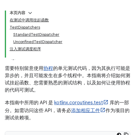
本页内容
在测试中调用挂起函数
TestDispatchers
StandardTestDispatcher
UnconfinedTestDispatcher
注入测试调度程序
需要特别留意使用
协程
的单元测试代码，因为其执行可能是
异步的，并且可能发生在多个线程中。本指南将介绍如何测
试挂起函数、您需要熟悉的测试结构，以及如何让使用协程
的代码可测试。
本指南中所用的 API 是
kotlinx.coroutines.test
库的一部
分。如需访问这些 API，请务必
添加相应工件
作为项目的
测试依赖项。