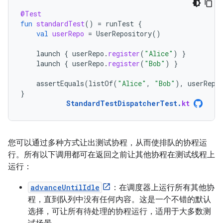
@Test
fun
standardTest
()
=
runTest
{
val
userRepo
=
UserRepository
()
launch
{
userRepo
.
register
(
"Alice"
)
}
launch
{
userRepo
.
register
(
"Bob"
)
}
assertEquals
(
listOf
(
"Alice"
,
"Bob"
),
userRepo
}
StandardTestDispatcherTest
.
kt
您可以通过多种方式让出测试协程，从而使排队的协程运
行。所有以下调用都可在返回之前让其他协程在测试线程上
运行：
advanceUntilIdle
：在调度器上运行所有其他协
程，直到队列中没有任何内容。这是一个不错的默认
选择，可让所有待处理的协程运行，适用于大多数测