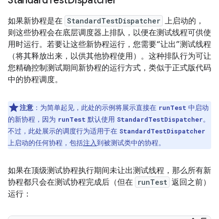
Standard
Test
Dispatcher
如果新协程是在
StandardTestDispatcher
上启动的，
则这些协程会在底层调度器上排队，以便在测试线程可供使
用时运行。若要让这些新协程运行，您需要“让出”测试线程
（将其释放出来，以供其他协程使用）。
这种排队行为可让
您精确控制测试期间新协程的运行方式，类似于正式版代码
中的协程调度。
注意
：为简单起见，此处的示例将展示直接在
中启动
runTest
的新协程，因为
默认使用
。
runTest
StandardTestDispatcher
不过，此处展示的调度行为适用于在
StandardTestDispatcher
上启动的任何协程，包括
注入
到被测试类中的协程。
如果在顶级测试协程执行期间未让出测试线程，那么所有新
协程都只会在测试协程完成后（但在
runTest
返回之前）
运行：