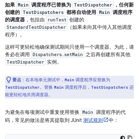
如果
Main
调度程序已替换为
TestDispatcher
，任何新
创建的
TestDispatchers
都将自动使用
Main
调度程序
的调度器
，包括由
runTest
创建的
StandardTestDispatcher
（如果未向其中传入其他调度
程序）。
这样可更轻松地确保测试期间只使用一个调度器。为此，请
务必在调用
Dispatchers.setMain
之后再创建所有其他
TestDispatcher
实例。
要点
：在本地单元测试中，
调度程序应替换为
Main
。替换
调度程序后，
还
TestDispatcher
Main
TestDispatchers
能更轻松地共用调度器。
为避免在每项测试中重复使用替换
Main
调度程序的代
码，常见的做法是将其提取到 JUnit
测试规则
中：