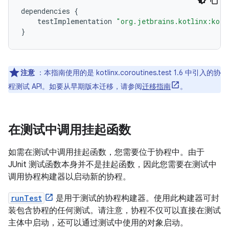
dependencies
{
testImplementation
"org.jetbrains.kotlinx:kotl
}
注意
：本指南使用的是 kotlinx.coroutines.test 1.6 中引入的协
程测试 API。如要从早期版本迁移，请参阅
迁移指南
。
在测试中调用挂起函数
如需在测试中调用挂起函数，您需要位于协程中。由于
JUnit 测试函数本身并不是挂起函数，因此您需要在测试中
调用协程构建器以启动新的协程。
runTest
是用于测试的协程构建器。使用此构建器可封
装包含协程的任何测试。请注意，协程不仅可以直接在测试
主体中启动，还可以通过测试中使用的对象启动。