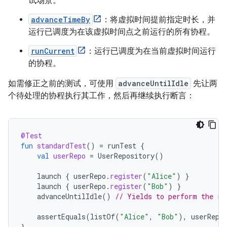
试场景。
advanceTimeBy
：将虚拟时间提前指定时长，并
运行已调度为在该虚拟时间点之前运行的所有协程。
runCurrent
：运行已调度为在当前虚拟时间运行
的协程。
如需修正之前的测试，可使用
advanceUntilIdle
先让两
个待处理的协程执行其工作，然后再继续执行断言：
@Test
fun
standardTest
()
=
runTest
{
val
userRepo
=
UserRepository
()
launch
{
userRepo
.
register
(
"Alice"
)
}
launch
{
userRepo
.
register
(
"Bob"
)
}
advanceUntilIdle
()
// Yields to perform the re
assertEquals
(
listOf
(
"Alice"
,
"Bob"
),
userRepo
}