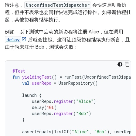
请注意，
UnconfinedTestDispatcher
会快速启动新协
程，但并不表示也会同样快速完成运行操作。如果新协程挂
起，其他协程将继续执行。
例如，以下测试中启动的新协程将注册 Alice，但在调用
delay
后就会挂起。这可让顶级协程继续执行断言，且
由于尚未注册 Bob，测试会失败：
@Test
fun
yieldingTest
()
=
runTest
(
UnconfinedTestDispatc
val
userRepo
=
UserRepository
()
launch
{
userRepo
.
register
(
"Alice"
)
delay
(
10L
)
userRepo
.
register
(
"Bob"
)
}
assertEquals
(
listOf
(
"Alice"
,
"Bob"
),
userRepo