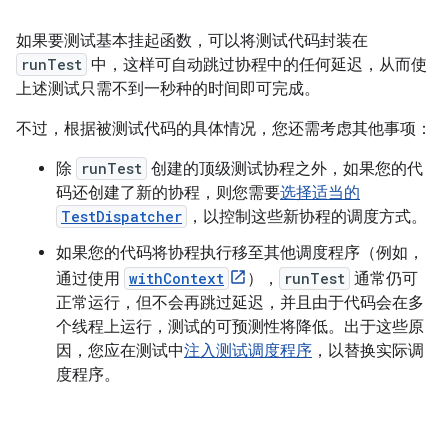
如果要测试基本挂起函数，可以将测试代码封装在
runTest
中，这样可自动跳过协程中的任何延迟，从而使
上述测试只需不到一秒种的时间即可完成。
不过，根据被测试代码的具体情况，您还需考虑其他事项：
除
runTest
创建的顶级测试协程之外，如果您的代
码还创建了新的协程，则您需要
选择适当的
TestDispatcher
，以控制这些新协程的调度方式。
如果您的代码将协程执行移至其他调度程序（例如，
通过使用
withContext
），
runTest
通常仍可
正常运行，但不会再跳过延迟，并且由于代码会在多
个线程上运行，测试的可预测性将降低。出于这些原
因，您应在测试中
注入测试调度程序
，以替换实际调
度程序。