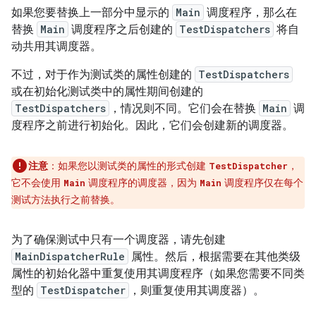
如果您要替换上一部分中显示的
Main
调度程序，那么在
替换
Main
调度程序之后创建的
TestDispatchers
将自
动共用其调度器。
不过，对于作为测试类的属性创建的
TestDispatchers
或在初始化测试类中的属性期间创建的
TestDispatchers
，情况则不同。它们会在替换
Main
调
度程序之前进行初始化。因此，它们会创建新的调度器。
注意
：如果您以测试类的属性的形式创建
，
TestDispatcher
它不会使用
调度程序的调度器，因为
调度程序仅在每个
Main
Main
测试方法执行之前替换。
为了确保测试中只有一个调度器，请先创建
MainDispatcherRule
属性。然后，根据需要在其他类级
属性的初始化器中重复使用其调度程序（如果您需要不同类
型的
TestDispatcher
，则重复使用其调度器）。