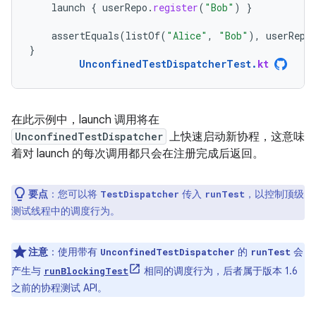
launch
{
userRepo
.
register
(
"Bob"
)
}
assertEquals
(
listOf
(
"Alice"
,
"Bob"
),
userRepo
}
UnconfinedTestDispatcherTest
.
kt
在此示例中，launch 调用将在
UnconfinedTestDispatcher
上快速启动新协程，这意味
着对 launch 的每次调用都只会在注册完成后返回。
要点
：您可以将
传入
，以控制顶级
TestDispatcher
runTest
测试线程中的调度行为。
注意
：使用带有
的
会
UnconfinedTestDispatcher
runTest
产生与
相同的调度行为，后者属于版本 1.6
runBlockingTest
之前的协程测试 API。