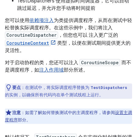
TestDispatchers 使用虚拟时间调度器，它可以自动
跳过延迟，并允许您手动将时间提前
您可以使用
依赖项注入
为类提供调度程序，从而在测试中轻
松替换实际调度程序。在这些示例中，我们将注入
CoroutineDispatcher
，但您也可以 注入更广泛的
CoroutineContext
类型，以便在测试期间提供更大的
灵活性。
对于启动协程的类，您还可以注入
CoroutineScope
而不
是调度程序，如
注入作用域
部分所述。
要点
：在测试中，将实际调度程序替换为
TestDispatchers
的实例，以确保所有代码均在单个测试线程上运行。
注意
：如需了解如何替换测试中的主调度程序，请参阅
设置主调
度程序
部分。