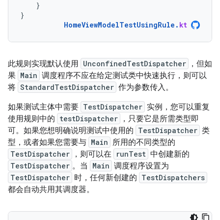
}
}
HomeViewModelTestUsingRule
.
kt
此规则实现默认使用
UnconfinedTestDispatcher
，但如
果
Main
调度程序不应在给定测试类中快速执行，则可以
将
StandardTestDispatcher
作为参数传入。
如果测试主体中需要
TestDispatcher
实例，您可以重复
使用规则中的
testDispatcher
，只要它是所需类型即
可。如果您想明确说明测试中使用的
TestDispatcher
类
型，或者如果您需要与
Main
所用的不同类型的
TestDispatcher
，则可以在
runTest
中创建新的
TestDispatcher
。当
Main
调度程序设置为
TestDispatcher
时，任何新创建的
TestDispatchers
都会自动共用其调度器。