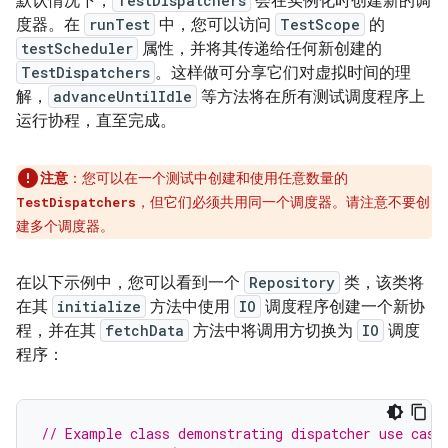
默认情况下，
TestDispatchers
会在实例化时创建新的调
度器。在
runTest
中，您可以访问
TestScope
的
testScheduler
属性，并将其传递给任何新创建的
TestDispatchers
。这样做可分享它们对虚拟时间的理
解，
advanceUntilIdle
等方法将在所有测试调度程序上
运行协程，直至完成。
注意
：您可以在一个测试中创建和使用任意数量的
，但它们必须共用同一个调度器。请注意不要创
TestDispatchers
建多个调度器。
在以下示例中，您可以看到一个
Repository
类，该类将
在其
initialize
方法中使用
IO
调度程序创建一个新协
程，并在其
fetchData
方法中将调用方切换为
IO
调度
程序：
// Example class demonstrating dispatcher use case