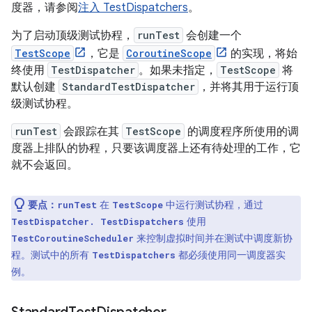
度器，请参阅
注入 TestDispatchers
。
为了启动顶级测试协程，
runTest
会创建一个
TestScope
，它是
CoroutineScope
的实现，将始
终使用
TestDispatcher
。如果未指定，
TestScope
将
默认创建
StandardTestDispatcher
，并将其用于运行顶
级测试协程。
runTest
会跟踪在其
TestScope
的调度程序所使用的调
度器上排队的协程，只要该调度器上还有待处理的工作，它
就不会返回。
要点：
在
中运行测试协程，通过
runTest
TestScope
使用
TestDispatcher. TestDispatchers
来控制虚拟时间并在测试中调度新协
TestCoroutineScheduler
程。测试中的所有
都必须使用同一调度器实
TestDispatchers
例。