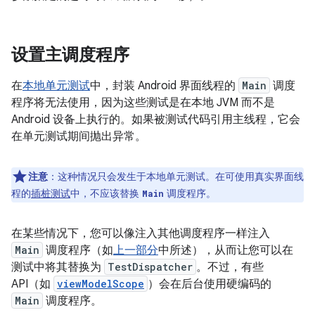
设置主调度程序
在
本地单元测试
中，封装 Android 界面线程的
Main
调度
程序将无法使用，因为这些测试是在本地 JVM 而不是
Android 设备上执行的。如果被测试代码引用主线程，它会
在单元测试期间抛出异常。
注意
：这种情况只会发生于本地单元测试。在可使用真实界面线
程的
插桩测试
中，不应该替换
调度程序。
Main
在某些情况下，您可以像注入其他调度程序一样注入
Main
调度程序（如
上一部分
中所述），从而让您可以在
测试中将其替换为
TestDispatcher
。不过，有些
API（如
viewModelScope
）会在后台使用硬编码的
Main
调度程序。