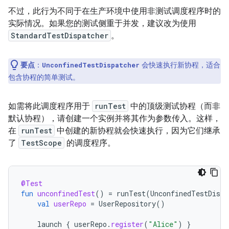
不过，此行为不同于在生产环境中使用非测试调度程序时的
实际情况。如果您的测试侧重于并发，建议改为使用
StandardTestDispatcher
。
要点
：
会快速执行新协程，适合
UnconfinedTestDispatcher
包含协程的简单测试。
如需将此调度程序用于
runTest
中的顶级测试协程（而非
默认协程），请创建一个实例并将其作为参数传入。这样，
在
runTest
中创建的新协程就会快速执行，因为它们继承
了
TestScope
的调度程序。
@Test
fun
unconfinedTest
()
=
runTest
(
UnconfinedTestDispa
val
userRepo
=
UserRepository
()
launch
{
userRepo
.
register
(
"Alice"
)
}