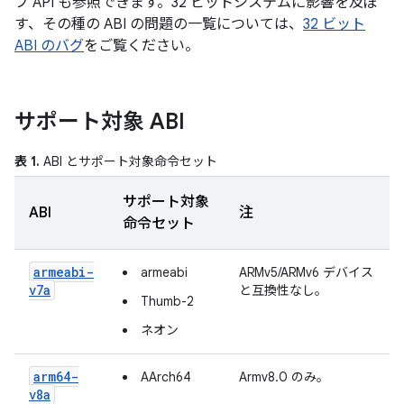
ブ API も参照できます。32 ビットシステムに影響を及ぼ
す、その種の ABI の問題の一覧については、
32 ビット
ABI のバグ
をご覧ください。
サポート対象 ABI
表 1.
ABI とサポート対象命令セット
サポート対象
ABI
注
命令セット
armeabi-
armeabi
ARMv5/ARMv6 デバイス
v7a
と互換性なし。
Thumb-2
ネオン
arm64-
AArch64
Armv8.0 のみ。
v8a