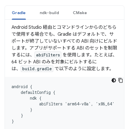
Gradle
ndk-build
CMake
Android Studio 経由とコマンドラインからのどちら
で使用する場合でも、Gradle はデフォルトで、サ
ポートが終了していないすべての ABI 向けにビルド
します。アプリがサポートする ABI のセットを制限
するには、
abiFilters
を使用します。たとえば、
64 ビット ABI のみを対象にビルトするに
は、
build.gradle
で以下のように設定します。
android {

    defaultConfig {

        ndk {

            abiFilters 'arm64-v8a', 'x86_64'

        }

    }
