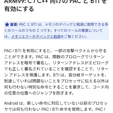
ARMv9: C
/
C++ 向けの PAC と BTI を
有効にする
重要:
PAC と BTI は、メモリのデバッグと軽減に使用できる多
くのツールのうちの 2 つです。すべてのツールの概要について
は、
メモリエラーのデバッグと軽減
をご覧ください。
PAC / BTI を有効にすると、一部の攻撃ベクトルから守る
ことができます。PAC は、関数のプロローグでリターン
アドレスを暗号で署名し、リターンアドレスがエピローグ
でも正しく署名されていることを確認することで、リター
ン アドレスを保護します。BTI は、各分岐ターゲットを、
到達していれば問題ないことをプロセッサに伝える以外は
何も行わない特別な命令とすることを要求して、コード内
の任意の位置へのジャンプを防ぎます。
Android は、新しい命令に対応していない以前のプロセッ
サでは何も行わない PAC / BTI 命令を使用します。PAC /