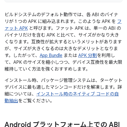
ビルドシステムのデフォルト動作では、各 ABI のバイナ
リが 1 つの APK に組み込まれます。このような APK を
フ
ァット APK
と呼びます。ファット APK は、単一の ABI の
バイナリだけを含む APK と比べて、サイズがかなり大き
くなります。互換性が拡大するというメリットがあります
が、サイズが大きくなるのは大きなデメリットとなりま
す。したがって、
App Bundle
または
APK 分割
を利用し
て、APK のサイズを縮小しつつ、デバイス互換性を最大限
維持していく方法を強くおすすめします。
インストール時、パッケージ管理システムは、ターゲット
デバイスに最も適したマシンコードだけを解凍します。詳
細については、
インストール時のネイティブ コードの自
動抽出
をご覧ください。
Android プラットフォーム上での ABI