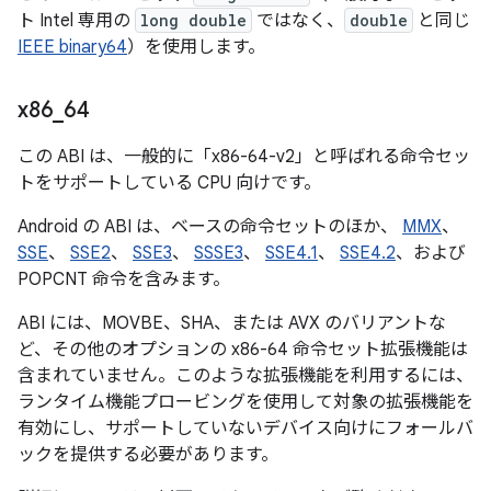
ト Intel 専用の
long double
ではなく、
double
と同じ
IEEE binary64
）を使用します。
x86
_
64
この ABI は、一般的に「x86-64-v2」と呼ばれる命令セッ
トをサポートしている CPU 向けです。
Android の ABI は、ベースの命令セットのほか、
MMX
、
SSE
、
SSE2
、
SSE3
、
SSSE3
、
SSE4.1
、
SSE4.2
、および
POPCNT 命令を含みます。
ABI には、MOVBE、SHA、または AVX のバリアントな
ど、その他のオプションの x86-64 命令セット拡張機能は
含まれていません。このような拡張機能を利用するには、
ランタイム機能プロービングを使用して対象の拡張機能を
有効にし、サポートしていないデバイス向けにフォールバ
ックを提供する必要があります。