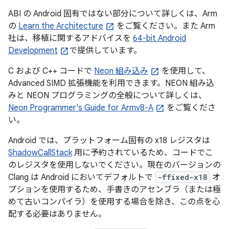
ABI の Android 固有ではない部分について詳しくは、Arm
の
Learn the Architecture
をご覧ください。また Arm
社は、移植に関するアドバイスを
64-bit Android
Development
で提供しています。
C および C++ コードで
Neon 組み込み
を使用して、
Advanced SIMD 拡張機能を利用できます。NEON 組み込
みと NEON プログラミングの全般について詳しくは、
Neon Programmer's Guide for Armv8-A
をご覧くださ
い。
Android では、プラットフォーム固有の x18 レジスタは
ShadowCallStack
用に予約されているため、コードでこ
のレジスタを使用しないでください。現在のバージョンの
Clang は Android においてデフォルトで
-ffixed-x18
オ
プションを使用するため、手書きのアセンブラ（または極
めて古いコンパイラ）を使用する場合を除き、この点を心
配する必要はありません。