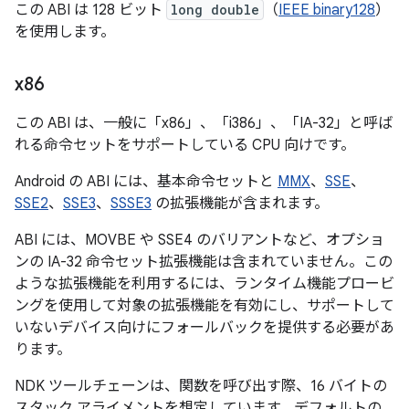
この ABI は 128 ビット
long double
（
IEEE binary128
）
を使用します。
x86
この ABI は、一般に「x86」、「i386」、「IA-32」と呼ば
れる命令セットをサポートしている CPU 向けです。
Android の ABI には、基本命令セットと
MMX
、
SSE
、
SSE2
、
SSE3
、
SSSE3
の拡張機能が含まれます。
ABI には、MOVBE や SSE4 のバリアントなど、オプショ
ンの IA-32 命令セット拡張機能は含まれていません。この
ような拡張機能を利用するには、ランタイム機能プロービ
ングを使用して対象の拡張機能を有効にし、サポートして
いないデバイス向けにフォールバックを提供する必要があ
ります。
NDK ツールチェーンは、関数を呼び出す際、16 バイトの
スタック アライメントを想定しています。デフォルトの