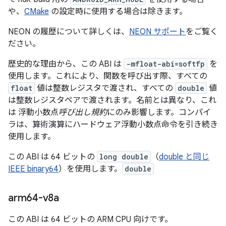
や、
CMake
の設定時に使用する場合は除きます。
NEON の履歴について詳しくは、
NEON サポート
をご覧く
ださい。
歴史的な理由から、この ABI は
-mfloat-abi=softfp
を
使用します。これにより、関数を呼び出す際、すべての
float
値は整数レジスタで渡され、すべての
double
値
は整数レジスタペアで渡されます。名前とは異なり、これ
は 浮動小数点
呼び出し規約
にのみ影響します。コンパイ
ラは、算術演算にハードウェア浮動小数点命令を引き続き
使用します。
この ABI は 64 ビットの
long double
（
double と同じ
IEEE binary64
）を使用します。
double
arm64-v8a
この ABI は 64 ビットの ARM CPU 向けです。