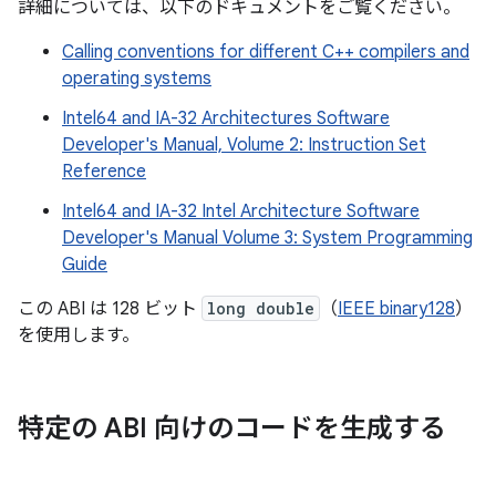
詳細については、以下のドキュメントをご覧ください。
Calling conventions for different C++ compilers and
operating systems
Intel64 and IA-32 Architectures Software
Developer's Manual, Volume 2: Instruction Set
Reference
Intel64 and IA-32 Intel Architecture Software
Developer's Manual Volume 3: System Programming
Guide
この ABI は 128 ビット
long double
（
IEEE binary128
）
を使用します。
特定の ABI 向けのコードを生成する