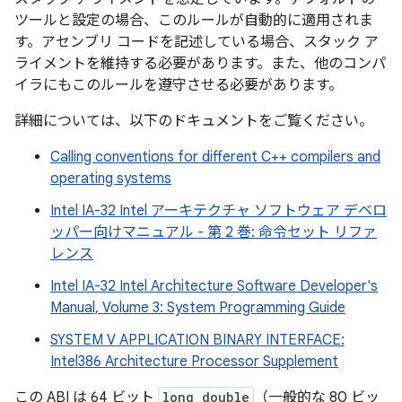
ツールと設定の場合、このルールが自動的に適用されま
す。アセンブリ コードを記述している場合、スタック ア
ライメントを維持する必要があります。また、他のコンパ
イラにもこのルールを遵守させる必要があります。
詳細については、以下のドキュメントをご覧ください。
Calling conventions for different C++ compilers and
operating systems
Intel IA-32 Intel アーキテクチャ ソフトウェア デベロ
ッパー向けマニュアル - 第 2 巻: 命令セット リファ
レンス
Intel IA-32 Intel Architecture Software Developer's
Manual, Volume 3: System Programming Guide
SYSTEM V APPLICATION BINARY INTERFACE:
Intel386 Architecture Processor Supplement
この ABI は 64 ビット
long double
（一般的な 80 ビッ