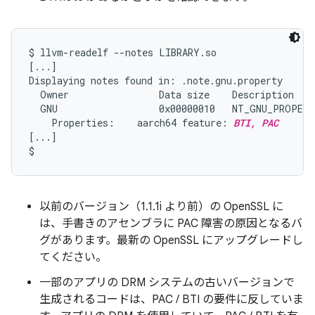
$ llvm-readelf --notes LIBRARY.so

[...]

Displaying notes found in: .note.gnu.property

  Owner                Data size    Description

  GNU                  0x00000010   NT_GNU_PROPERT
    Properties:    aarch64 feature: 
BTI, PAC
[...]

以前のバージョン（1.1.1i より前）の OpenSSL に
は、手書きのアセンブラに PAC 障害の原因となるバ
グがあります。最新の OpenSSL にアップグレードし
てください。
一部のアプリの DRM システムの古いバージョンで
生成されるコードは、PAC / BTI の要件に反していま