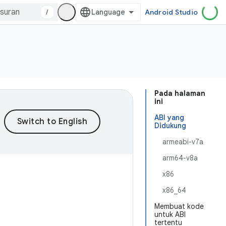
/
Android Studio
Pada halaman
ini
ABI yang
Didukung
armeabi-v7a
arm64-v8a
x86
x86_64
Membuat kode
untuk ABI
tertentu