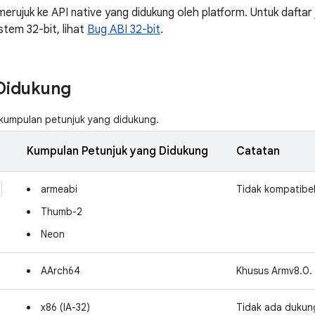
merujuk ke API native yang didukung oleh platform. Untuk daftar
tem 32-bit, lihat
Bug ABI 32-bit
.
Didukung
kumpulan petunjuk yang didukung.
Kumpulan Petunjuk yang Didukung
Catatan
armeabi
Tidak kompatibe
Thumb-2
Neon
AArch64
Khusus Armv8.0.
x86 (IA-32)
Tidak ada dukun