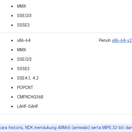
MMX
SSE/2/3
SSSE3
x86-64
Penuh
x86-64-v2
MMX
SSE/2/3
SSSE3
SSE4.1, 4.2
POPCNT
CMPXCHG16B
LAHF-SAHF
ara historis, NDK mendukung ARMv5 (armeabi) serta MIPS 32-bit dan