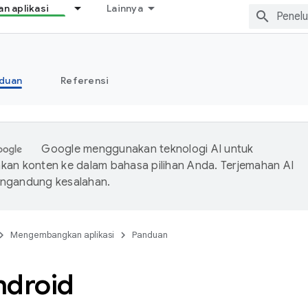
 aplikasi
Lainnya
duan
Referensi
Google menggunakan teknologi AI untuk
an konten ke dalam bahasa pilihan Anda. Terjemahan AI
ngandung kesalahan.
Mengembangkan aplikasi
Panduan
ndroid