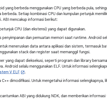
oid yang berbeda menggunakan CPU yang berbeda pula, sehing
a berbeda. Setiap kombinasi CPU dan kumpulan petunjuk memiliki
i. ABI mencakup informasi berikut:
petunjuk CPU (dan ekstensi) yang dapat digunakan.
 penyimpanan dan pemuatan memori saat runtime. Android selalu
untuk meneruskan data antara aplikasi dan sistem, termasuk ba
nggunakan stack dan register saat memanggil fungsi.
er yang dapat dieksekusi, seperti program dan library bersama,
a. Android selalu menggunakan ELF. Untuk informasi selengkapn
System V ELF
.
 C++ dimodifikasi. Untuk mengetahui informasi selengkapnya, l
ncantumkan ABI yang didukung NDK, dan memberikan informasi 