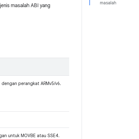
masalah
 jenis masalah ABI yang
l dengan perangkat ARMv5/v6.
gan untuk MOVBE atau SSE4.