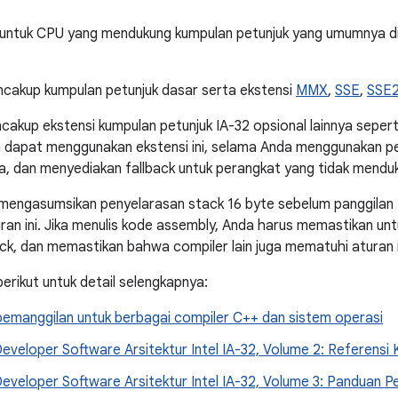
an untuk CPU yang mendukung kumpulan petunjuk yang umumnya dik
cakup kumpulan petunjuk dasar serta ekstensi
MMX
,
SSE
,
SSE
encakup ekstensi kumpulan petunjuk IA-32 opsional lainnya sep
 dapat menggunakan ekstensi ini, selama Anda menggunakan pe
, dan menyediakan fallback untuk perangkat yang tidak mendu
engasumsikan penyelarasan stack 16 byte sebelum panggilan fu
an ini. Jika menulis kode assembly, Anda harus memastikan u
ck, dan memastikan bahwa compiler lain juga mematuhi aturan i
erikut untuk detail selengkapnya:
pemanggilan untuk berbagai compiler C++ dan sistem operasi
veloper Software Arsitektur Intel IA-32, Volume 2: Referensi
eveloper Software Arsitektur Intel IA-32, Volume 3: Panduan