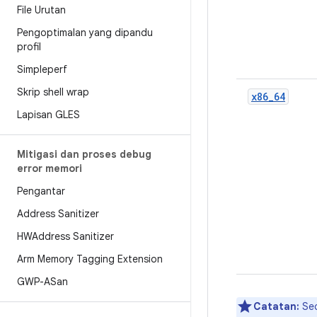
File Urutan
Pengoptimalan yang dipandu
profil
Simpleperf
Skrip shell wrap
x86_64
Lapisan GLES
Mitigasi dan proses debug
error memori
Pengantar
Address Sanitizer
HWAddress Sanitizer
Arm Memory Tagging Extension
GWP-ASan
Catatan:
Sec