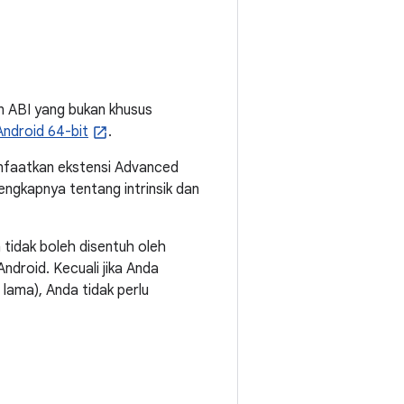
n ABI yang bukan khusus
ndroid 64-bit
.
faatkan ekstensi Advanced
ngkapnya tentang intrinsik dan
 tidak boleh disentuh oleh
Android. Kecuali jika Anda
 lama), Anda tidak perlu