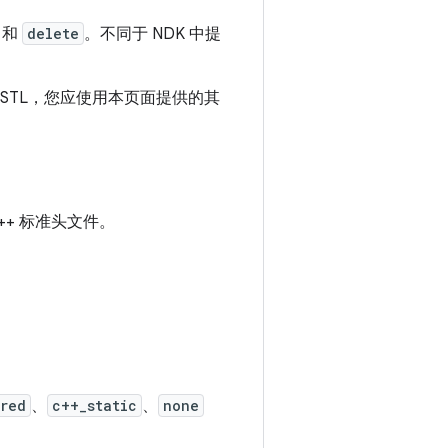
和
delete
。不同于 NDK 中提
 STL，您应使用本页面提供的其
+ 标准头文件。
red
、
c++_static
、
none