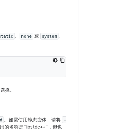
static
、
none
或
system
。
选择。
d
。如需使用静态变体，请将
-
是“libstdc++”，但也