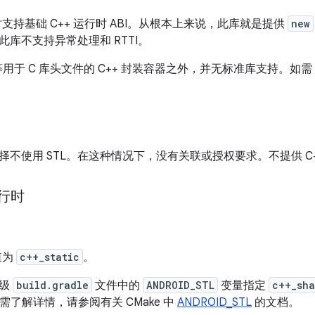
行时支持基础 C++ 运行时 ABI。从根本上来说，此库就是提供
new
库不支持异常处理和 RTTI。
用于 C 库头文件的 C++ 封装容器之外，并无标准库支持。如需
择不使用 STL。在这种情况下，没有关联或授权要求。不提供 C+
运行时
值为
c++_static
。
块级
build.gradle
文件中的
ANDROID_STL
变量指定
c++_sha
需了解详情，请参阅有关 CMake 中
ANDROID_STL
的文档。