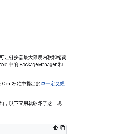
可让链接器最大限度内联和精简
 PackageManager 和
C++ 标准中提出的
单一定义规
如，以下应用就破坏了这一规