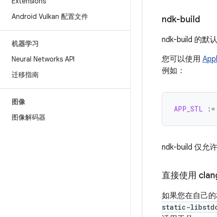
Extensions
Android Vulkan 配置文件
ndk-build
ndk-build 的
机器学习
您可以使用
Appl
Neural Networks API
例如：
迁移指南
图像
APP_STL
:=
图像解码器
ndk-buil
直接使用 clan
如果您在自己的构建
static-libstd