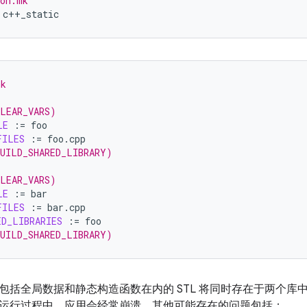
ion.mk
mk
CLEAR_VARS)
LE
:=
FILES
:=
BUILD_SHARED_LIBRARY)
CLEAR_VARS)
LE
:=
FILES
:=
ED_LIBRARIES
:=
BUILD_SHARED_LIBRARY)
包括全局数据和静态构造函数在内的 STL 将同时存在于两个库
运行过程中，应用会经常崩溃。其他可能存在的问题包括：