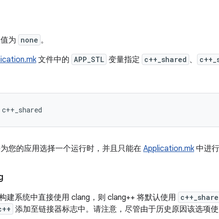
默认值为
none
。
ication.mk
文件中的
APP_STL
变量指定
c++_shared
、
c++_
d 仅允许为您的应用选择一个运行时，并且只能在
Application.mk
中进行
g
系统中直接使用 clang，则 clang++ 将默认使用
c++_share
c++
添加至链接器标志中。请注意，尽管由于历史原因该选项使用的名称