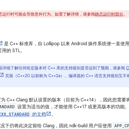
态运行时可能会导致意外行为。如需了解详情，请参阅
静态运行时部分
。
是 C++ 标准库，自 Lollipop 以来 Android 操作系统便一直
可用的 STL。
面详细了解任何给定版本对 C++ 库的支持级别是否达到了预期，请参阅
C
页面
（C++20 以前称为 C++2a）。编译器的 C++ 语言支持级别互
置为 C++ Clang 默认设置的版本（目前为 C++14），因此您需要
ANDARD
设置为适当的值，才能使用 C++17 或更高版本的功能。
CXX_STANDARD
的文档
。
默认情况下仍将此决定留给 Clang，因此 ndk-build 用户应使用
APP_C