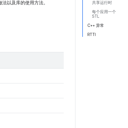
衷做法以及库的使用方法。
共享运行时
每个应用一个
STL
C++ 异常
RTTI