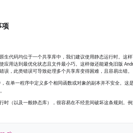
事项
原生代码均位于一个共享库中，我们建议使用静态运行时。这样
用达到最优化状态且文件最小巧。这样做还能避免旧版 Android 中的
错误，此类错误可导致处理多个共享库变得困难，且容易出错。
 中，在单一程序中定义多个相同函数或对象的副本并不安全。这是 
。
行时（以及一般静态库），很容易在不经意间破坏这条规则。例