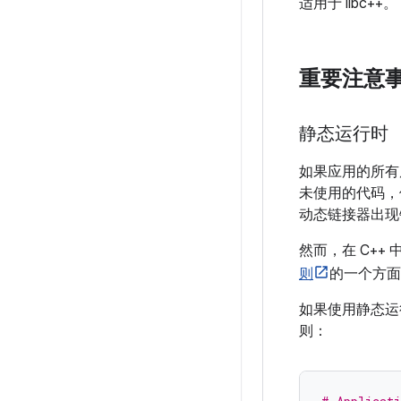
适用于 libc++。
重要注意
静态运行时
如果应用的所有
未使用的代码，使应
动态链接器出现
然而，在 C++
则
的一个方面
如果使用静态运
则：