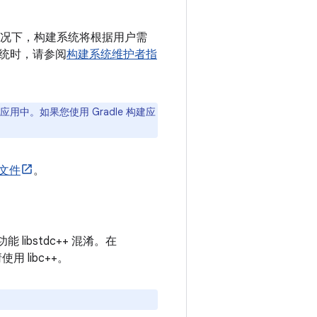
况下，构建系统将根据用户需
统时，请参阅
构建系统维护者指
用中。如果您使用 Gradle 构建应
文件
。
 libstdc++ 混淆。在
用 libc++。