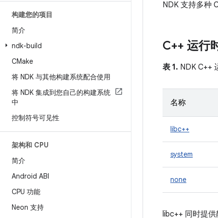
NDK 支持多
构建您的项目
简介
C++ 运行
ndk-build
CMake
表 1.
NDK C+
将 NDK 与其他构建系统配合使用
将 NDK 集成到您自己的构建系统
中
名称
控制符号可见性
libc++
架构和 CPU
system
简介
Android ABI
none
CPU 功能
Neon 支持
libc++ 同时