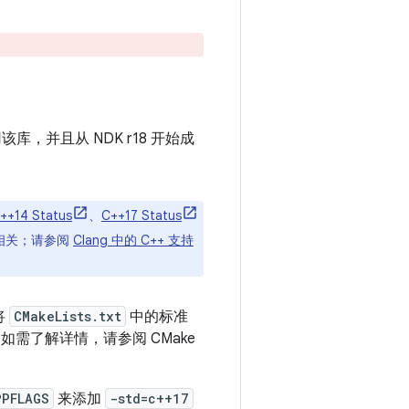
使用该库，并且从 NDK r18 开始成
++14 Status
、
C++17 Status
不相关；请参阅
Clang 中的 C++ 支持
将
CMakeLists.txt
中的标准
如需了解详情，请参阅 CMake
PPFLAGS
来添加
-std=c++17