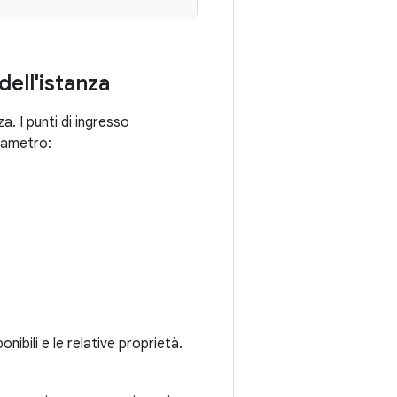
dell'istanza
za. I punti di ingresso
arametro:
ponibili e le relative proprietà.