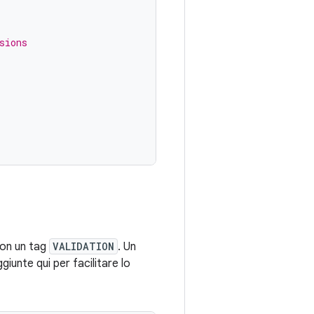
sions
 con un tag
VALIDATION
. Un
giunte qui per facilitare lo