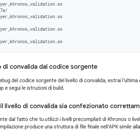
yer_khronos_validation.so

7a/

yer_khronos_validation.so

yer_khronos_validation.so

llo di convalida dal codice sorgente
debug del codice sorgente del livello di convalida, estrai l'ultima
e segui le istruzioni di build.
 il livello di convalida sia confezionato corretta
 dal fatto che tu utilizzi i livelli precompilati di Khronos o live
pilazione produce una struttura di file finale nell'APK simile al