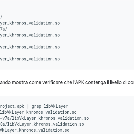
/

yer_khronos_validation.so

7a/

yer_khronos_validation.so

yer_khronos_validation.so

ando mostra come verificare che l'APK contenga il livello di c
roject.apk | grep libVkLayer

libVkLayer_khronos_validation.so

-v7a/libVkLayer_khronos_validation.so

8a/libVkLayer_khronos_validation.so
