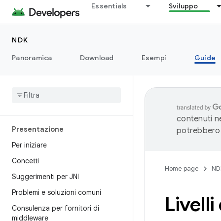
Essentials
Sviluppo
NDK
Panoramica
Download
Esempi
Guide
contenuti ne
Presentazione
potrebbero 
Per iniziare
Concetti
Home page
ND
Suggerimenti per JNI
Problemi e soluzioni comuni
Livell
Consulenza per fornitori di
middleware