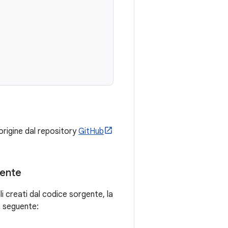
 origine dal repository
GitHub
mente
lli creati dal codice sorgente, la
la seguente: