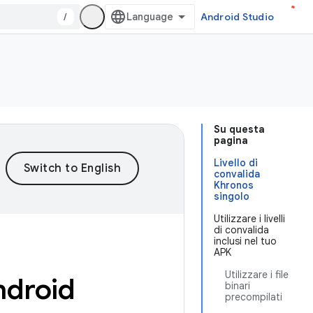
/
Android Studio
Su questa
pagina
Livello di
convalida
Khronos
singolo
Utilizzare i livelli
di convalida
inclusi nel tuo
APK
Utilizzare i file
Android
binari
precompilati