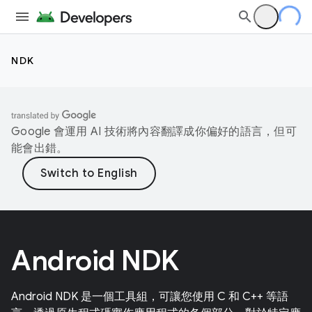
NDK
Google 會運用 AI 技術將內容翻譯成你偏好的語言，但可
能會出錯。
Android NDK
Android NDK 是一個工具組，可讓您使用 C 和 C++ 等語