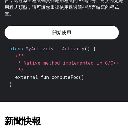
言，透過原生程式碼實作應用程式的各個部分。對於特定應
用程式類型，這可讓您重複使用透過這些語言編寫的程式
庫。
開始使用
class
MyActivity
:
Activity
() {
/**
* Native method implemented in C/C++
*/
external fun
computeFoo()
}
新聞快報