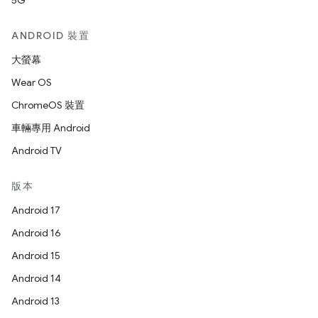
5G
ANDROID 裝置
大螢幕
Wear OS
ChromeOS 裝置
車輛專用 Android
Android TV
版本
Android 17
Android 16
Android 15
Android 14
Android 13