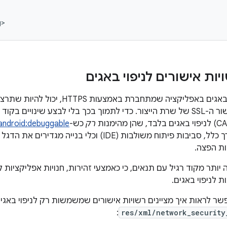
g>
ות אישורים לניפוי באגים
כשמבצעים ניפוי באגים באפליקציה שמתחב
שלא כולל את אישור ה-SSL של שרת הייצור. כדי לתמוך בכך בלי לבצע שינוי
רק
כש-
android:debuggable
. בדרך כלל, סביבות פיתוח משולבות (IDE) וכלי בנ
יותר מקוד רגיל עם תנאים, כי כאמצעי זהירות, חנויות אפליקציות
 לניפוי באגים.
ר לראות איך מציינים רשויות אישורים שמשמשות רק לניפוי באגי
:
res/xml/network_security