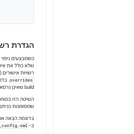
הגדרת רשוי
רשויות אישורים (CA) לניפוי באגים בלבד, שהן מהימנות
overrides
build שאינן גרסאות הפצה.
השיטה הזו בטוחה 
שמסומנות כניתנות
בדוגמה הבאה אפש
ב-
_config.xml