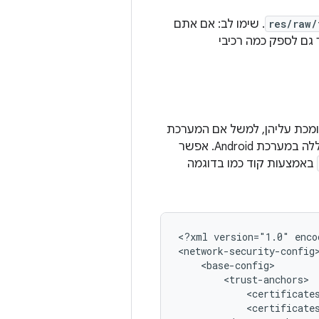
res/raw/
. שימו לב: אם אתם
ומכת עליהן, למשל אם המערכת
עדיין לא כוללת את רשות האישורים או אם רשות האישורים לא עומדת בדרישות להכללה במערכת Android. אפשר
באמצעות קוד כמו בדוגמה
<?xml
version="1.0"
enco
<certificate
<certificate