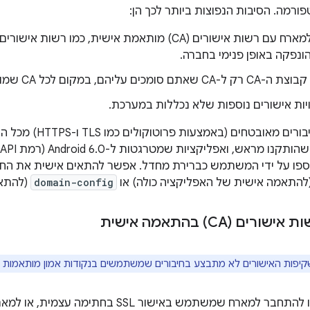
רמה. הסיבות הנפוצות ביותר לכך הן:
התחברות למארח עם רשות אישורים (CA) מותאמת אישית, כמ
ונפקה באופן פנימי בחברה.
ים עליהם, במקום לכל CA שמותקן מראש.
ות אישורים נוספות שלא נכללות במערכת.
כברירת מחדל, חיבורים 
להתאמה אישית של האפליקציה כולה) או
domain-config
(להתאמ
ם (CA) בהתאמה אישית
קיפות האישורים לא מתבצע בחיבורים שמשתמשים בנקודות אמון מותאמות א