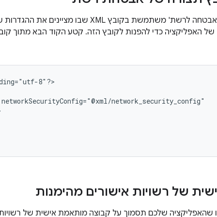
התכונה 'הגדרות אבטחה לרשת' משתמשת בקובץ XML שבו
ל האפליקציה כדי להפנות לקובץ הזה. קטע הקוד הבא מתוך קובץ
ding="utf-8"?>

ית של רשויות אישורים מהימנות
ו שהאפליקציה שלכם תסמוך על קבוצה מותאמת אישית של רשויות 