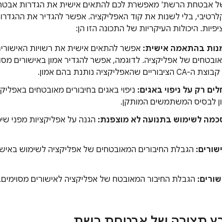
של אבטחת הרשת' מאפשרת לכם להתאים אישית את הגדרות אבטח
רטיבי, בלי לשנות את קוד האפליקציה. אפשר להגדיר את ההגדרות
פיות. היכולות העיקריות של התכונה הזו הן:
מנות בהתאמה אישית:
אובטחים של אפליקציה. לדוגמה, אפשר להגדיר אמון באישורים מסו
 שהאפליקציה נותנת בהם אמון.
לים רק על ניפוי באגים:
ניפוי באגים בחיבורים מאובטחים באפליקצ
ון לבסיס המשתמשים המותקן.
כמה לשימוש בתנועה לא מוצפנת:
הגנה על אפליקציות מפני שי
שורים:
הגבלת החיבורים המאובטחים של אפליקציה לשימוש באישור
ורים:
הגבלת החיבור המאובטח של אפליקציה לאישורים מסוימים.
בץ תצורה של אבטחת רשת