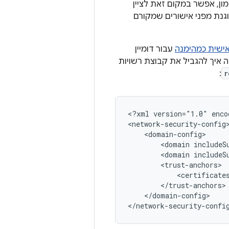
ון, אפשר במקום זאת לציין
גנת מפני אישורים שמקורם
עבור דומיין
שאב. קטע הקוד הבא מראה איך להגביל את קבוצת רשויות
:
r
<?xml
version="1.0"
enco
<domain
<domain
<certificate
</domain-config>

</network-security-confi