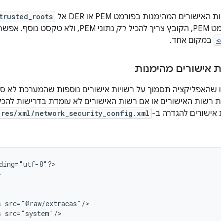
אישורים המהימנות בפורמט PEM או DER אל
trusted_roots
 להכיל
רק
נתוני PEM, ולא טקסט נוסף. אפשר גם לספק כמה רכיבי
<
במקום אחד.
 אישורים מהימנות
ו שהאפליקציה תסמוך על רשויות אישורים נוספות שהמערכת לא ס
 אישורים להגדרה ב-
res/xml/network_security_config.xml
ding="utf-8"?>

s
s