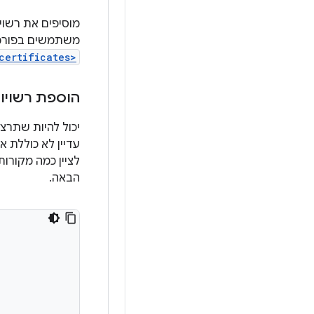
מוסיפים את רשויות ה
משתמשים בפורמט PEM, הקובץ צריך
certificates>
הוספת רשויות
יכול להיות שתרצ
לציין כמה מקורות
הבאה.