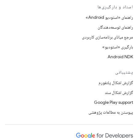
اسناد و بارگیری‌ها
راهنمای «استودیو Android»
راهنمای توسعه‌دهندگان
مرجع میانای برنامه‌سازی کاربردی
بارگیری «استودیو»
Android NDK
پشتیبانی
گزارش اشکال پلتفورم
گزارش اشکال سند
Google Play support
پیوستن به مطالعات پژوهشی