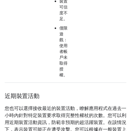
裝置
可信
度不
足。
僅限
遊
戲：
使用
者帳
戶未
取得
授
權。
近期裝置活動
您也可以選擇接收最近的裝置活動，瞭解應用程式在過去一
小時內針對特定裝置要求取得完整性權杖的次數。您可以利
用近期裝置活動資訊，防範非預期的超活躍裝置。在該情況
下，表示裝置可能正在遭受攻擊。您可以根據在一般裝置上