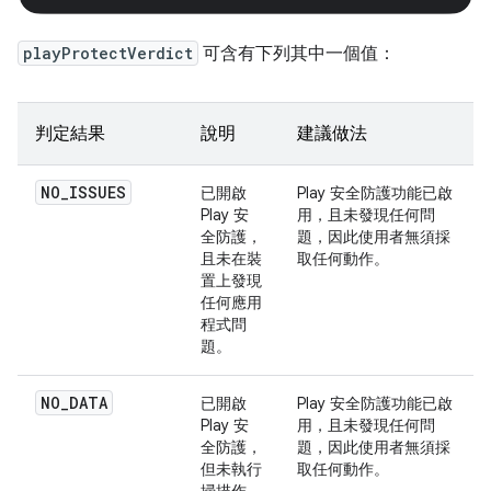
playProtectVerdict
可含有下列其中一個值：
判定結果
說明
建議做法
NO_ISSUES
已開啟
Play 安全防護功能已啟
Play 安
用，且未發現任何問
全防護，
題，因此使用者無須採
且未在裝
取任何動作。
置上發現
任何應用
程式問
題。
NO_DATA
已開啟
Play 安全防護功能已啟
Play 安
用，且未發現任何問
全防護，
題，因此使用者無須採
但未執行
取任何動作。
掃描作