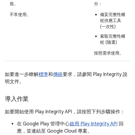
規。
分：
不常使用
。
備妥完整性權
杖供應工具
(一次性)
索取完整性權
杖 (隨選)
按照需求使用
。
如要進一步瞭解
標準
和
傳統
要求，請參閱 Play Integrity 說
明文件。
導入作業
如要開始使用 Play Integrity API，請按照下列步驟操作：
在 Google Play 管理中心
啟用 Play Integrity API
回
應，並連結至 Google Cloud 專案。