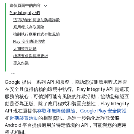
這個頁面中的內容
Play Integrity API
這項功能如何協助防範詐欺
應用程式存取風險
強制執行應用程式存取風險
Play 安全防護信號
近期裝置活動
標準要求與傳統要求
導入作業
Google 提供一系列 API 和服務，協助您偵測應用程式是否
在安全且值得信賴的環境中執行。Play Integrity API 是這項
服務的核心，可偵測可能有風險的詐欺活動，協助您確認互
動是否為正版。除了應用程式和裝置完整性，Play Integrity
API 現在還提供
存取和無障礙風險
、
Google Play 安全防護
和
近期裝置活動
的相關資訊。為進一步強化反詐欺策略，
Android 平台提供適用於特定情境的 API，可能與您的應用
程式相關。