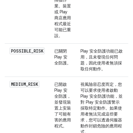
業。裝置
或 Play
商店應用
程式最近
可能已重
設。
POSSIBLE_RISK
已關閉
Play 安全防護功能已啟
Play 安
用，且未發現任何問
全防護。
題，因此使用者無須採
取任何動作。
MEDIUM_RISK
已開啟
視風險容忍度而定，您
Play 安
可以要求使用者啟動
全防護，
Play 安全防護功能，並
並發現裝
對 Play 安全防護警示
置上安裝
採取特定動作。如果使
了可能有
用者無法完成這些要
害的應用
求，您可以透過伺服器
程式。
動作封鎖危險的應用程
式。