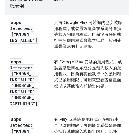
應示例
apps
只有 Google Play 可辨識的已安裝應
Detected:
用程式，或裝置製造商在系統分區預
["KNOWN
_
先載入的應用程式。目前沒有任何執
INSTALLED"]
行中的應用程式會導致擷取、控制或
重疊顯示的判定結果。
apps
有 Google Play 安裝的應用程式，或
Detected:
裝置製造商在系統分區預先載入的應
["KNOWN
_
用程式。目前有其他執行中的應用程
INSTALLED"
,
式已啟用權限，可用來查看螢幕畫面
"UNKNOWN
_
或擷取其他輸入和輸出內容。
INSTALLED"
,
"UNKNOWN
_
CAPTURING"]
apps
有 Play 或系統應用程式正在執行中，
Detected:
且已啟用權限，可用於查看螢幕畫面
["KNOWN
_
或擷取其他輸入和輸出內容。此外，