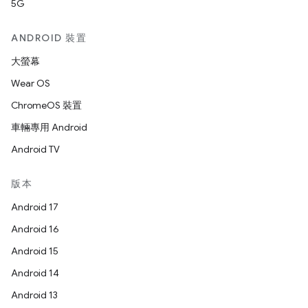
5G
ANDROID 裝置
大螢幕
Wear OS
ChromeOS 裝置
車輛專用 Android
Android TV
版本
Android 17
Android 16
Android 15
Android 14
Android 13