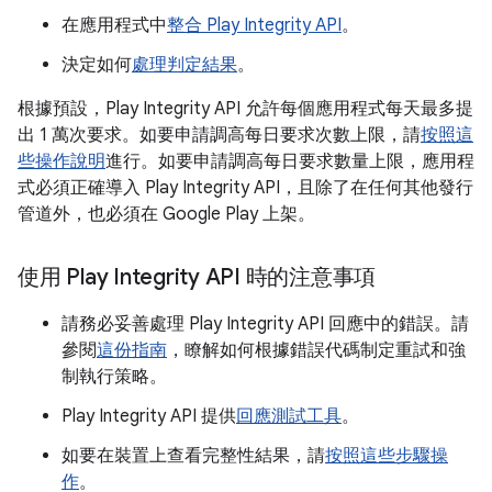
在應用程式中
整合 Play Integrity API
。
決定如何
處理判定結果
。
根據預設，Play Integrity API 允許每個應用程式每天最多提
出 1 萬次要求。如要申請調高每日要求次數上限，請
按照這
些操作說明
進行。如要申請調高每日要求數量上限，應用程
式必須正確導入 Play Integrity API，且除了在任何其他發行
管道外，也必須在 Google Play 上架。
使用 Play Integrity API 時的注意事項
請務必妥善處理 Play Integrity API 回應中的錯誤。請
參閱
這份指南
，瞭解如何根據錯誤代碼制定重試和強
制執行策略。
Play Integrity API 提供
回應測試工具
。
如要在裝置上查看完整性結果，請
按照這些步驟操
作
。