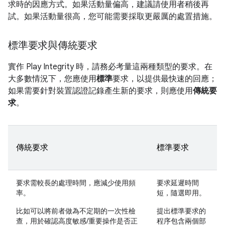
求時的因應方式。如果活動量偏高，建議請使用者稍後再
試。如果活動量很高，您可能需要採取更嚴厲的處置措施。
標準要求與傳統要求
實作 Play Integrity 時，請務必考量這兩種類型的要求。在
大多數情況下，您應使用
標準
要求，以提供最快速的回應；
如果需要針對裝置認證記錄產生新的要求，則應使用
傳統要
求
。
傳統要求
標準要求
要求需較長的處理時間，應減少使用頻
要求延遲時間
率。
短，隨選即用。
比如可以將前者做為不定期的一次性檢
提出標準要求的
查，用於確認高度敏感/重要操作是否正
程序包含兩個部