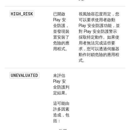
HIGH_RISK
已開啟
視風險容忍度而定，您
Play 安
可以要求使用者啟動
全防護，
Play 安全防護功能，並
並發現裝
對 Play 安全防護警示
置安裝了
採取特定動作。如果使
危險的應
用者無法完成這些要
用程式。
求，您可以透過伺服器
動作封鎖危險的應用程
式。
UNEVALUATED
未評估
Play 安
全防護判
定結果。
這可能由
許多因素
造成，包
括：