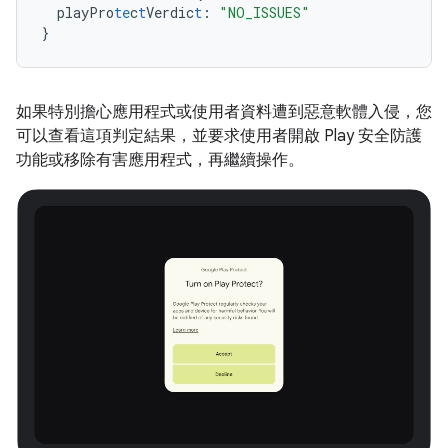
playPro
te
c
t
Verdic
t
:
"NO_ISSUES"
}
如果特別擔心應用程式或使用者資料遭到惡意軟體入侵，您
可以查看這項判定結果，並要求使用者開啟 Play 安全防護
功能或移除有害應用程式，再繼續操作。