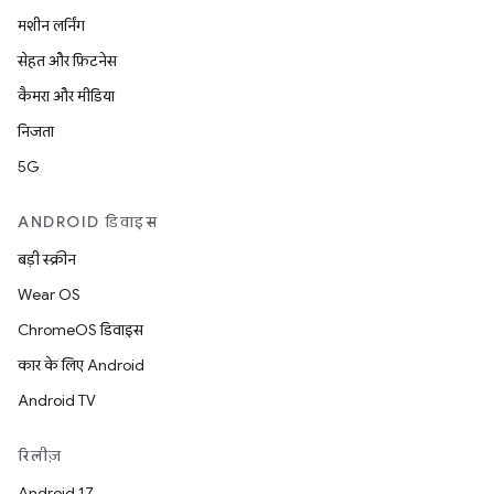
मशीन लर्निंग
सेहत और फ़िटनेस
कैमरा और मीडिया
निजता
5G
ANDROID डिवाइस
बड़ी स्क्रीन
Wear OS
ChromeOS डिवाइस
कार के लिए Android
Android TV
रिलीज़
Android 17