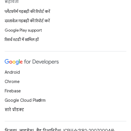
सहायता
प्लैटफ़ॉर्म गड़बड़ी की रिपोर्ट करें
दस्तावेज़ गड़बड़ी की रिपोर्ट करें
Google Play support
रिसर्च स्टडी में शामिल हों
Android
Chrome
Firebase
Google Cloud Platform
सारे प्रॉडक्ट
निजता
लाइसेंस
ब्रैंड दिशानिर्देश
ICP证合字B2-20070004号