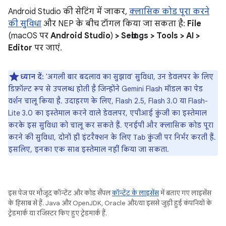
Android Studio की सेटिंग में जाकर,
क्लासिक कोड पूरा करने
की सुविधा
और NEP के बीच टॉगल किया जा सकता है:
File
(macOS पर
Android Studio
)
> Settings > Tools > AI >
Editor
पर जाएं.
ध्यान दें:
'अगली बार बदलाव का सुझाव' सुविधा, उन डेवलपर के लिए
डिफ़ॉल्ट रूप से उपलब्ध होती है जिन्होंने Gemini Flash मॉडल का पेड
वर्शन चालू किया है. उदाहरण के लिए, Flash 2.5, Flash 3.0 या Flash-
Lite 3.0 का इस्तेमाल करने वाले डेवलपर, एपीआई कुंजी का इस्तेमाल
करके इस सुविधा को चालू कर सकते हैं. एनईपी और क्लासिक कोड पूरा
करने की सुविधा, दोनों ही इंटरैक्शन के लिए
कुंजी पर निर्भर करती हैं.
Tab
इसलिए, इनका एक साथ इस्तेमाल नहीं किया जा सकता.
इस पेज पर मौजूद कॉन्टेंट और कोड सैंपल
कॉन्टेंट के लाइसेंस
में बताए गए लाइसेंस
के हिसाब से हैं. Java और OpenJDK, Oracle और/या इससे जुड़ी हुई कंपनियों के
ट्रेडमार्क या रजिस्टर किए हुए ट्रेडमार्क हैं.