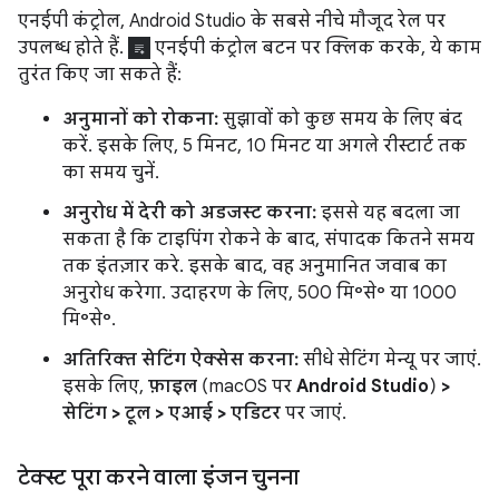
एनईपी कंट्रोल, Android Studio के सबसे नीचे मौजूद रेल पर
उपलब्ध होते हैं.
एनईपी कंट्रोल बटन पर क्लिक करके, ये काम
तुरंत किए जा सकते हैं:
अनुमानों को रोकना:
सुझावों को कुछ समय के लिए बंद
करें. इसके लिए, 5 मिनट, 10 मिनट या अगले रीस्टार्ट तक
का समय चुनें.
अनुरोध में देरी को अडजस्ट करना:
इससे यह बदला जा
सकता है कि टाइपिंग रोकने के बाद, संपादक कितने समय
तक इंतज़ार करे. इसके बाद, वह अनुमानित जवाब का
अनुरोध करेगा. उदाहरण के लिए, 500 मि॰से॰ या 1000
मि॰से॰.
अतिरिक्त सेटिंग ऐक्सेस करना:
सीधे सेटिंग मेन्यू पर जाएं.
इसके लिए,
फ़ाइल
(macOS पर
Android Studio
)
>
सेटिंग > टूल > एआई > एडिटर
पर जाएं.
टेक्स्ट पूरा करने वाला इंजन चुनना