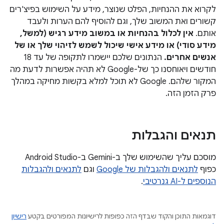
לקרוא את ההנחיות, הפלט שנוצר, מידע על השימוש בפיצ'רים
קשורים ואת המשוב שלך, וגם להוסיף להם הערות ולעבד
אותם.
אין לכלול בהנחיות או במשוב מידע רגיש (למשל,
מידע סודי) או מידע אישי שיכול לשמש לזיהוי שלך או של
אנשים אחרים.
הנתונים שלכם יישמרו לתקופה של עד 18
חודשים ויאוחסנו כך של-Google לא תהיה אפשרות לדעת מה
המקור שלהם. Google לא תוכל למלא בקשות מחיקה במהלך
פרק הזמן הזה.
תנאים והגבלות
מוסכם עליך שהשימוש שלך ב-Gemini ב-Android Studio
כפוף
לתנאים ולהגבלות של Google
וגם
לתנאים ולהגבלות
הנוספים ל-AI גנרטיבי
.
דוגמאות התוכן והקוד שבדף הזה כפופות לרישיונות המפורטים בקטע
רישיון