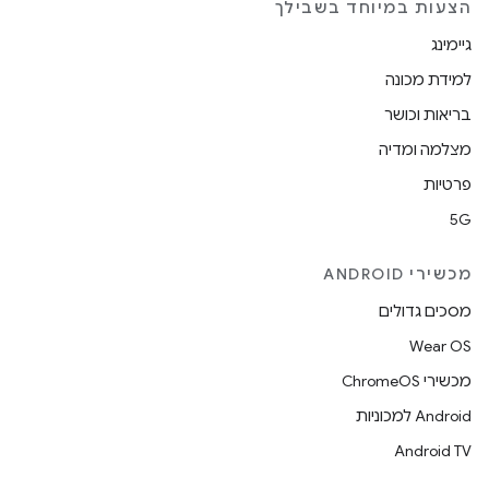
הצעות במיוחד בשבילך
גיימינג
למידת מכונה
בריאות וכושר
מצלמה ומדיה
פרטיות
5G
מכשירי ANDROID
מסכים גדולים
Wear OS
מכשירי ChromeOS
Android למכוניות
Android TV