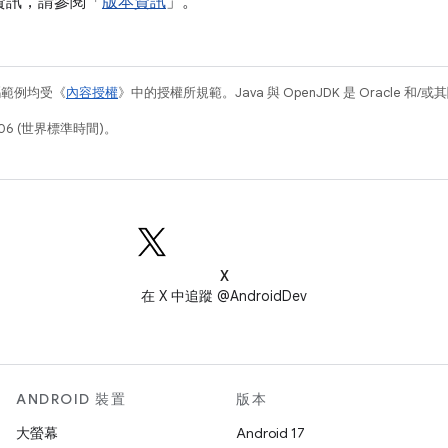
資訊，請參閱「
版本資訊
」。
碼範例均受《
內容授權
》中的授權所規範。Java 與 OpenJDK 是 Oracle 
06 (世界標準時間)。
X
在 X 中追蹤 @AndroidDev
ANDROID 裝置
版本
大螢幕
Android 17