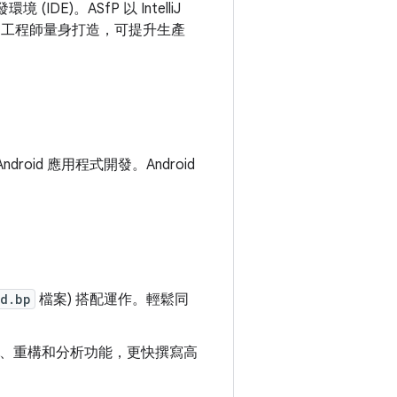
境 (IDE)。ASfP 以 IntelliJ
中工作的工程師量身打造，可提升生產
id 應用程式開發。Android
id.bp
檔案) 搭配運作。輕鬆同
程式碼完成、重構和分析功能，更快撰寫高