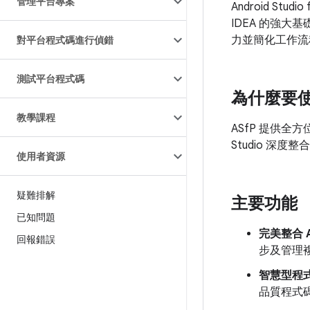
管理平台專案
Android Stud
IDEA 的強大
力並簡化工作流
對平台程式碼進行偵錯
測試平台程式碼
為什麼要使用
教學課程
ASfP 提供全
Studio 深
使用者資源
疑難排解
主要功能
已知問題
完美整合 
回報錯誤
步及管理
智慧型程
品質程式