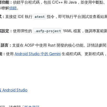
錯功能：
偵錯平台程式碼，包括 C/C++ 和 Java，並使用中
步瞭解
偵錯
。
試：
直接從 IDE 執行
atest
指令，即可執行平台測試並查看結
案設定：
使用彈性的
.asfp-project
YAML 檔案，微調專案
t 語言：
支援在 AOSP 中使用 Rust 開發的核心功能。詳情請參
功能：
使用
Android Studio 中的 Gemini
生成程式碼、更新程式碼，
ndroid Studio