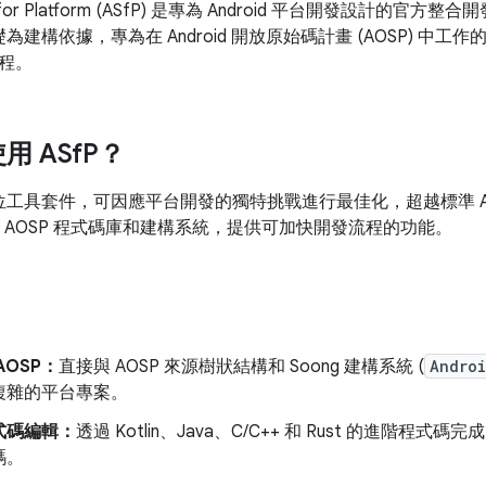
io for Platform (ASfP) 是專為 Android 平台開發設計的官方整合開發環
基礎為建構依據，專為在 Android 開放原始碼計畫 (AOSP) 
程。
 ASf
P？
方位工具套件，可因應平台開發的獨特挑戰進行最佳化，超越標準 Andro
度整合 AOSP 程式碼庫和建構系統，提供可加快開發流程的功能。
AOSP：
直接與 AOSP 來源樹狀結構和 Soong 建構系統 (
Andro
複雜的平台專案。
式碼編輯：
透過 Kotlin、Java、C/C++ 和 Rust 的進階
碼。