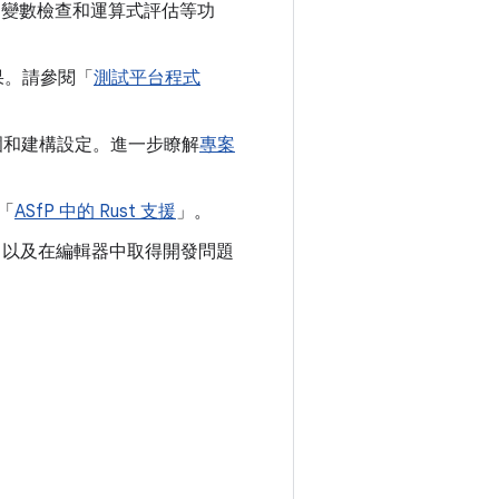
斷點、變數檢查和運算式評估等功
果。請參閱「
測試平台程式
範圍和建構設定。進一步瞭解
專案
閱「
ASfP 中的 Rust 支援
」。
以及在編輯器中取得開發問題