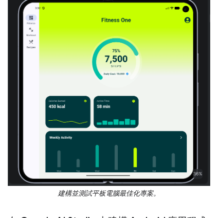
建構並測試平板電腦最佳化專案。