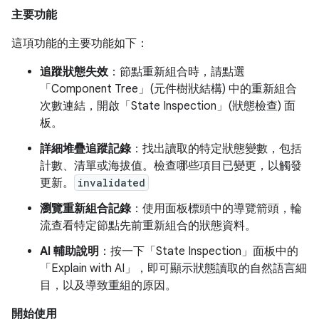
主要功能
這項功能的主要功能如下：
追蹤狀態失效
：節點重新組合時，請點選
「Component Tree」(元件樹狀結構) 中的重新組合
次數連結，開啟「State Inspection」(狀態檢查) 面
板。
詳細堆疊追蹤記錄
：找出讀取的特定狀態變數，包括
計數、清單或海拔值。檢查哪些項目已變更，以觸發
更新。
invalidated
瀏覽重新組合記錄
：使用面板標頭中的導覽箭頭，輪
流查看特定節點先前重新組合的狀態資料。
AI 輔助說明
：按一下「State Inspection」面板中的
「Explain with AI」
，即可顯示狀態讀取的自然語言細
目，以及導致重組的原因。
開始使用