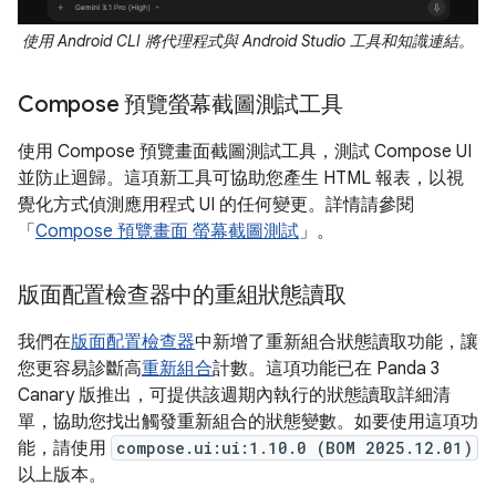
使用 Android CLI 將代理程式與 Android Studio 工具和知識連結。
Compose 預覽螢幕截圖測試工具
使用 Compose 預覽畫面截圖測試工具，測試 Compose UI
並防止迴歸。這項新工具可協助您產生 HTML 報表，以視
覺化方式偵測應用程式 UI 的任何變更。詳情請參閱
「
Compose 預覽畫面 螢幕截圖測試
」。
版面配置檢查器中的重組狀態讀取
我們在
版面配置檢查器
中新增了重新組合狀態讀取功能，讓
您更容易診斷高
重新組合
計數。這項功能已在 Panda 3
Canary 版推出，可提供該週期內執行的狀態讀取詳細清
單，協助您找出觸發重新組合的狀態變數。如要使用這項功
能，請使用
compose.ui:ui:1.10.0 (BOM 2025.12.01)
以上版本。