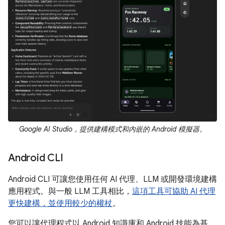
Google AI Studio，提供建構模式和內嵌的 Android 模擬器。
Android CLI
Android CLI 可讓您使用任何 AI 代理、LLM 或開發環境建構
應用程式。與一般 LLM 工具相比，
這項工具可協助 AI 代理
更快建構，並使用較少的權杖
。
您可以讓代理程式以 Android 知識庫和 Android 技能為基