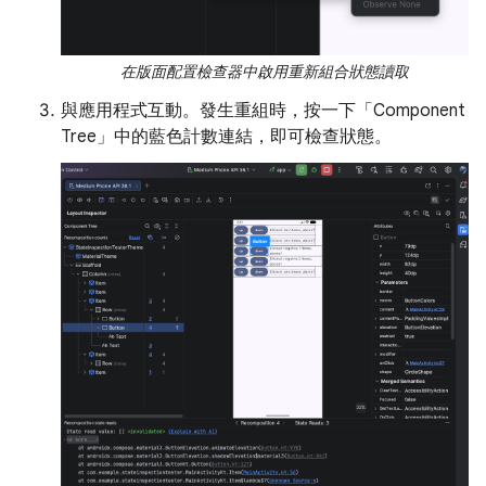
在版面配置檢查器中啟用重新組合狀態讀取
與應用程式互動。發生重組時，按一下「Component
Tree」中的藍色計數連結，即可檢查狀態。