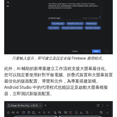
只要輸入提示，即可建立及設定全端 Firebase 應用程式。
此外，AI 輔助的新專案建立工作流程支援大螢幕最佳化。
您可以指定要使用針對平板電腦、折疊式裝置和大螢幕裝置
最佳化的版面配置、導覽和元件，為專案搭建架構。
Android Studio 中的代理程式也能設定及啟動大螢幕模擬
器，立即測試新版面配置。