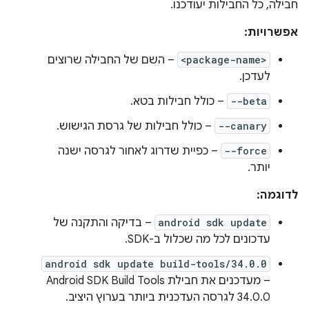
חבילה, כל החבילות יעודכנו.
אפשרויות:
<package-name>
– השם של החבילה שרוצים
לעדכן.
--beta
– כולל חבילות בטא.
--canary
– כולל חבילות של גרסת הגישוש.
--force
– כפיית שדרוג לאחור לגרסה ישנה
יותר.
לדוגמה:
android sdk update
– בדיקה והתקנה של
עדכונים לכל מה שכלול ב-SDK.
android sdk update build-tools/34.0.0
– מעדכנים את חבילת Android SDK Build Tools
34.0.0 לגרסה העדכנית ביותר בערוץ היציב.