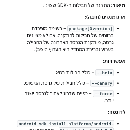
תיאור:
התקנה של חבילות ה-SDK שצוינו.
ארגומנטים (חובה):
package[@version]
– רשימה מופרדת
ברווחים של חבילות להתקנה. אם לא מציינים
גרסה, מותקנת הגרסה האחרונה של החבילה
בערוץ (ברירת המחדל היא הערוץ היציב).
אפשרויות:
--beta
– כולל חבילות בטא.
--canary
– כולל חבילות של גרסת הגישוש.
--force
– כפיית שדרוג לאחור לגרסה ישנה
יותר.
לדוגמה:
android sdk install platforms/android-