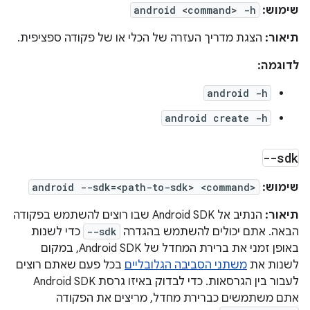
שימוש:
android <command> -h
תיאור:
הצגת מדריך העזרה של הכלי או של פקודה ספציפית.
לדוגמה:
android -h
android create -h
--sdk
שימוש:
android --sdk=<path-to-sdk> <command>
תיאור:
הנתיב אל Android SDK שבו רוצים להשתמש בפקודה
הבאה. אתם יכולים להשתמש בהגדרה
--sdk
כדי לשנות
באופן זמני את ברירת המחדל של Android SDK, במקום
לשנות את
משתני הסביבה הגלובליים
בכל פעם שאתם רוצים
לעבור בין הגרסאות. כדי לבדוק באיזו גרסת Android SDK
אתם משתמשים כברירת מחדל, מריצים את הפקודה