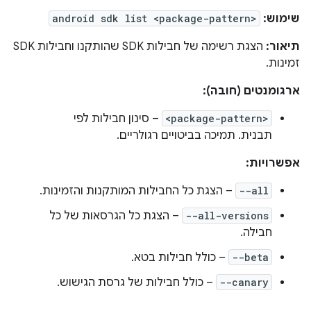
שימוש:
android sdk list <package-pattern>
תיאור:
הצגת רשימה של חבילות SDK שהותקנו וחבילות SDK
זמינות.
ארגומנטים (חובה):
<package-pattern>
– סינון חבילות לפי
תבנית. תמיכה בביטויים רגולריים.
אפשרויות:
--all
– הצגת כל החבילות המותקנות והזמינות.
--all-versions
– הצגת כל הגרסאות של כל
חבילה.
--beta
– כולל חבילות בטא.
--canary
– כולל חבילות של גרסת הגישוש.