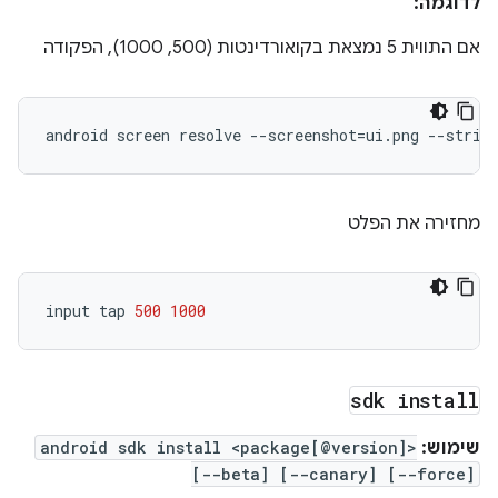
לדוגמה:
אם התווית 5 נמצאת בקואורדינטות (500, 1000), הפקודה
android
screen
resolve
--screenshot
=
ui.png
--strin
מחזירה את הפלט
input
tap
500
1000
sdk install
שימוש:
android sdk install <package[@version]>
[--beta] [--canary] [--force]