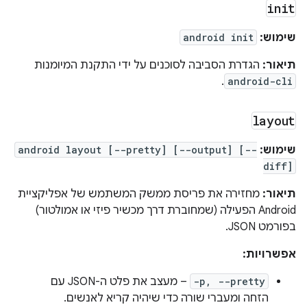
init
שימוש:
android init
תיאור:
הגדרת הסביבה לסוכנים על ידי התקנת המיומנות
.
android-cli
layout
שימוש:
android layout [--pretty] [--output] [--
diff]
תיאור:
מחזירה את פריסת ממשק המשתמש של אפליקציית
Android הפעילה (שמחוברת דרך מכשיר פיזי או אמולטור)
בפורמט JSON.
אפשרויות:
-p, --pretty
– מעצב את פלט ה-JSON עם
הזחה ומעברי שורה כדי שיהיה קריא לאנשים.