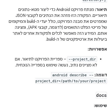
תיאור:
מנתח פרויקט Android כדי ליצור מטא-נתונים
תיאוריים. הפקודה הזו מזהה את הנתיבים לקובצי JSON
שמפרטים את מבנה הפרויקט, כולל יעדי ה-build והמיקומים
של פריטי הפלט התואמים (לדוגמה, קובצי APK), ומציגה
אותם. המידע הזה מאפשר לכלים ולפקודות אחרים לאתר
ביעילות את ארטיפקטים של ה-build.
אפשרויות:
--project_dir
– ספריית הפרויקט לתיאור. אם
לא מציינים נתיב, נעשה שימוש בספרייה הנוכחית.
דוגמה:
android describe --
project_dir=/path/to/your/project
docs
שימוש: