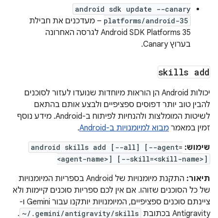
android sdk update --canary
platforms/android-35
– מעדכנים את חבילת
Android SDK Platforms 35 לגרסה האחרונה
בערוץ Canary.
skills add
יכולות Android הן הוראות מיוחדות שנועדו לעזור לסוכנים
להבין טוב יותר דפוסים ספציפיים ולבצע אותם בהתאם
לשיטות המומלצות ולהנחיות לפיתוח ב-Android. מידע נוסף
זמין במאמר
מבוא למיומנויות ב-Android
.
שימוש:
android skills add [--all] [--agent=
<agent-name>] [--skill=<skill-name>]
תיאור:
התקנת מיומנויות של Android בספריות המיומנויות
של כל הסוכנים שזוהו. אם אין לכם ספריות סוכנים קיימות ולא
ציינתם סוכנים ספציפיים, המיומנויות יותקנו עבור Gemini ו-
Antigravity בכתובת
~/.gemini/antigravity/skills
.