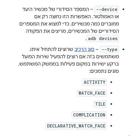
--device
– המספר הסידורי של מכשיר היעד
או האמולטור. האפשרות הזו נחוצה רק אם
מחוברים כמה מכשירים. כדי למצוא את המספרים
הסידוריים של המכשירים, מריצים את הפקודה
.
adb devices
--type
–
סוג הרכיב
שרוצים להתחיל איתו.
משתמשים בזה אם רוצים להפעיל שירות הפועל
ברקע ישירות במקום פעילות בממשק המשתמש.
סוגים נתמכים:
ACTIVITY
WATCH_FACE
TILE
COMPLICATION
DECLARATIVE_WATCH_FACE