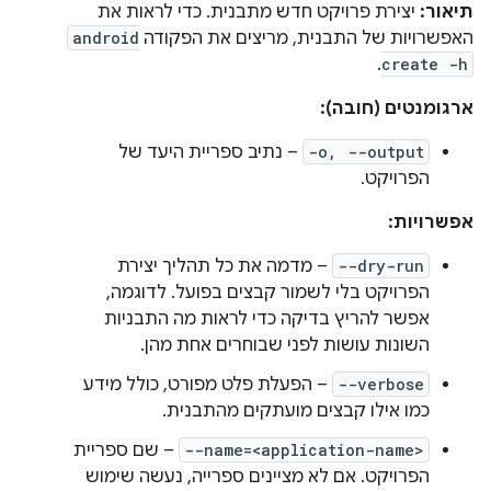
תיאור:
יצירת פרויקט חדש מתבנית. כדי לראות את
האפשרויות של התבנית, מריצים את הפקודה
android
.
create -h
ארגומנטים (חובה):
-o, --output
– נתיב ספריית היעד של
הפרויקט.
אפשרויות:
--dry-run
– מדמה את כל תהליך יצירת
הפרויקט בלי לשמור קבצים בפועל. לדוגמה,
אפשר להריץ בדיקה כדי לראות מה התבניות
השונות עושות לפני שבוחרים אחת מהן.
--verbose
– הפעלת פלט מפורט, כולל מידע
כמו אילו קבצים מועתקים מהתבנית.
--name=<application-name>
– שם ספריית
הפרויקט. אם לא מציינים ספרייה, נעשה שימוש