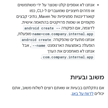
אנחנו לא אוספים קלט שנוצר על ידי משתמשים
או מזהים חיצוניים שמועברים ל-CLI, כמו
קואורדינטות ספציפיות של Maven, נתיבי קבצים
מקומיים או שמות פרויקטים בהתאמה אישית.
לדוגמה, אם הפקודה
android create --
name=com.company.internal.app
מופעלת,
אנחנו מתעדים שהפקודה
android create
הופעלה באמצעות הארגומנט
--name
, אבל
אנחנו לא מאחסנים את הערך
.
com.company.internal.app
משוב ובעיות
אם נתקלתם בבעיות או שאתם רוצים לשלוח משוב, אתם
יכולים
לדווח על באג
.