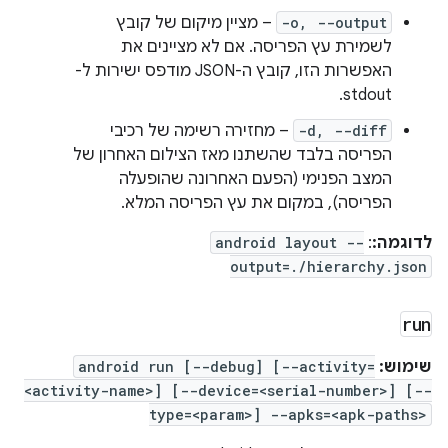
-o, --output
– מציין מיקום של קובץ
לשמירת עץ הפריסה. אם לא מציינים את
האפשרות הזו, קובץ ה-JSON מודפס ישירות ל-
stdout.
-d, --diff
– מחזירה רשימה של רכיבי
הפריסה בלבד שהשתנו מאז הצילום האחרון של
המצב הפנימי (הפעם האחרונה שהופעלה
הפריסה), במקום את עץ הפריסה המלא.
לדוגמה:
:
android layout --
output=./hierarchy.json
run
שימוש:
android run [--debug] [--activity=
<activity-name>] [--device=<serial-number>] [--
type=<param>] --apks=<apk-paths>