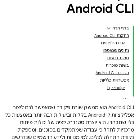
Android CLI
בדף הזה
התקנת Android CLI
הגדרה לנציגים
נתונים שנאספו
משוב ובעיות
בעיות מוכרות
הגדרת Android CLI
אפשרויות כלליות
-h, --help
‫Android CLI הוא ממשק שורת פקודה שמאפשר לכם ליצור
אפליקציות ל-Android בקלות וביעילות רבה יותר באמצעות כל
כלי שתבחרו. היא יוצרת סטנדרטיזציה של יכולות פיתוח
מרכזיות לתהליכי עבודה שמתמקדים בסוכנים, ומספקת
נקודת התחלה לכלים, למיומנויות ולידע הרשמיים שנדרשים