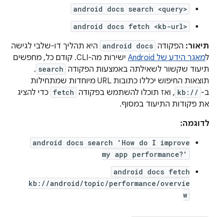
android docs search <query>
android docs fetch <kb-url>
תיאור:
הפקודה
android docs
היא תהליך דו-שלבי לגישה
ל
מאגר הידע של Android
ישירות מה-CLI. קודם כל, מחפשים
תיעוד שקשור לשאילתה באמצעות הפקודה
search
.
תוצאות החיפוש יכללו כתובות URL מיוחדות שמתחילות
ב-
kb://
, ואז תוכלו להשתמש בפקודה
fetch
כדי להציג
את פקודות התיעוד במסוף.
לדוגמה:
android docs search 'How do I improve
my app performance?'
android docs fetch
kb://android/topic/performance/overvie
w