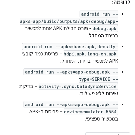
לדוגמה:
android run --
apks=app/build/outputs/apk/debug/app-
debug.apk
- פורס חבילת APK אחת למכשיר
ברירת המחדל.
android run --apks=base.apk,density-
hdpi.apk,lang-en.apk
– פריסת כמה קובצי
APK למכשיר ברירת המחדל.
android run --apks=app-debug.apk --
type=SERVICE --
activity=.sync.DataSyncService
– בדיקת
שירות ללא פעילות.
android run --apks=app-debug.apk --
device=emulator-5554
– פריסת ה-APK
במכשיר ספציפי.