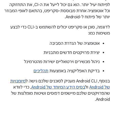
לפיתוח יעיל יותר. הוא גם יכול לייעל את ה-CI, את התחזוקה
וכל אוטומציה אחרת מבוססת-סקריפט, בהתאם לאופי המבוזר
יותר של פיתוח ל-Android.
לדוגמה, סוכן או סקריפט יכולים להשתמש ב-CLI כדי לבצע
משימות כמו:
אוטומציה של הגדרת הסביבה
יצירת פרויקטים חדשים מתבניות
ניהול מכשירים וירטואליים ישירות מהטרמינל
בדיקת האפליקציה באמצעות
תהליכים
בנוסף, Android CLI מעניק לסוכנים שלכם גישה ל
מיומנויות
של Android
ול
בסיס הידע המיוחד של Android
, כדי לוודא
שהפרויקטים שלכם מיישמים דפוסים ושיטות מומלצות של
Android.