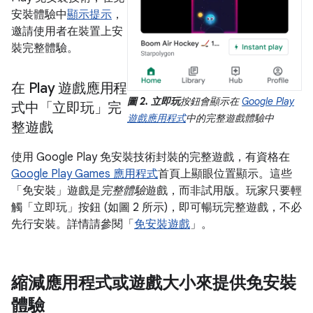
安裝體驗中
顯示提示
，
邀請使用者在裝置上安
裝完整體驗。
在 Play 遊戲應用程
圖 2.
立即玩
按鈕會顯示在
Google Play
式中「立即玩」完
遊戲應用程式
中的完整遊戲體驗中
整遊戲
使用 Google Play 免安裝技術封裝的完整遊戲，有資格在
Google Play Games 應用程式
首頁上顯眼位置顯示。這些
「免安裝」遊戲是
完整體驗
遊戲，而非試用版。玩家只要輕
觸「立即玩」
按鈕 (如圖 2 所示)，即可暢玩完整遊戲，不必
先行安裝。詳情請參閱「
免安裝遊戲
」。
縮減應用程式或遊戲大小來提供免安裝
體驗