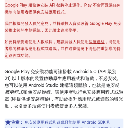
Google Play 服務免安裝 API
都將停止運作。Play 不會再透過任何
機制向使用者提供免安裝應用程式。
我們根據開發人員的意見，並持續投入資源改善 Google Play 免安
裝推出後的生態系統，因此做出這項變更。
如要持續促進使用人數成長，建議開發人員使用
深層連結
，將使用
者導向標準版應用程式或遊戲，並在適當情況下將他們重新導向特
定路徑或功能。
Google Play 免安裝功能可讓搭載 Android 5.0 (API 級別
21) 以上版本的裝置啟動原生應用程式和遊戲，不必安裝。
您可以使用 Android Studio 建構這類體驗，也就是
免安裝
應用程式
和
免安裝遊戲
。讓使用者執行免安裝應用程式或遊
戲 (即提供
免安裝體驗
)，有助於提升應用程式或遊戲的曝光
度，吸引更多活躍使用者或使更多人安裝。
注意：
免安裝應用程式和遊戲只能使用 Android SDK 和