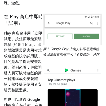
玩」遊戲。
在 Play 商店中即時
「試用」
Play 商店會使用「立即
試用」
按鈕顯示免安裝
體驗 (如圖 1 所示)。這
圖 1.
Google Play 上免安裝即用應用程
類體驗通常是應用程式
式或遊戲頁面顯示的「立即體驗」
按鈕
或遊戲的較小試用版，
目的是為了提高安裝次
數。舉例來說，遊戲開
發人員可以將遊戲的第
一關建構成免安裝體
驗，然後提示使用者安
裝完整版遊戲。
您也可以透過 Google
Play 免安裝技術，在免