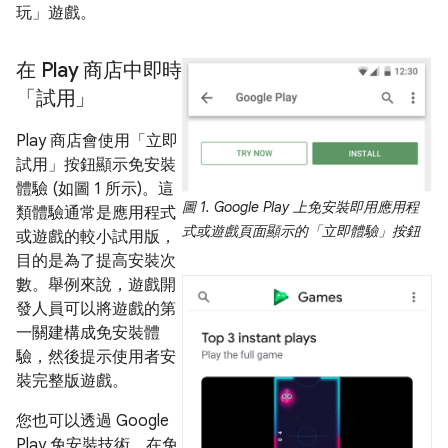
玩」遊戲。
在 Play 商店中即時
「試用」
Play 商店會使用「立即
試用」
按鈕顯示免安裝
體驗 (如圖 1 所示)。這
圖 1.
Google Play 上免安裝即用應用程
類體驗通常是應用程式
式或遊戲頁面顯示的「立即體驗」
按鈕
或遊戲的較小試用版，
目的是為了提高安裝次
數。舉例來說，遊戲開
發人員可以將遊戲的第
一關建構成免安裝體
驗，然後提示使用者安
裝完整版遊戲。
您也可以透過 Google
Play 免安裝技術，在免