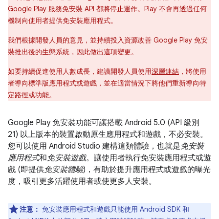
Google Play 服務免安裝 API
都將停止運作。Play 不會再透過任何
機制向使用者提供免安裝應用程式。
我們根據開發人員的意見，並持續投入資源改善 Google Play 免安
裝推出後的生態系統，因此做出這項變更。
如要持續促進使用人數成長，建議開發人員使用
深層連結
，將使用
者導向標準版應用程式或遊戲，並在適當情況下將他們重新導向特
定路徑或功能。
Google Play 免安裝功能可讓搭載 Android 5.0 (API 級別
21) 以上版本的裝置啟動原生應用程式和遊戲，不必安裝。
您可以使用 Android Studio 建構這類體驗，也就是
免安裝
應用程式
和
免安裝遊戲
。讓使用者執行免安裝應用程式或遊
戲 (即提供
免安裝體驗
)，有助於提升應用程式或遊戲的曝光
度，吸引更多活躍使用者或使更多人安裝。
注意：
免安裝應用程式和遊戲只能使用 Android SDK 和