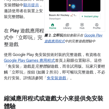
安裝體驗中
顯示提示
，
邀請使用者在裝置上安
裝完整體驗。
在 Play 遊戲應用程
圖 2.
立即玩
按鈕會顯示在
Google Play
式中「立即玩」完
遊戲應用程式
中的完整遊戲體驗中
整遊戲
使用 Google Play 免安裝技術封裝的完整遊戲，有資格在
Google Play Games 應用程式
首頁上顯眼位置顯示。這些
「免安裝」遊戲是
完整體驗
遊戲，而非試用版。玩家只要輕
觸「立即玩」
按鈕 (如圖 2 所示)，即可暢玩完整遊戲，不必
先行安裝。詳情請參閱「
免安裝遊戲
」。
縮減應用程式或遊戲大小來提供免安裝
體驗