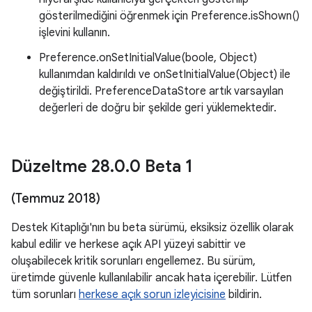
gösterilmediğini öğrenmek için Preference.isShown()
işlevini kullanın.
Preference.onSetInitialValue(boole, Object)
kullanımdan kaldırıldı ve onSetInitialValue(Object) ile
değiştirildi. PreferenceDataStore artık varsayılan
değerleri de doğru bir şekilde geri yüklemektedir.
Düzeltme 28
.
0
.
0 Beta 1
(Temmuz 2018)
Destek Kitaplığı'nın bu beta sürümü, eksiksiz özellik olarak
kabul edilir ve herkese açık API yüzeyi sabittir ve
oluşabilecek kritik sorunları engellemez. Bu sürüm,
üretimde güvenle kullanılabilir ancak hata içerebilir. Lütfen
tüm sorunları
herkese açık sorun izleyicisine
bildirin.