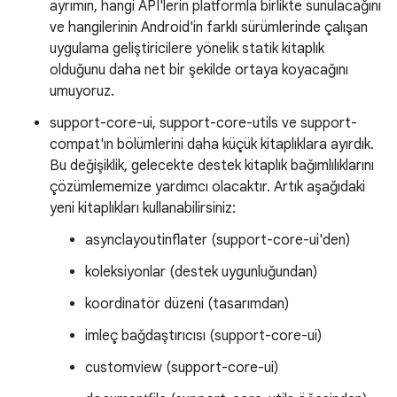
ayrımın, hangi API'lerin platformla birlikte sunulacağını
ve hangilerinin Android'in farklı sürümlerinde çalışan
uygulama geliştiricilere yönelik statik kitaplık
olduğunu daha net bir şekilde ortaya koyacağını
umuyoruz.
support-core-ui, support-core-utils ve support-
compat'ın bölümlerini daha küçük kitaplıklara ayırdık.
Bu değişiklik, gelecekte destek kitaplık bağımlılıklarını
çözümlememize yardımcı olacaktır. Artık aşağıdaki
yeni kitaplıkları kullanabilirsiniz:
asynclayoutinflater (support-core-ui'den)
koleksiyonlar (destek uygunluğundan)
koordinatör düzeni (tasarımdan)
imleç bağdaştırıcısı (support-core-ui)
customview (support-core-ui)