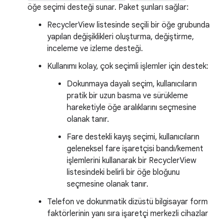
öğe seçimi desteği sunar. Paket şunları sağlar:
RecyclerView listesinde seçili bir öğe grubunda
yapılan değişiklikleri oluşturma, değiştirme,
inceleme ve izleme desteği.
Kullanımı kolay, çok seçimli işlemler için destek:
Dokunmaya dayalı seçim, kullanıcıların
pratik bir uzun basma ve sürükleme
hareketiyle öğe aralıklarını seçmesine
olanak tanır.
Fare destekli kayış seçimi, kullanıcıların
geleneksel fare işaretçisi bandı/kement
işlemlerini kullanarak bir RecyclerView
listesindeki belirli bir öğe bloğunu
seçmesine olanak tanır.
Telefon ve dokunmatik dizüstü bilgisayar form
faktörlerinin yanı sıra işaretçi merkezli cihazlar