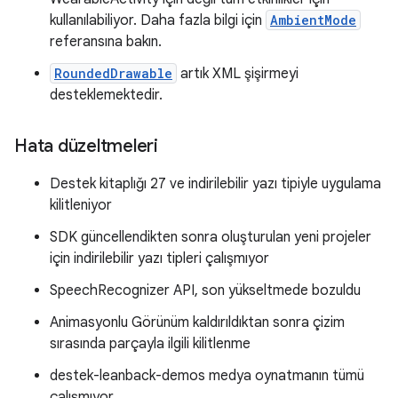
kullanılabiliyor. Daha fazla bilgi için
AmbientMode
referansına bakın.
RoundedDrawable
artık XML şişirmeyi
desteklemektedir.
Hata düzeltmeleri
Destek kitaplığı 27 ve indirilebilir yazı tipiyle uygulama
kilitleniyor
SDK güncellendikten sonra oluşturulan yeni projeler
için indirilebilir yazı tipleri çalışmıyor
SpeechRecognizer API, son yükseltmede bozuldu
Animasyonlu Görünüm kaldırıldıktan sonra çizim
sırasında parçayla ilgili kilitlenme
destek-leanback-demos medya oynatmanın tümü
çalışmıyor