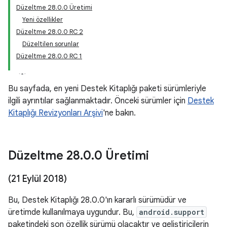
Düzeltme 28.0.0 Üretimi
Yeni özellikler
Düzeltme 28.0.0 RC 2
Düzeltilen sorunlar
Düzeltme 28.0.0 RC 1
Bu sayfada, en yeni Destek Kitaplığı paketi sürümleriyle
ilgili ayrıntılar sağlanmaktadır. Önceki sürümler için
Destek
Kitaplığı Revizyonları Arşivi
'ne bakın.
Düzeltme 28
.
0
.
0 Üretimi
(21 Eylül 2018)
Bu, Destek Kitaplığı 28.0.0'ın kararlı sürümüdür ve
üretimde kullanılmaya uygundur. Bu,
android.support
paketindeki son özellik sürümü olacaktır ve geliştiricilerin