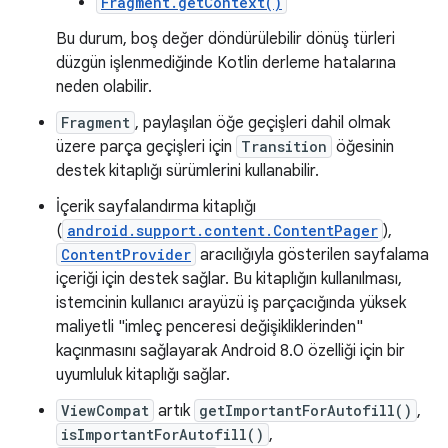
Fragment.getContext()
Bu durum, boş değer döndürülebilir dönüş türleri
düzgün işlenmediğinde Kotlin derleme hatalarına
neden olabilir.
Fragment
, paylaşılan öğe geçişleri dahil olmak
üzere parça geçişleri için
Transition
öğesinin
destek kitaplığı sürümlerini kullanabilir.
İçerik sayfalandırma kitaplığı
(
android.support.content.ContentPager
),
ContentProvider
aracılığıyla gösterilen sayfalama
içeriği için destek sağlar. Bu kitaplığın kullanılması,
istemcinin kullanıcı arayüzü iş parçacığında yüksek
maliyetli "imleç penceresi değişikliklerinden"
kaçınmasını sağlayarak Android 8.0 özelliği için bir
uyumluluk kitaplığı sağlar.
ViewCompat
artık
getImportantForAutofill()
,
isImportantForAutofill()
,