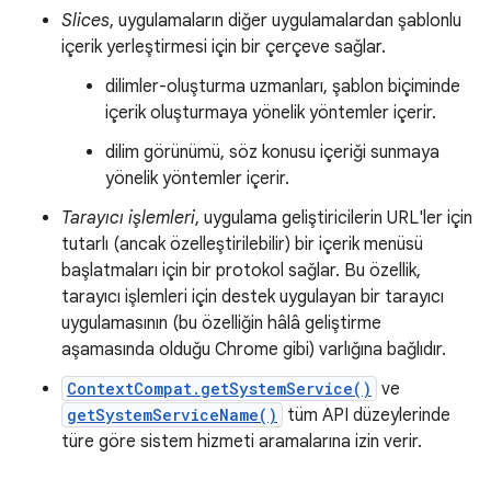
Slices
, uygulamaların diğer uygulamalardan şablonlu
içerik yerleştirmesi için bir çerçeve sağlar.
dilimler-oluşturma uzmanları, şablon biçiminde
içerik oluşturmaya yönelik yöntemler içerir.
dilim görünümü, söz konusu içeriği sunmaya
yönelik yöntemler içerir.
Tarayıcı işlemleri
, uygulama geliştiricilerin URL'ler için
tutarlı (ancak özelleştirilebilir) bir içerik menüsü
başlatmaları için bir protokol sağlar. Bu özellik,
tarayıcı işlemleri için destek uygulayan bir tarayıcı
uygulamasının (bu özelliğin hâlâ geliştirme
aşamasında olduğu Chrome gibi) varlığına bağlıdır.
ContextCompat.getSystemService()
ve
getSystemServiceName()
tüm API düzeylerinde
türe göre sistem hizmeti aramalarına izin verir.