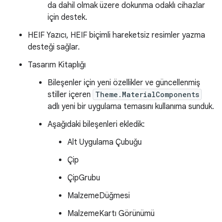
da dahil olmak üzere dokunma odaklı cihazlar
için destek.
HEIF Yazıcı, HEIF biçimli hareketsiz resimler yazma
desteği sağlar.
Tasarım Kitaplığı
Bileşenler için yeni özellikler ve güncellenmiş
stiller içeren
Theme.MaterialComponents
adlı yeni bir uygulama temasını kullanıma sunduk.
Aşağıdaki bileşenleri ekledik:
Alt Uygulama Çubuğu
Çip
ÇipGrubu
MalzemeDüğmesi
MalzemeKartı Görünümü