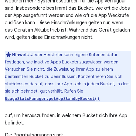
wodurch mehr Systemressourcen für die App verfügbar
sind. Insbesondere bestimmt das Bucket, wie oft die Jobs
der App ausgeführt werden und wie oft die App Weckrufe
auslösen kann. Diese Einschränkungen gelten nur, wenn
das Gerät im Akkubetrieb ist. Während das Gerät geladen
wird, gelten diese Einschränkungen nicht.
Hinweis
:Jeder Hersteller kann eigene Kriterien dafür
festlegen, wie inaktive Apps Buckets zugewiesen werden.
Versuchen Sie nicht, die Zuweisung Ihrer App zu einem
bestimmten Bucket zu beeinflussen. Konzentrieren Sie sich
stattdessen darauf, dass Ihre App sich in jedem Bucket, in dem
sie sich befindet, gut verhält. Rufen Sie
UsageStatsManager.getAppStandbyBucket()
auf, um herauszufinden, in welchem Bucket sich Ihre App
befindet.
Die Prioritätsgruppen sind: