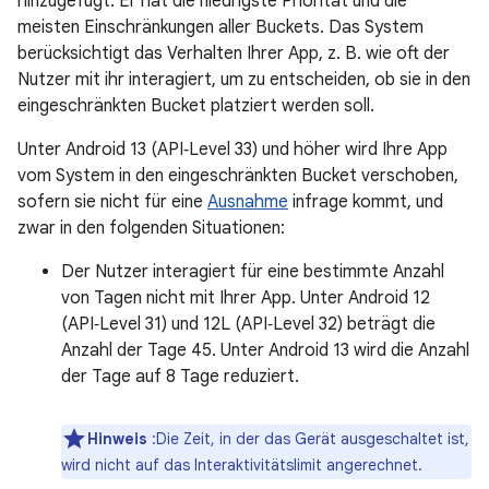
hinzugefügt. Er hat die niedrigste Priorität und die
meisten Einschränkungen aller Buckets. Das System
berücksichtigt das Verhalten Ihrer App, z. B. wie oft der
Nutzer mit ihr interagiert, um zu entscheiden, ob sie in den
eingeschränkten Bucket platziert werden soll.
Unter Android 13 (API‑Level 33) und höher wird Ihre App
vom System in den eingeschränkten Bucket verschoben,
sofern sie nicht für eine
Ausnahme
infrage kommt, und
zwar in den folgenden Situationen:
Der Nutzer interagiert für eine bestimmte Anzahl
von Tagen nicht mit Ihrer App. Unter Android 12
(API‑Level 31) und 12L (API‑Level 32) beträgt die
Anzahl der Tage 45. Unter Android 13 wird die Anzahl
der Tage auf 8 Tage reduziert.
Hinweis
:Die Zeit, in der das Gerät ausgeschaltet ist,
wird nicht auf das Interaktivitätslimit angerechnet.