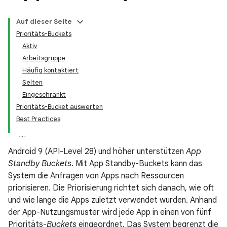
Auf dieser Seite
Prioritäts-Buckets
Aktiv
Arbeitsgruppe
Häufig kontaktiert
Selten
Eingeschränkt
Prioritäts-Bucket auswerten
Best Practices
Android 9 (API-Level 28) und höher unterstützen
App
Standby Buckets
. Mit App Standby-Buckets kann das
System die Anfragen von Apps nach Ressourcen
priorisieren. Die Priorisierung richtet sich danach, wie oft
und wie lange die Apps zuletzt verwendet wurden. Anhand
der App-Nutzungsmuster wird jede App in einen von fünf
Prioritäts-
Buckets
eingeordnet. Das System begrenzt die