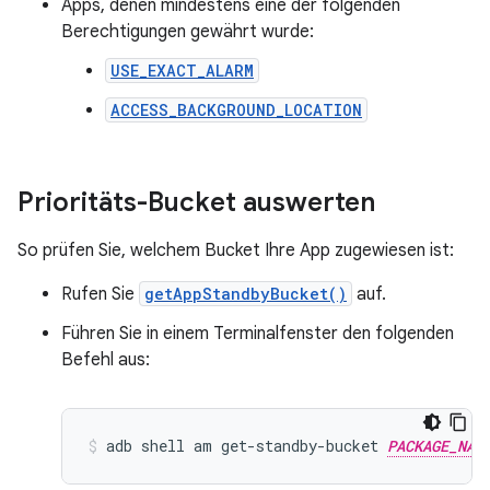
Apps, denen mindestens eine der folgenden
Berechtigungen gewährt wurde:
USE_EXACT_ALARM
ACCESS_BACKGROUND_LOCATION
Prioritäts-Bucket auswerten
So prüfen Sie, welchem Bucket Ihre App zugewiesen ist:
Rufen Sie
getAppStandbyBucket()
auf.
Führen Sie in einem Terminalfenster den folgenden
Befehl aus:
adb
shell
am
get-standby-bucket
PACKAGE_NAM