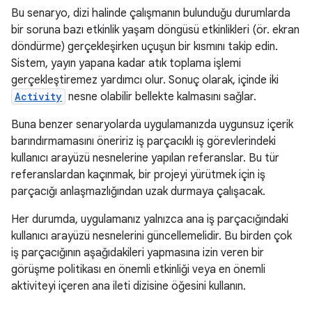
Bu senaryo, dizi halinde çalışmanın bulunduğu durumlarda
bir soruna bazı etkinlik yaşam döngüsü etkinlikleri (ör. ekran
döndürme) gerçekleşirken uçuşun bir kısmını takip edin.
Sistem, yayın yapana kadar atık toplama işlemi
gerçekleştiremez yardımcı olur. Sonuç olarak, içinde iki
Activity
nesne olabilir bellekte kalmasını sağlar.
Buna benzer senaryolarda uygulamanızda uygunsuz içerik
barındırmamasını öneririz iş parçacıklı iş görevlerindeki
kullanıcı arayüzü nesnelerine yapılan referanslar. Bu tür
referanslardan kaçınmak, bir projeyi yürütmek için iş
parçacığı anlaşmazlığından uzak durmaya çalışacak.
Her durumda, uygulamanız yalnızca ana iş parçacığındaki
kullanıcı arayüzü nesnelerini güncellemelidir. Bu birden çok
iş parçacığının aşağıdakileri yapmasına izin veren bir
görüşme politikası en önemli etkinliği veya en önemli
aktiviteyi içeren ana ileti dizisine öğesini kullanın.