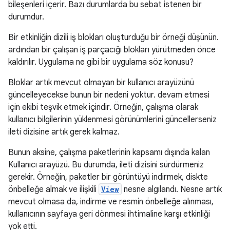
bileşenleri içerir. Bazı durumlarda bu sebat istenen bir
durumdur.
Bir etkinliğin dizili iş blokları oluşturduğu bir örneği düşünün.
ardından bir çalışan iş parçacığı blokları yürütmeden önce
kaldırılır. Uygulama ne gibi bir uygulama söz konusu?
Bloklar artık mevcut olmayan bir kullanıcı arayüzünü
güncelleyecekse bunun bir nedeni yoktur. devam etmesi
için ekibi teşvik etmek içindir. Örneğin, çalışma olarak
kullanıcı bilgilerinin yüklenmesi görünümlerini güncellerseniz
ileti dizisine artık gerek kalmaz.
Bunun aksine, çalışma paketlerinin kapsamı dışında kalan
Kullanıcı arayüzü. Bu durumda, ileti dizisini sürdürmeniz
gerekir. Örneğin, paketler bir görüntüyü indirmek, diskte
önbelleğe almak ve ilişkili
View
nesne algılandı. Nesne artık
mevcut olmasa da, indirme ve resmin önbelleğe alınması,
kullanıcının sayfaya geri dönmesi ihtimaline karşı etkinliği
yok etti.