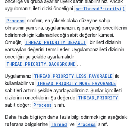
önceliğe ve gruba ayarlar üyelik satın alabilirsiniz. Ancak
uygulamanız, ileti dizisi önceliğini
setThreadPriority()
Process
sınıfının, en yüksek alaka düzeyine sahip
olmasının yanı sıra, uygulamanızın, iş parçacığı önceliklerini
belirlemek için kullanabileceği sabit değerler kümesi.
Örneğin,
THREAD_PRIORITY_DEFAULT
. bir ileti dizisinin
varsayılan değerini temsil eder. Uygulamanız ileti dizisinin
önceliğini şu şekilde ayarlamalıdır:
THREAD_PRIORITY_BACKGROUND
. .
Uygulamanız
THREAD_PRIORITY_LESS_FAVORABLE
ile
kullanılabilir ve
THREAD_PRIORITY_MORE_FAVORABLE
sabitleri artımlı şekilde ayarlayabilirsiniz. Şunlar için: ileti
dizilerinin önceliklerini Şu değerde
THREAD_PRIORITY
sabit değer:
Process
sınıfı.
Daha fazla bilgi için daha fazla bilgi edinmek için aşağıdaki
referans belgelerine
Thread
ve
Process
sınıf.