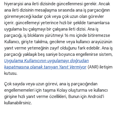
hiyerarşisi ana ileti dizisinde güncellenmesi gerekir. Ancak
ana ileti dizisinin mesajlaşma sırasında ana iş parçacığının
göremeyeceği kadar çok veya çok uzun olan görevler
içerir. güncellemeyi yeterince hızlı bir şekilde tamamlarsa
uygulama bu çalışmayı bir çalışana ileti dizisi. Ana iş
parçacığı, iş bloklarını yürütmeyi 16 ms içinde bitiremezse
Kullanıcı, girişte takılma, gecikme veya kullanıcı arayüzünün
yanıt verme yeteneğinin zayıf olduğunu fark edebilir. Ana iş
parçacığı yaklaşık beş saniye boyunca engellenirse sistem,
Uygulama Kullanıcının uygulamayı doğrudan
kapatmasına olanak tanıyan Yanıt Vermiyor
(ANR) iletişim
kutusu.
Çok sayıda veya uzun görevi, ana iş parçacığından
engellememeleri için taşıma Kolay oluşturma ve kullanıcı
girişine hızlı yanıt verme özellikleri, Bunun için Android'i
kullanabilirsiniz.