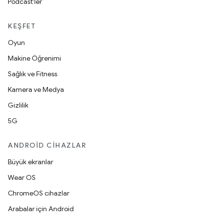
Podcast'ler
KEŞFET
Oyun
Makine Öğrenimi
Sağlık ve Fitness
Kamera ve Medya
Gizlilik
5G
ANDROID CIHAZLAR
Büyük ekranlar
Wear OS
ChromeOS cihazlar
Arabalar için Android