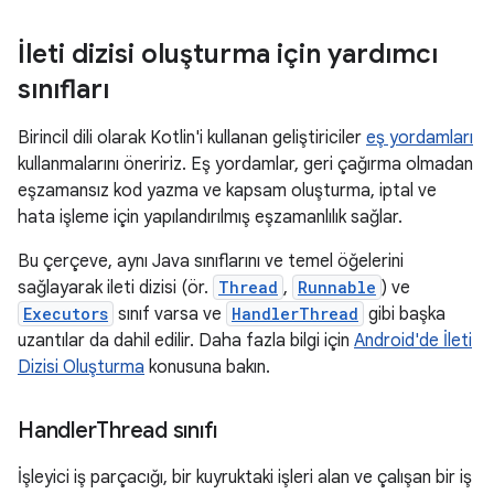
İleti dizisi oluşturma için yardımcı
sınıfları
Birincil dili olarak Kotlin'i kullanan geliştiriciler
eş yordamları
kullanmalarını öneririz. Eş yordamlar, geri çağırma olmadan
eşzamansız kod yazma ve kapsam oluşturma, iptal ve
hata işleme için yapılandırılmış eşzamanlılık sağlar.
Bu çerçeve, aynı Java sınıflarını ve temel öğelerini
sağlayarak ileti dizisi (ör.
Thread
,
Runnable
) ve
Executors
sınıf varsa ve
HandlerThread
gibi başka
uzantılar da dahil edilir. Daha fazla bilgi için
Android'de İleti
Dizisi Oluşturma
konusuna bakın.
Handler
Thread sınıfı
İşleyici iş parçacığı, bir kuyruktaki işleri alan ve çalışan bir iş