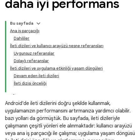
daha iyi performans
Bu sayfada
Ana iş parçacığı
Dahililer
İleti dizileri ve kullanıcı arayüzü nesne referansları
Uygunsuz referanslar
Dolaylı referanslar
İleti dizileri ve uygulama etkinliği yaşam döngüleri
Devam eden ileti dizileri
İleti dizisi önceliği
Android'de ileti dizilerini doğru şekilde kullanmak,
uygulamanızın performansını artırmanıza yardımcı olabilir.
bazı yolları da görmüştük. Bu sayfada, ileti dizileriyle
çalışmanın çeşitli yönleri ele alınmaktadır: kullanıcı arayüzü
veya ana iş parçacığı ile çalışma; uygulama yaşam döngüsü