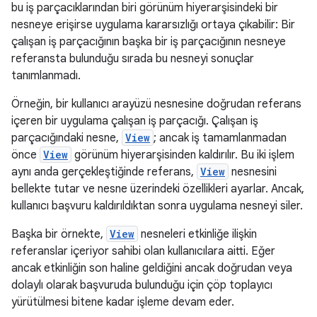
bu iş parçacıklarından biri görünüm hiyerarşisindeki bir
nesneye erişirse uygulama kararsızlığı ortaya çıkabilir: Bir
çalışan iş parçacığının başka bir iş parçacığının nesneye
referansta bulunduğu sırada bu nesneyi sonuçlar
tanımlanmadı.
Örneğin, bir kullanıcı arayüzü nesnesine doğrudan referans
içeren bir uygulama çalışan iş parçacığı. Çalışan iş
parçacığındaki nesne,
View
; ancak iş tamamlanmadan
önce
View
görünüm hiyerarşisinden kaldırılır. Bu iki işlem
aynı anda gerçekleştiğinde referans,
View
nesnesini
bellekte tutar ve nesne üzerindeki özellikleri ayarlar. Ancak,
kullanıcı başvuru kaldırıldıktan sonra uygulama nesneyi siler.
Başka bir örnekte,
View
nesneleri etkinliğe ilişkin
referanslar içeriyor sahibi olan kullanıcılara aitti. Eğer
ancak etkinliğin son haline geldiğini ancak doğrudan veya
dolaylı olarak başvuruda bulunduğu için çöp toplayıcı
yürütülmesi bitene kadar işleme devam eder.