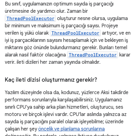
Bu sınıf, uygulamanızın optimum sayıda iş parçacığı
üretmesine de yardımcı olur. Zaman bir
ThreadPoolExecutor
oluşturur nesne olursa, uygulama
bir minimum ve maksimum iş parçacığı sayısı. Projeye
verilen iş yükü olarak
ThreadPoolExecutor
artıyor, ve en
iyi iş parçacıklarının sayısını hesaplamak için ve bekleyen iş
miktarını göz önünde bulundurmanız gerekir. Bunları temel
alarak nasıl faktör olacağına
ThreadPoolExecutor
karar
verir. ileti dizileri her zaman yayında olmalıdır.
Kaç ileti dizisi oluşturmanız gerekir?
Yazılım düzeyinde olsa da, kodunuz, yüzlerce Aksi takdirde
performans sorunlarıyla karşılaşabilirsiniz. Uygulamanız
sınırlı CPU'ya sahip arka plan hizmetleri, oluşturucu, ses
motoru ve birçok işlevi vardır. CPU'lar aslında yalnızca az
sayıda iş parçacığını paralel olarak işleyebilme; üzerinde
çalışan her şey
öncelik ve planlama sorunlarına