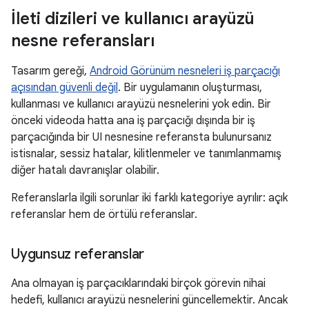
İleti dizileri ve kullanıcı arayüzü
nesne referansları
Tasarım gereği,
Android Görünüm nesneleri iş parçacığı
açısından güvenli değil
. Bir uygulamanın oluşturması,
kullanması ve kullanıcı arayüzü nesnelerini yok edin. Bir
önceki videoda hatta ana iş parçacığı dışında bir iş
parçacığında bir UI nesnesine referansta bulunursanız
istisnalar, sessiz hatalar, kilitlenmeler ve tanımlanmamış
diğer hatalı davranışlar olabilir.
Referanslarla ilgili sorunlar iki farklı kategoriye ayrılır: açık
referanslar hem de örtülü referanslar.
Uygunsuz referanslar
Ana olmayan iş parçacıklarındaki birçok görevin nihai
hedefi, kullanıcı arayüzü nesnelerini güncellemektir. Ancak