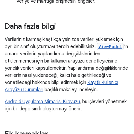
veriye ve mantığa erişmesini engeller.
Daha fazla bilgi
Verileriniz karmaşıklaştıkça yalnızca verileri yüklemek için
ayrı bir sınıf oluşturmayı tercih edebilirsiniz.
ViewModel
'ın
amacı, verilerin yapılandırma değişikliklerinden
etkilenmemesi için bir kullanıcı arayüzü denetleyicisine
yönelik verileri kapsüllemektir. Yapılandırma değişikliklerinde
verilerin nasıl yükleneceği, kalıcı hale getirileceği ve
yönetileceği hakkında bilgi edinmek için
Kayıtlı Kullanıcı
Arayüzü Durumları
başlıklı makaleyi inceleyin.
Android Uygulama Mimarisi Kılavuzu
, bu işlevleri yönetmek
için bir depo sınıfı oluşturmayı önerir.
Ek kaynaklar