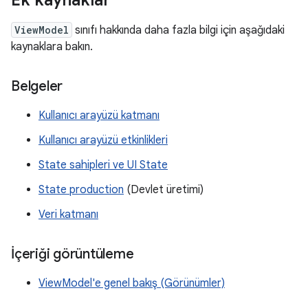
ViewModel
sınıfı hakkında daha fazla bilgi için aşağıdaki
kaynaklara bakın.
Belgeler
Kullanıcı arayüzü katmanı
Kullanıcı arayüzü etkinlikleri
State sahipleri ve UI State
State production
(Devlet üretimi)
Veri katmanı
İçeriği görüntüleme
ViewModel'e genel bakış (Görünümler)