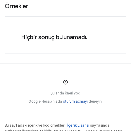
Örnekler
Hiçbir sonuç bulunamadı.
Şu anda öneri yok.
Google Hesabınızda
oturum açmayı
deneyin.
Bu sayfadaki içerik ve kod örnekleri,
İçerik Lisansı
sayfasında