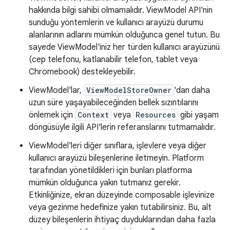
hakkında bilgi sahibi olmamalıdır. ViewModel API'nin
sunduğu yöntemlerin ve kullanıcı arayüzü durumu
alanlarının adlarını mümkün olduğunca genel tutun. Bu
sayede ViewModel'iniz her türden kullanıcı arayüzünü
(cep telefonu, katlanabilir telefon, tablet veya
Chromebook) destekleyebilir.
ViewModel'lar,
ViewModelStoreOwner
'dan daha
uzun süre yaşayabileceğinden bellek sızıntılarını
önlemek için
Context
veya
Resources
gibi yaşam
döngüsüyle ilgili API'lerin referanslarını tutmamalıdır.
ViewModel'leri diğer sınıflara, işlevlere veya diğer
kullanıcı arayüzü bileşenlerine iletmeyin. Platform
tarafından yönetildikleri için bunları platforma
mümkün olduğunca yakın tutmanız gerekir.
Etkinliğinize, ekran düzeyinde composable işlevinize
veya gezinme hedefinize yakın tutabilirsiniz. Bu, alt
düzey bileşenlerin ihtiyaç duyduklarından daha fazla