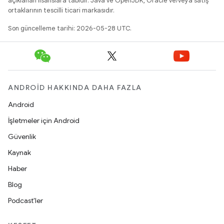
açıklanan lisanslara tabidir. Java ve OpenJDK, Oracle ve/veya satış
ortaklarının tescilli ticari markasıdır.
Son güncelleme tarihi: 2026-05-28 UTC.
ANDROID HAKKINDA DAHA FAZLA
Android
İşletmeler için Android
Güvenlik
Kaynak
Haber
Blog
Podcast'ler