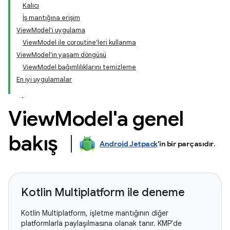
Kalıcı
İş mantığına erişim
ViewModel'i uygulama
ViewModel ile coroutine'leri kullanma
ViewModel'in yaşam döngüsü
ViewModel bağımlılıklarını temizleme
En iyi uygulamalar
View
Model'a genel
bakış
Android Jetpack
'in bir parçasıdır
.
Kotlin Multiplatform ile deneme
Kotlin Multiplatform, işletme mantığının diğer
platformlarla paylaşılmasına olanak tanır. KMP'de