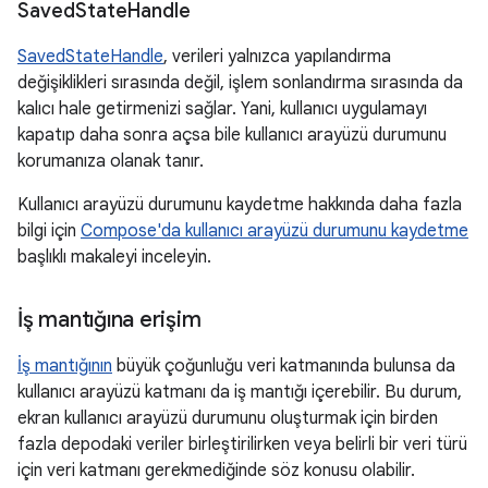
Saved
State
Handle
SavedStateHandle
, verileri yalnızca yapılandırma
değişiklikleri sırasında değil, işlem sonlandırma sırasında da
kalıcı hale getirmenizi sağlar. Yani, kullanıcı uygulamayı
kapatıp daha sonra açsa bile kullanıcı arayüzü durumunu
korumanıza olanak tanır.
Kullanıcı arayüzü durumunu kaydetme hakkında daha fazla
bilgi için
Compose'da kullanıcı arayüzü durumunu kaydetme
başlıklı makaleyi inceleyin.
İş mantığına erişim
İş mantığının
büyük çoğunluğu veri katmanında bulunsa da
kullanıcı arayüzü katmanı da iş mantığı içerebilir. Bu durum,
ekran kullanıcı arayüzü durumunu oluşturmak için birden
fazla depodaki veriler birleştirilirken veya belirli bir veri türü
için veri katmanı gerekmediğinde söz konusu olabilir.