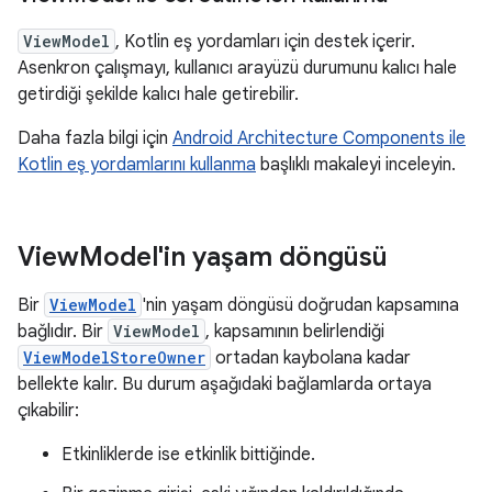
ViewModel
, Kotlin eş yordamları için destek içerir.
Asenkron çalışmayı, kullanıcı arayüzü durumunu kalıcı hale
getirdiği şekilde kalıcı hale getirebilir.
Daha fazla bilgi için
Android Architecture Components ile
Kotlin eş yordamlarını kullanma
başlıklı makaleyi inceleyin.
View
Model'in yaşam döngüsü
Bir
ViewModel
'nin yaşam döngüsü doğrudan kapsamına
bağlıdır. Bir
ViewModel
, kapsamının belirlendiği
ViewModelStoreOwner
ortadan kaybolana kadar
bellekte kalır. Bu durum aşağıdaki bağlamlarda ortaya
çıkabilir:
Etkinliklerde ise etkinlik bittiğinde.