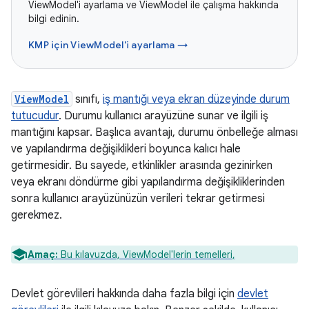
ViewModel'i ayarlama ve ViewModel ile çalışma hakkında
bilgi edinin.
KMP için ViewModel'i ayarlama →
ViewModel
sınıfı,
iş mantığı veya ekran düzeyinde durum
tutucudur
. Durumu kullanıcı arayüzüne sunar ve ilgili iş
mantığını kapsar. Başlıca avantajı, durumu önbelleğe alması
ve yapılandırma değişiklikleri boyunca kalıcı hale
getirmesidir. Bu sayede, etkinlikler arasında gezinirken
veya ekranı döndürme gibi yapılandırma değişikliklerinden
sonra kullanıcı arayüzünüzün verileri tekrar getirmesi
gerekmez.
Amaç:
Bu kılavuzda, ViewModel'lerin temelleri,
Devlet görevlileri hakkında daha fazla bilgi için
devlet