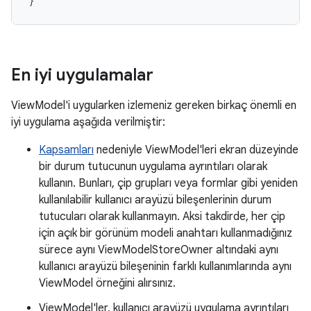
}
En iyi uygulamalar
ViewModel'i uygularken izlemeniz gereken birkaç önemli en
iyi uygulama aşağıda verilmiştir:
Kapsamları
nedeniyle ViewModel'leri ekran düzeyinde
bir durum tutucunun uygulama ayrıntıları olarak
kullanın. Bunları, çip grupları veya formlar gibi yeniden
kullanılabilir kullanıcı arayüzü bileşenlerinin durum
tutucuları olarak kullanmayın. Aksi takdirde, her çip
için açık bir görünüm modeli anahtarı kullanmadığınız
sürece aynı ViewModelStoreOwner altındaki aynı
kullanıcı arayüzü bileşeninin farklı kullanımlarında aynı
ViewModel örneğini alırsınız.
ViewModel'ler, kullanıcı arayüzü uygulama ayrıntıları