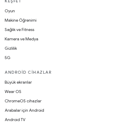
KEŞFET
Oyun
Makine Öğrenimi
Sağlık ve Fitness
Kamera ve Medya
Gizlilik
5G
ANDROID CIHAZLAR
Büyük ekranlar
Wear OS
ChromeOS cihazlar
Arabalar için Android
Android TV