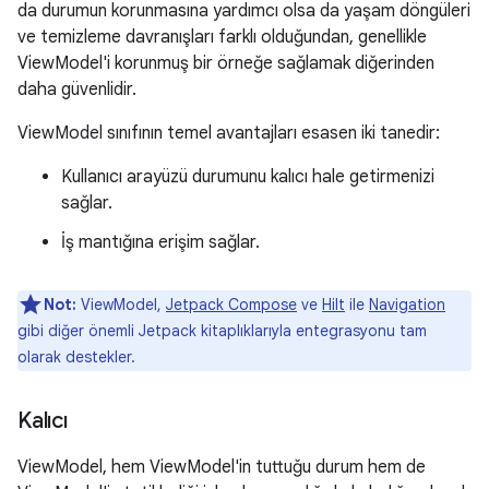
da durumun korunmasına yardımcı olsa da yaşam döngüleri
ve temizleme davranışları farklı olduğundan, genellikle
ViewModel'i korunmuş bir örneğe sağlamak diğerinden
daha güvenlidir.
ViewModel sınıfının temel avantajları esasen iki tanedir:
Kullanıcı arayüzü durumunu kalıcı hale getirmenizi
sağlar.
İş mantığına erişim sağlar.
Not:
ViewModel,
Jetpack Compose
ve
Hilt
ile
Navigation
gibi diğer önemli Jetpack kitaplıklarıyla entegrasyonu tam
olarak destekler.
Kalıcı
ViewModel, hem ViewModel'in tuttuğu durum hem de