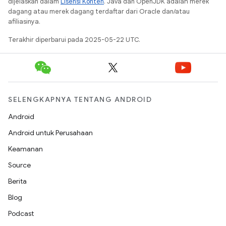
dijelaskan dalam
Lisensi Konten
. Java dan OpenJDK adalah merek
dagang atau merek dagang terdaftar dari Oracle dan/atau
afiliasinya.
Terakhir diperbarui pada 2025-05-22 UTC.
SELENGKAPNYA TENTANG ANDROID
Android
Android untuk Perusahaan
Keamanan
Source
Berita
Blog
Podcast