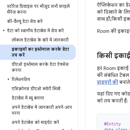
ऐप्लिकेशन का डेट
स्टोरेज डिवाइस पर मौजूद सभी फ़ाइलें
को दिखाने के लिए
मैनेज करना
साथ ही, किसी इका
की-वैल्यू डेटा सेव करें
डेटा को स्थानीय डेटाबेस में सेव करें
Room की इकाइयो
लोकल डेटाबेस के बारे में जानकारी
इकाइयों का इस्तेमाल करके डेटा
किसी इकाई
तय करें
डीएओ इस्तेमाल करके डेटा ऐक्सेस
हर Room इकाई
करना
की संबंधित टेबल 
रिलेशनशिप
प्राइमरी की
बनाते 
एसिंक्रोनस डीएओ क्वेरी लिखें
यहां दिए गए कोड
डेटाबेस में व्यू बनाना
को तय करती है:
अपने डेटाबेस में जानकारी अपने-आप
भरना
अपने डेटाबेस को माइग्रेट करें
@Entity
data
class