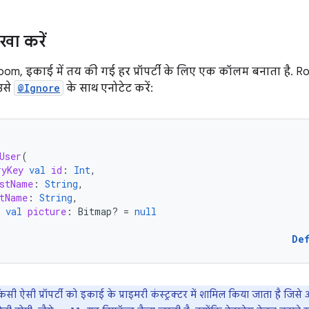
ेखा करें
 Room, इकाई में तय की गई हर प्रॉपर्टी के लिए एक कॉलम बनाता है. Ro
उसे
@Ignore
के साथ एनोटेट करें:
User
(
ryKey
val
id
:
Int
,
stName
:
String
,
tName
:
String
,
val
picture
:
Bitmap? 
=
null
De
ी ऐसी प्रॉपर्टी को इकाई के प्राइमरी कंस्ट्रक्टर में शामिल किया जाता है ज