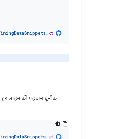
finingDataSnippets
.
kt
ी हर लाइन की पहचान यूनीक
finingDataSnippets
.
kt