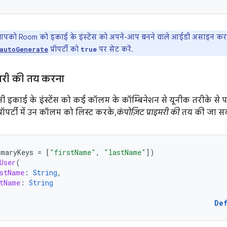
को Room को इकाई के इंस्टेंस को अपने-आप बनने वाले आईडी असाइन करने क
प्रॉपर्टी को
पर सेट करें.
autoGenerate
true
इमरी की तय करना
काई के इंस्टेंस को कई कॉलम के कॉम्बिनेशन से यूनीक तरीके से प
्रॉपर्टी में उन कॉलम को लिस्ट करके,
कंपोज़िट प्राइमरी की
तय की जा सक
imaryKeys
=
[
"firstName"
,
"lastName"
]
)
User
(
stName
:
String
,
tName
:
String
De