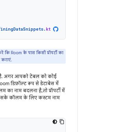
finingDataSnippets
.
kt
रें कि Room के पास किसी प्रॉपर्टी का
 कराएं.
ता है. अगर आपको टेबल को कोई
 Room डिफ़ॉल्ट रूप से डेटाबेस में
का नाम बदलना है, तो प्रॉपर्टी में
और उसके कॉलम के लिए कस्टम नाम