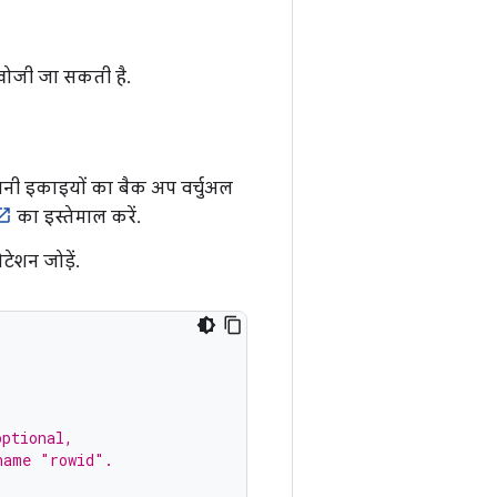
 खोजी जा सकती है.
अपनी इकाइयों का बैक अप वर्चुअल
का इस्तेमाल करें.
टेशन जोड़ें.
.
optional,
name "rowid".