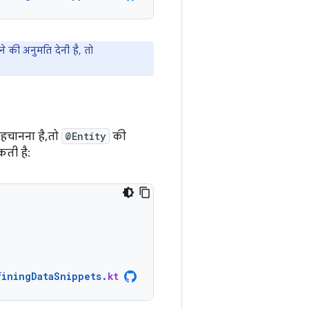
ी अनुमति देनी है, तो
हचानना है, तो
@Entity
की
ती है:
finingDataSnippets
.
kt