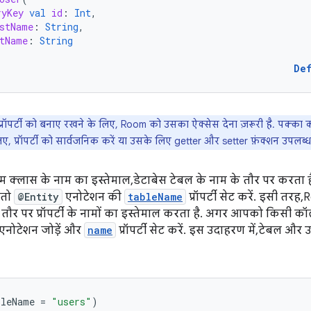
ryKey
val
id
:
Int
,
stName
:
String
,
tName
:
String
De
रॉपर्टी को बनाए रखने के लिए, Room को उसका ऐक्सेस देना ज़रूरी है. पक्का क
ए, प्रॉपर्टी को सार्वजनिक करें या उसके लिए getter और setter फ़ंक्शन उपलब्ध
 रूम क्लास के नाम का इस्तेमाल, डेटाबेस टेबल के नाम के तौर पर कर
 तो
@Entity
एनोटेशन की
tableName
प्रॉपर्टी सेट करें. इसी तरह,
ौर पर प्रॉपर्टी के नामों का इस्तेमाल करता है. अगर आपको किसी कॉलम 
एनोटेशन जोड़ें और
name
प्रॉपर्टी सेट करें. इस उदाहरण में, टेबल 
bleName
=
"users"
)