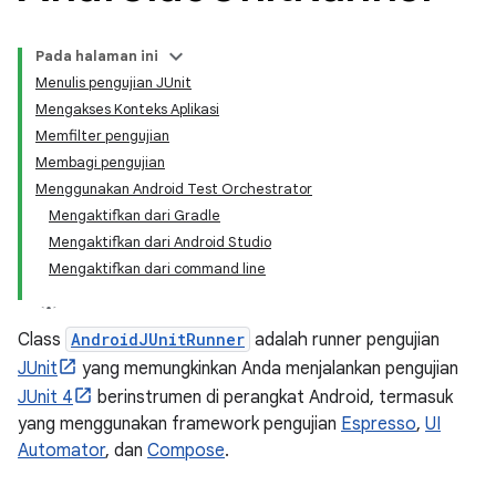
Pada halaman ini
Menulis pengujian JUnit
Mengakses Konteks Aplikasi
Memfilter pengujian
Membagi pengujian
Menggunakan Android Test Orchestrator
Mengaktifkan dari Gradle
Mengaktifkan dari Android Studio
Mengaktifkan dari command line
Class
AndroidJUnitRunner
adalah runner pengujian
JUnit
yang memungkinkan Anda menjalankan pengujian
JUnit 4
berinstrumen di perangkat Android, termasuk
yang menggunakan framework pengujian
Espresso
,
UI
Automator
, dan
Compose
.