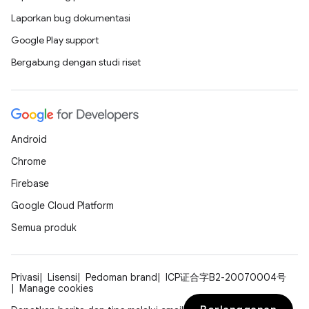
Laporkan bug dokumentasi
Google Play support
Bergabung dengan studi riset
Android
Chrome
Firebase
Google Cloud Platform
Semua produk
Privasi
Lisensi
Pedoman brand
ICP证合字B2-20070004号
Manage cookies