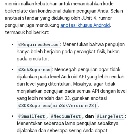
meminimalkan kebutuhan untuk menambahkan kode
boilerplate dan kondisional dalam pengujian Anda. Selain
anotasi standar yang didukung oleh JUnit 4, runner
pengujian juga mendukung
anotasi khusus Android
,
termasuk hal berikut:
@RequiresDevice
: Menentukan bahwa pengujian
hanya boleh berjalan pada perangkat fisik, bukan
pada emulator.
@SdkSuppress
: Mencegah pengujian agar tidak
dijalankan pada level Android API yang lebih rendah
dari level yang ditentukan. Misalnya, agar tidak
menjalankan pengujian pada semua API dengan level
yang lebih rendah dari 23, gunakan anotasi
@SDKSuppress(minSdkVersion=23)
.
@SmallTest
,
@MediumTest
, dan
@LargeTest
:
Menentukan seberapa lama pengujian sebaiknya
dijalankan dan seberapa sering Anda dapat