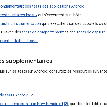
 fondamentaux des tests des applications Android
tests unitaires locaux
qui s'exécutent sur l'hôte
 tests d'instrumentation
qui s'exécutent sur des appareils ou 
es UI avec des
tests de comportement
et des
tests de capture
férentes tailles d'écran
es supplémentaires
lus sur les tests sur Android, consultez les ressources suivante
de tests Android
ion de démonstration Now In Android
, qui utilise les biblio