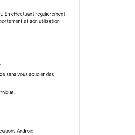
t. En effectuant régulièrement
portement et son utilisation
.
ode sans vous soucier des
chnique.
cations Android: