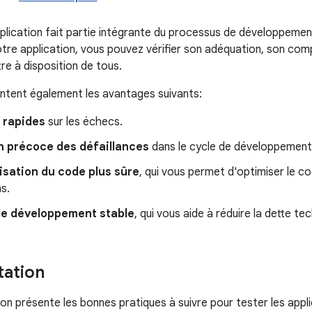
plication fait partie intégrante du processus de développemen
otre application, vous pouvez vérifier son adéquation, son com
re à disposition de tous.
ntent également les avantages suivants:
 rapides
sur les échecs.
n précoce des défaillances
dans le cycle de développement
isation du code plus sûre
, qui vous permet d'optimiser le c
s.
de développement stable
, qui vous aide à réduire la dette te
ation
n présente les bonnes pratiques à suivre pour tester les appli