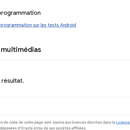
 programmation
 programmation sur les tests Android
 multimédias
résultat.
s de code de cette page sont soumis aux licences décrites dans la
Licence
posées d'Oracle et/ou de ses sociétés affiliées.