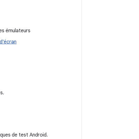
des émulateurs
 d'écran
s.
thèques de test Android.