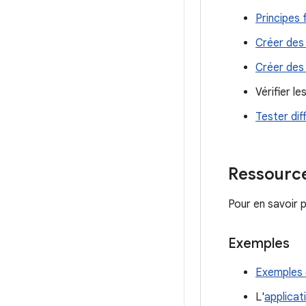
Principes
Créer des 
Créer des
Vérifier l
Tester dif
Ressourc
Pour en savoir p
Exemples
Exemples 
L'
applicat