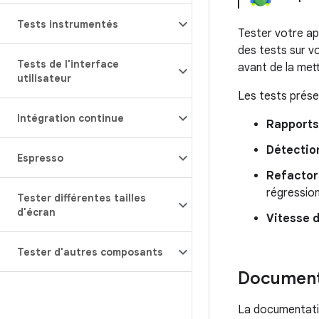
Tests instrumentés
Tester votre ap
des tests sur v
Tests de l'interface
avant de la mett
utilisateur
Les tests prése
Intégration continue
Rapports
Détectio
Espresso
Refactor
régression
Tester différentes tailles
d'écran
Vitesse 
Tester d'autres composants
Document
La documentatio