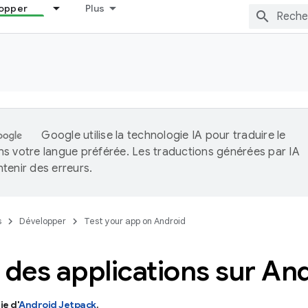
opper
Plus
Google utilise la technologie IA pour traduire le
s votre langue préférée. Les traductions générées par IA
tenir des erreurs.
s
Développer
Test your app on Android
r des applications sur A
ie d'
Android Jetpack
.