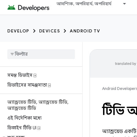
আবশ্যিক, অপরিহার্য, অপরিহার্য
DEVELOP
DEVICES
ANDROID TV
সমস্ত ডিভাইস ⍈
ডিভাইসের সামঞ্জস্যতা ⍈
Android Developer
অ্যান্ড্রয়েড টিভি
,
অ্যান্ড্রয়েড টিভি
,
টিভি অ
অ্যান্ড্রয়েড টিভি
এই নির্দেশিকা মধ্যে
ডিজাইন টিভি UI ⍈
অ্যান্ড্রয়েড এ