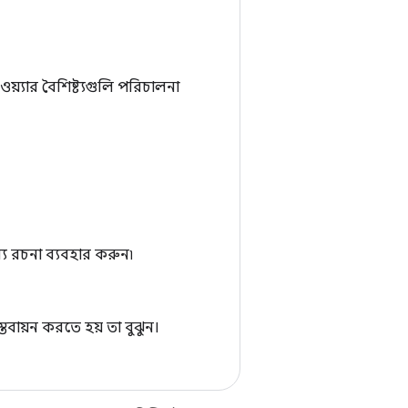
য়্যার বৈশিষ্ট্যগুলি পরিচালনা
য রচনা ব্যবহার করুন৷
তবায়ন করতে হয় তা বুঝুন।