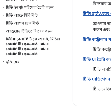
বিদ্যমান অ
টিভি ইনপুট পরিষেবা তৈরি করুন
টিভি হার্ডওয়্য
টিভি অ্যাক্সেসিবিলিটি
টিভি অ্যাপস চেকলিস্ট
আপনার অ্যা
করুন এবং 
অ্যান্ড্রয়েড টিভিতে বিতরণ করুন
মিডিয়া কোয়ালিটি ফ্রেমওয়ার্ক
,
মিডিয়া
টিভি কন্ট্রোলার
কোয়ালিটি ফ্রেমওয়ার্ক
,
মিডিয়া
কোয়ালিটি ফ্রেমওয়ার্ক
,
মিডিয়া
টিভি কন্ট
কোয়ালিটি ফ্রেমওয়ার্ক
টিভি UI তৈরি ক
মুক্তি দেয়
টিভি অ্যা
টিভি নেভিগেশন
টিভি নেভিগ