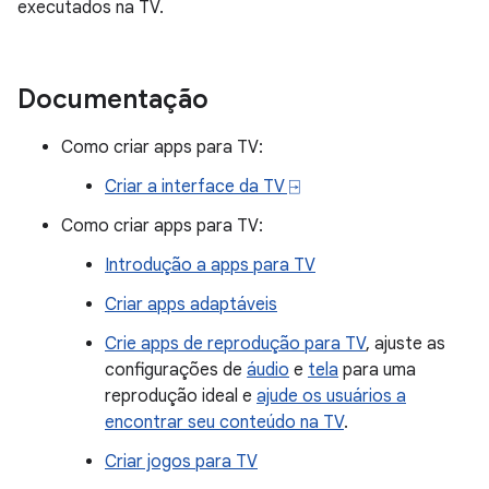
executados na TV.
Documentação
Como criar apps para TV:
Criar a interface da TV ⍈
Como criar apps para TV:
Introdução a apps para TV
Criar apps adaptáveis
Crie apps de reprodução para TV
, ajuste as
configurações de
áudio
e
tela
para uma
reprodução ideal e
ajude os usuários a
encontrar seu conteúdo na TV
.
Criar jogos para TV