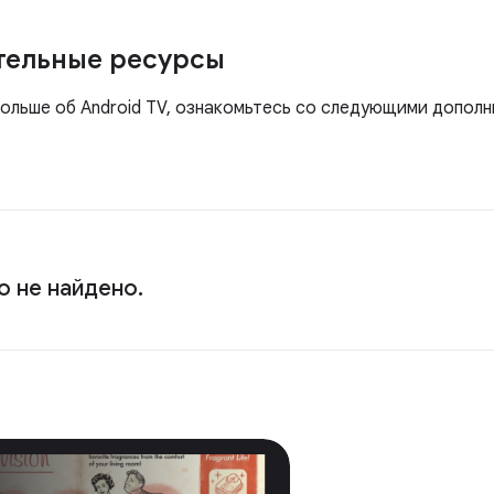
тельные ресурсы
больше об Android TV, ознакомьтесь со следующими допол
о не найдено.