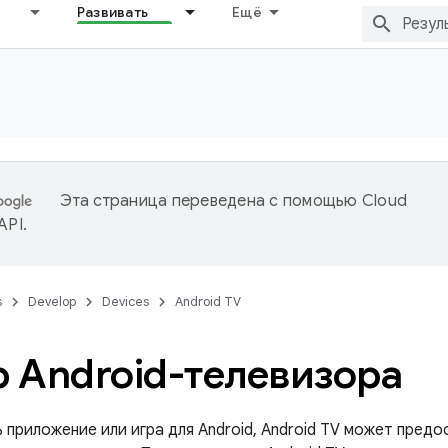
Развивать
Ещё
Эта страница переведена с помощью
Cloud
 API
.
s
Develop
Devices
Android TV
 Android-телевизора
ь приложение или игра для Android, Android TV может предо