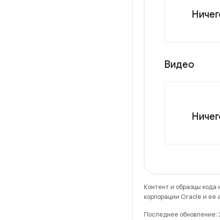
Ничег
Видео
Ничег
Контент и образцы кода
корпорации Oracle и ее
Последнее обновление: 