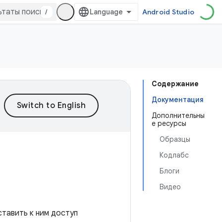
/
Android Studio
Содержание
Документация
Дополнительны
е ресурсы
Образцы
Кодлабс
Блоги
Видео
ставить к ним доступ