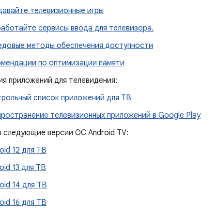
давайте телевизионные игры
аботайте сервисы ввода для телевизора.
едовые методы обеспечения доступности
омендации по оптимизации памяти
ия приложений для телевидения:
рольный список приложений для ТВ
ространение телевизионных приложений в Google Play
 следующие версии ОС Android TV:
oid 12 для ТВ
oid 13 для ТВ
oid 14 для ТВ
oid 16 для ТВ