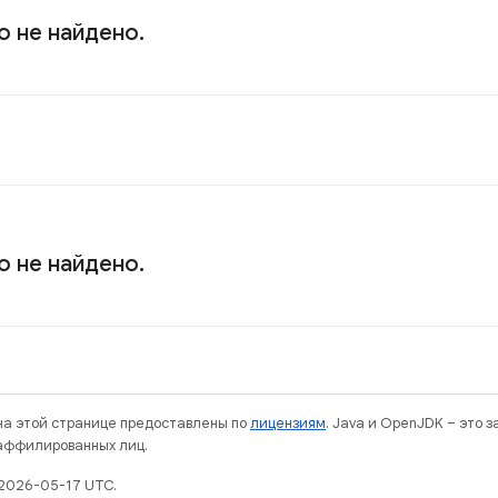
о не найдено.
о не найдено.
 на этой странице предоставлены по
лицензиям
. Java и OpenJDK – это 
 аффилированных лиц.
2026-05-17 UTC.