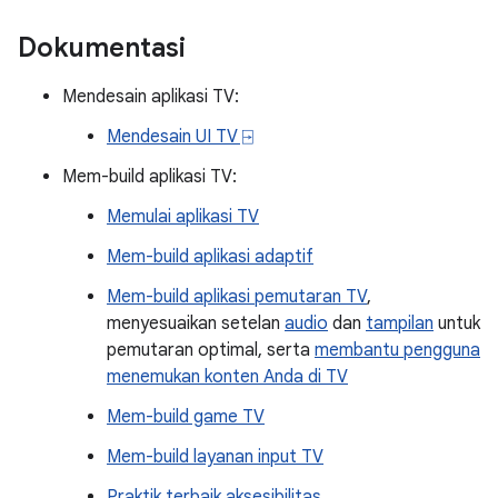
Dokumentasi
Mendesain aplikasi TV:
Mendesain UI TV ⍈
Mem-build aplikasi TV:
Memulai aplikasi TV
Mem-build aplikasi adaptif
Mem-build aplikasi pemutaran TV
,
menyesuaikan setelan
audio
dan
tampilan
untuk
pemutaran optimal, serta
membantu pengguna
menemukan konten Anda di TV
Mem-build game TV
Mem-build layanan input TV
Praktik terbaik aksesibilitas