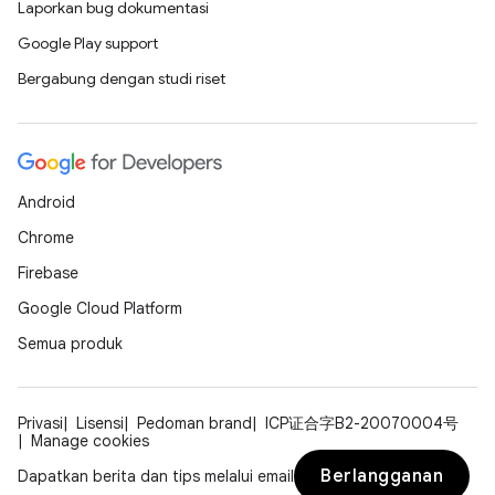
Laporkan bug dokumentasi
Google Play support
Bergabung dengan studi riset
Android
Chrome
Firebase
Google Cloud Platform
Semua produk
Privasi
Lisensi
Pedoman brand
ICP证合字B2-20070004号
Manage cookies
Berlangganan
Dapatkan berita dan tips melalui email