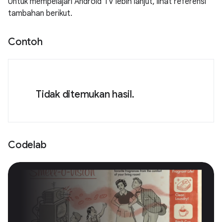
Untuk mempelajari Android TV lebih lanjut, lihat referensi
tambahan berikut.
Contoh
Tidak ditemukan hasil.
Codelab