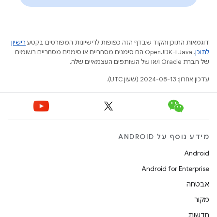
דוגמאות התוכן והקוד שבדף הזה כפופות לרישיונות המפורטים בקטע
רישיון
לתוכן
.‏ Java ו-OpenJDK הם סימנים מסחריים או סימנים מסחריים רשומים
של חברת Oracle ו/או של השותפים העצמאיים שלה.
עדכון אחרון: 2024-08-13 (שעון UTC).
מידע נוסף על ANDROID
Android
Android for Enterprise
אבטחה
מקור
חדשות