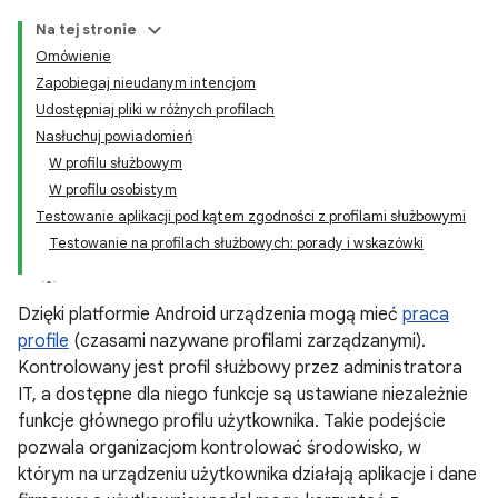
Na tej stronie
Omówienie
Zapobiegaj nieudanym intencjom
Udostępniaj pliki w różnych profilach
Nasłuchuj powiadomień
W profilu służbowym
W profilu osobistym
Testowanie aplikacji pod kątem zgodności z profilami służbowymi
Testowanie na profilach służbowych: porady i wskazówki
Dzięki platformie Android urządzenia mogą mieć
praca
profile
(czasami nazywane profilami zarządzanymi).
Kontrolowany jest profil służbowy przez administratora
IT, a dostępne dla niego funkcje są ustawiane niezależnie
funkcje głównego profilu użytkownika. Takie podejście
pozwala organizacjom kontrolować środowisko, w
którym na urządzeniu użytkownika działają aplikacje i dane