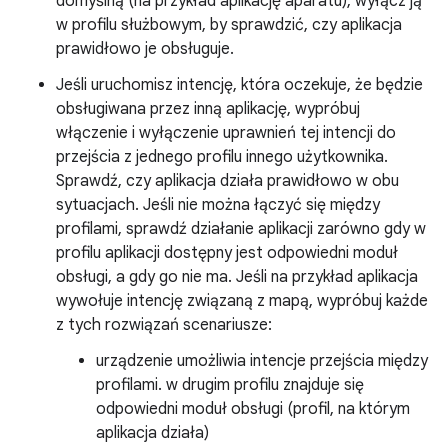
domyślną (na przykład aplikację aparatu), wyłącz ją
w profilu służbowym, by sprawdzić, czy aplikacja
prawidłowo je obsługuje.
Jeśli uruchomisz intencję, która oczekuje, że będzie
obsługiwana przez inną aplikację, wypróbuj
włączenie i wyłączenie uprawnień tej intencji do
przejścia z jednego profilu innego użytkownika.
Sprawdź, czy aplikacja działa prawidłowo w obu
sytuacjach. Jeśli nie można łączyć się między
profilami, sprawdź działanie aplikacji zarówno gdy w
profilu aplikacji dostępny jest odpowiedni moduł
obsługi, a gdy go nie ma. Jeśli na przykład aplikacja
wywołuje intencję związaną z mapą, wypróbuj każde
z tych rozwiązań scenariusze:
urządzenie umożliwia intencje przejścia między
profilami. w drugim profilu znajduje się
odpowiedni moduł obsługi (profil, na którym
aplikacja działa)