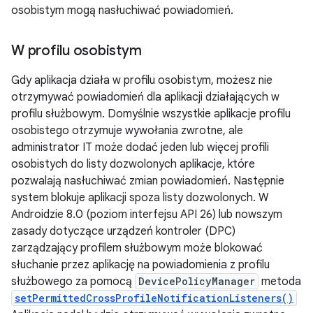
osobistym mogą nasłuchiwać powiadomień.
W profilu osobistym
Gdy aplikacja działa w profilu osobistym, możesz nie
otrzymywać powiadomień dla aplikacji działających w
profilu służbowym. Domyślnie wszystkie aplikacje profilu
osobistego otrzymuje wywołania zwrotne, ale
administrator IT może dodać jeden lub więcej profili
osobistych do listy dozwolonych aplikacje, które
pozwalają nasłuchiwać zmian powiadomień. Następnie
system blokuje aplikacji spoza listy dozwolonych. W
Androidzie 8.0 (poziom interfejsu API 26) lub nowszym
zasady dotyczące urządzeń kontroler (DPC)
zarządzający profilem służbowym może blokować
słuchanie przez aplikację na powiadomienia z profilu
służbowego za pomocą
DevicePolicyManager
metoda
setPermittedCrossProfileNotificationListeners()