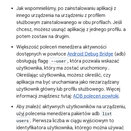
Jak wspomnieliśmy, po zainstalowaniu aplikacji z
innego urządzenia na urządzeniu z profilem
służbowym zainstalowanego w obu profilach. Jeśli
chcesz, możesz usunąć aplikację z jednego profilu. a
potem zostaw na drugim.
Większość poleceń menedżera aktywności
dostępnych w powłoce
Android Debug Bridge
(adb)
obsługują flagę
--user
, która pozwala wskazać
użytkownika, który ma zostać uruchomiony .
Określając użytkownika, możesz określić, czy
aplikacja ma być uruchamiana jako niezarządzany
użytkownik główny lub profilu służbowego. Więcej
informacji znajdziesz tutaj:
ADB poleceń powłoki
.
Aby znaleźć aktywnych użytkowników na urządzeniu,
użyj polecenia menedżera pakietów adb
list
users
. Pierwsza liczba w ciągu wyjściowym to
identyfikatora użytkownika, którego można używać