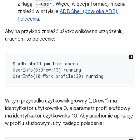
z flagą
--user
. Więcej więcej informacji można
znaleźć w artykule
ADB Shell (powłoka ADB).
Polecenia
.
Aby na przykład znaleźć użytkowników na urządzeniu,
uruchom to polecenie:
$ 
adb shell pm list users
UserInfo{0:Drew:13} running

UserInfo{10:Work profile:30} running
W tym przypadku użytkownik główny („Drew”) ma
identyfikator użytkownika 0, a parametr profil służbowy
ma identyfikator użytkownika 10. Aby uruchomić aplikację
w profilu służbowym, użyj takiego polecenia: