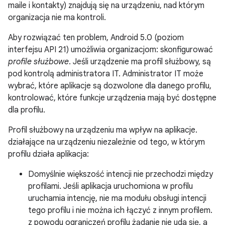
maile i kontakty) znajdują się na urządzeniu, nad którym
organizacja nie ma kontroli.
Aby rozwiązać ten problem, Android 5.0 (poziom
interfejsu API 21) umożliwia organizacjom: skonfigurować
profile służbowe
. Jeśli urządzenie ma profil służbowy, są
pod kontrolą administratora IT. Administrator IT może
wybrać, które aplikacje są dozwolone dla danego profilu,
kontrolować, które funkcje urządzenia mają być dostępne
dla profilu.
Profil służbowy na urządzeniu ma wpływ na aplikacje.
działające na urządzeniu niezależnie od tego, w którym
profilu działa aplikacja:
Domyślnie większość intencji nie przechodzi między
profilami. Jeśli aplikacja uruchomiona w profilu
uruchamia intencję, nie ma modułu obsługi intencji
tego profilu i nie można ich łączyć z innym profilem.
z powodu ograniczeń profilu żądanie nie uda się, a