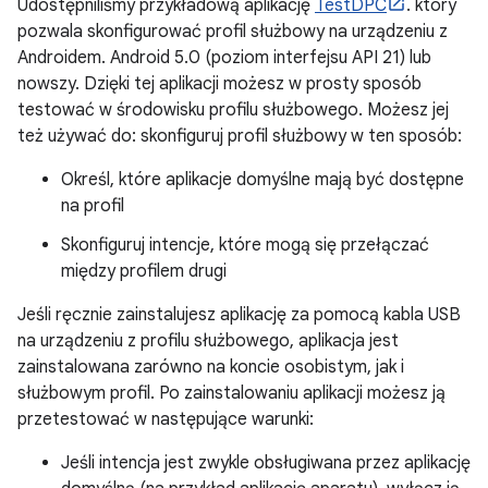
Udostępniliśmy przykładową aplikację
TestDPC
. który
pozwala skonfigurować profil służbowy na urządzeniu z
Androidem. Android 5.0 (poziom interfejsu API 21) lub
nowszy. Dzięki tej aplikacji możesz w prosty sposób
testować w środowisku profilu służbowego. Możesz jej
też używać do: skonfiguruj profil służbowy w ten sposób:
Określ, które aplikacje domyślne mają być dostępne
na profil
Skonfiguruj intencje, które mogą się przełączać
między profilem drugi
Jeśli ręcznie zainstalujesz aplikację za pomocą kabla USB
na urządzeniu z profilu służbowego, aplikacja jest
zainstalowana zarówno na koncie osobistym, jak i
służbowym profil. Po zainstalowaniu aplikacji możesz ją
przetestować w następujące warunki:
Jeśli intencja jest zwykle obsługiwana przez aplikację