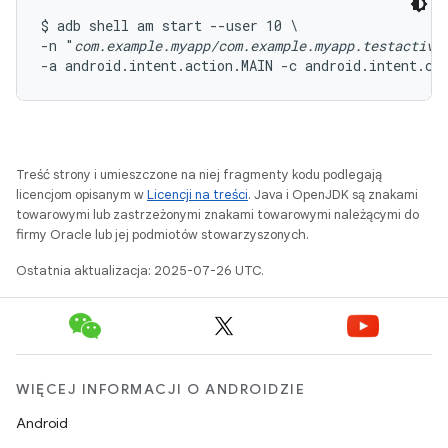
$ adb shell am start --user 10 \

-n "
com.example.myapp/com.example.myapp.testactivi
-a android.intent.action.MAIN -c android.intent.ca
Treść strony i umieszczone na niej fragmenty kodu podlegają
licencjom opisanym w
Licencji na treści
. Java i OpenJDK są znakami
towarowymi lub zastrzeżonymi znakami towarowymi należącymi do
firmy Oracle lub jej podmiotów stowarzyszonych.
Ostatnia aktualizacja: 2025-07-26 UTC.
WIĘCEJ INFORMACJI O ANDROIDZIE
Android