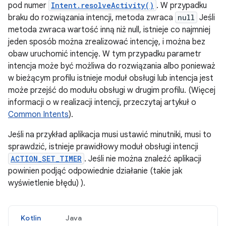
pod numer
Intent.resolveActivity()
. W przypadku
braku do rozwiązania intencji, metoda zwraca
null
Jeśli
metoda zwraca wartość inną niż null, istnieje co najmniej
jeden sposób można zrealizować intencję, i można bez
obaw uruchomić intencję. W tym przypadku parametr
intencja może być możliwa do rozwiązania albo ponieważ
w bieżącym profilu istnieje moduł obsługi lub intencja jest
może przejść do modułu obsługi w drugim profilu. (Więcej
informacji o w realizacji intencji, przeczytaj artykuł o
Common Intents
).
Jeśli na przykład aplikacja musi ustawić minutniki, musi to
sprawdzić, istnieje prawidłowy moduł obsługi intencji
ACTION_SET_TIMER
. Jeśli nie można znaleźć aplikacji
powinien podjąć odpowiednie działanie (takie jak
wyświetlenie błędu) ).
Kotlin
Java