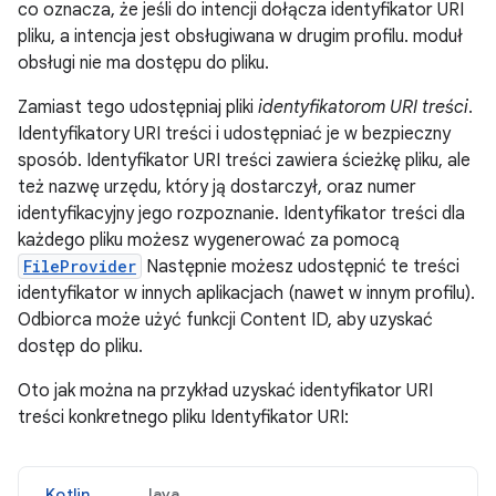
co oznacza, że jeśli do intencji dołącza identyfikator URI
pliku, a intencja jest obsługiwana w drugim profilu. moduł
obsługi nie ma dostępu do pliku.
Zamiast tego udostępniaj pliki
identyfikatorom URI treści
.
Identyfikatory URI treści i udostępniać je w bezpieczny
sposób. Identyfikator URI treści zawiera ścieżkę pliku, ale
też nazwę urzędu, który ją dostarczył, oraz numer
identyfikacyjny jego rozpoznanie. Identyfikator treści dla
każdego pliku możesz wygenerować za pomocą
FileProvider
Następnie możesz udostępnić te treści
identyfikator w innych aplikacjach (nawet w innym profilu).
Odbiorca może użyć funkcji Content ID, aby uzyskać
dostęp do pliku.
Oto jak można na przykład uzyskać identyfikator URI
treści konkretnego pliku Identyfikator URI:
Kotlin
Java