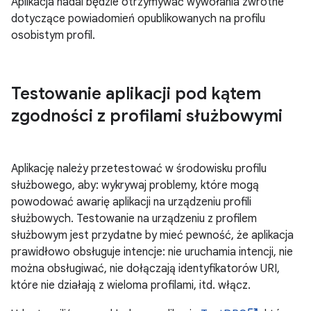
Aplikacja nadal będzie otrzymywać wywołania zwrotne
dotyczące powiadomień opublikowanych na profilu
osobistym profil.
Testowanie aplikacji pod kątem
zgodności z profilami służbowymi
Aplikację należy przetestować w środowisku profilu
służbowego, aby: wykrywaj problemy, które mogą
powodować awarię aplikacji na urządzeniu profili
służbowych. Testowanie na urządzeniu z profilem
służbowym jest przydatne by mieć pewność, że aplikacja
prawidłowo obsługuje intencje: nie uruchamia intencji, nie
można obsługiwać, nie dołączają identyfikatorów URI,
które nie działają z wieloma profilami, itd. włącz.