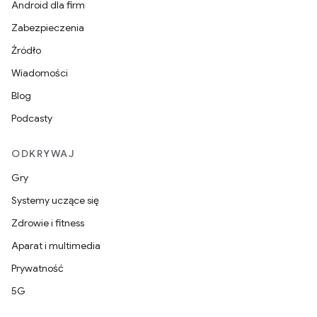
Android dla firm
Zabezpieczenia
Źródło
Wiadomości
Blog
Podcasty
ODKRYWAJ
Gry
Systemy uczące się
Zdrowie i fitness
Aparat i multimedia
Prywatność
5G