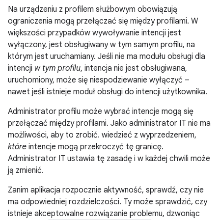
Na urządzeniu z profilem służbowym obowiązują
ograniczenia mogą przełączać się między profilami. W
większości przypadków wywoływanie intencji jest
wyłączony, jest obsługiwany w tym samym profilu, na
którym jest uruchamiany. Jeśli nie ma modułu obsługi dla
intencji
w tym profilu
, intencja nie jest obsługiwana,
uruchomiony, może się niespodziewanie wyłączyć –
nawet jeśli istnieje moduł obsługi do intencji użytkownika.
Administrator profilu może wybrać intencje mogą się
przełączać między profilami. Jako administrator IT nie ma
możliwości, aby to zrobić. wiedzieć z wyprzedzeniem,
które
intencje mogą przekroczyć tę granicę.
Administrator IT ustawia tę zasadę i w każdej chwili może
ją zmienić.
Zanim aplikacja rozpocznie aktywność, sprawdź, czy nie
ma odpowiedniej rozdzielczości. Ty może sprawdzić, czy
istnieje akceptowalne rozwiązanie problemu, dzwoniąc