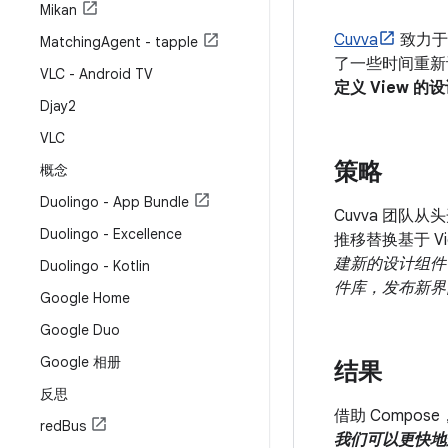
Mikan
Cuvva
致力于
Matching
Agent - tapple
了一些时间重新设
VLC - Android TV
定义 View 的
Djay2
VLC
策略
概念
Duolingo - App Bundle
Cuvva 团
Duolingo - Excellence
推移替换基于 Vi
建新的设计组件
Duolingo - Kotlin
件库，发布新界
Google Home
Google Duo
Google 相册
结果
反思
借助 Compo
red
Bus
我们可以更快地