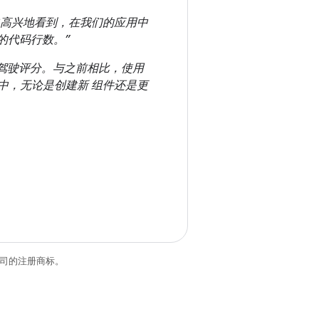
常高兴地看到，在我们的应用中
的代码行数。”
其驾驶评分。与之前相比，使用
e 中，无论是创建新 组件还是更
关联公司的注册商标。