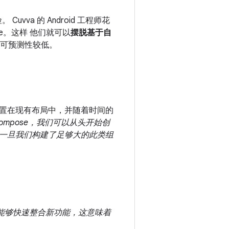
va 的 Android 工程师花
se。这样 他们就可以
摆脱基于自
上的可预测性较低。
项放置在现有布局中，并随着时间的
ompose，我们可以从头开始创
一旦我们构建了足够大的此类组
我们能够快速整合新功能，这意味着