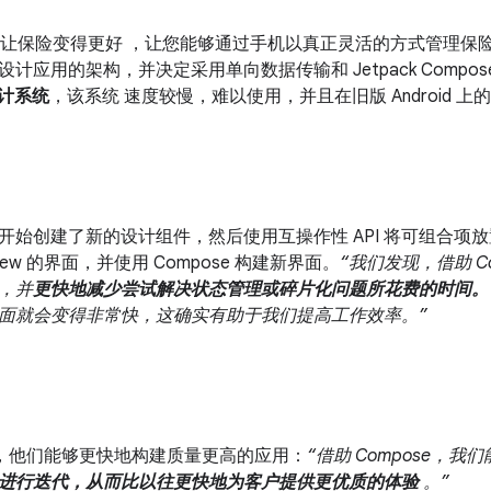
让保险变得更好 ，让您能够通过手机以真正灵活的方式管理保险。 Cuv
计应用的架构，并决定采用单向数据传输和 Jetpack Compo
设计系统
，该系统 速度较慢，难以使用，并且在旧版 Android 
队从头开始创建了新的设计组件，然后使用互操作性 API 将可组合
ew 的界面，并使用 Compose 构建新界面。
“我们发现，借助 C
，并
更快地减少尝试解决状态管理或碎片化问题所花费的时间。
面就会变得非常快，这确实有助于我们提高工作效率。”
se，他们能够更快地构建质量更高的应用：
“借助 Compose，
进行迭代，从而比以往更快地为客户提供更优质的体验
。”