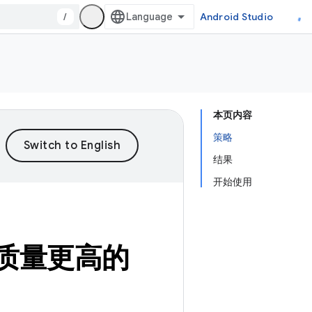
/
Android Studio
本页内容
策略
结果
开始使用
、质量更高的