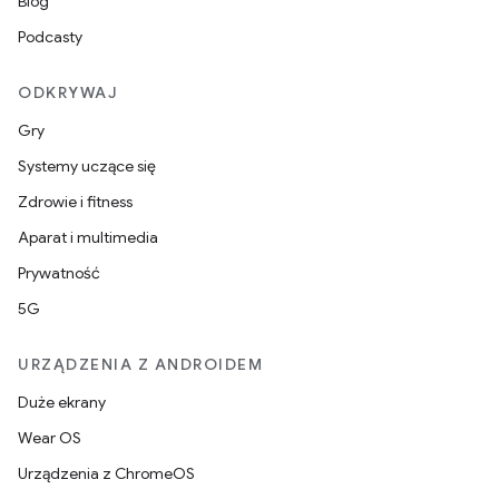
Blog
Podcasty
ODKRYWAJ
Gry
Systemy uczące się
Zdrowie i fitness
Aparat i multimedia
Prywatność
5G
URZĄDZENIA Z ANDROIDEM
Duże ekrany
Wear OS
Urządzenia z ChromeOS