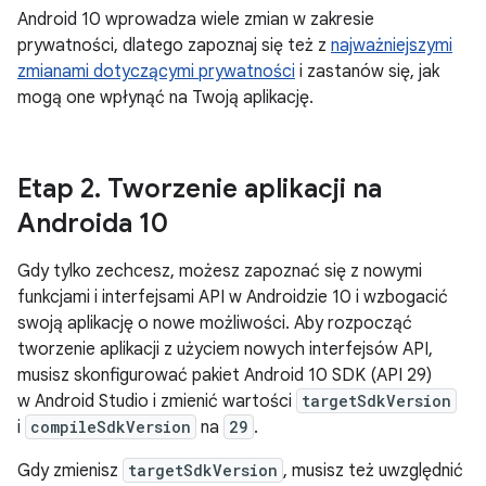
Android 10 wprowadza wiele zmian w zakresie
prywatności, dlatego zapoznaj się też z
najważniejszymi
zmianami dotyczącymi prywatności
i zastanów się, jak
mogą one wpłynąć na Twoją aplikację.
Etap 2
.
Tworzenie aplikacji na
Androida 10
Gdy tylko zechcesz, możesz zapoznać się z nowymi
funkcjami i interfejsami API w Androidzie 10 i wzbogacić
swoją aplikację o nowe możliwości. Aby rozpocząć
tworzenie aplikacji z użyciem nowych interfejsów API,
musisz skonfigurować pakiet Android 10 SDK (API 29)
w Android Studio i zmienić wartości
targetSdkVersion
i
compileSdkVersion
na
29
.
Gdy zmienisz
targetSdkVersion
, musisz też uwzględnić