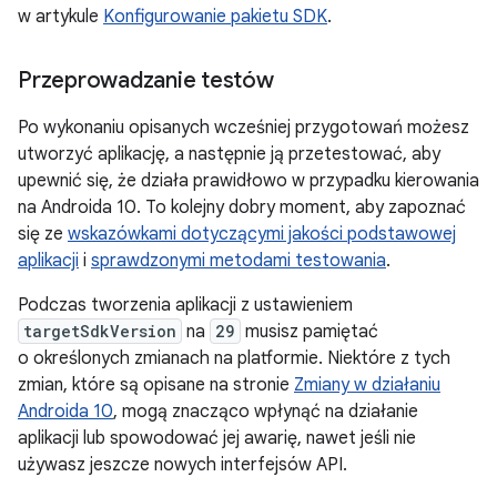
w artykule
Konfigurowanie pakietu SDK
.
Przeprowadzanie testów
Po wykonaniu opisanych wcześniej przygotowań możesz
utworzyć aplikację, a następnie ją przetestować, aby
upewnić się, że działa prawidłowo w przypadku kierowania
na Androida 10. To kolejny dobry moment, aby zapoznać
się ze
wskazówkami dotyczącymi jakości podstawowej
aplikacji
i
sprawdzonymi metodami testowania
.
Podczas tworzenia aplikacji z ustawieniem
targetSdkVersion
na
29
musisz pamiętać
o określonych zmianach na platformie. Niektóre z tych
zmian, które są opisane na stronie
Zmiany w działaniu
Androida 10
, mogą znacząco wpłynąć na działanie
aplikacji lub spowodować jej awarię, nawet jeśli nie
używasz jeszcze nowych interfejsów API.