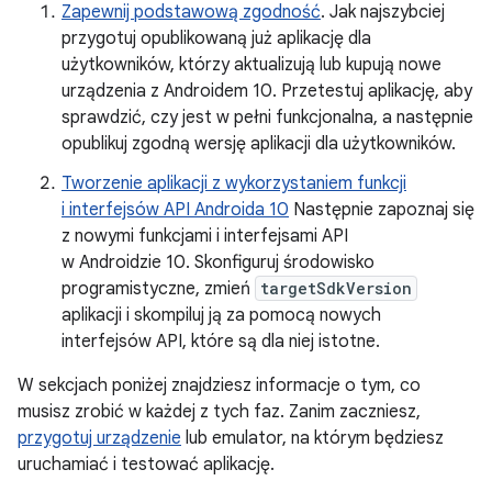
Zapewnij podstawową zgodność
. Jak najszybciej
przygotuj opublikowaną już aplikację dla
użytkowników, którzy aktualizują lub kupują nowe
urządzenia z Androidem 10. Przetestuj aplikację, aby
sprawdzić, czy jest w pełni funkcjonalna, a następnie
opublikuj zgodną wersję aplikacji dla użytkowników.
Tworzenie aplikacji z wykorzystaniem funkcji
i interfejsów API Androida 10
Następnie zapoznaj się
z nowymi funkcjami i interfejsami API
w Androidzie 10. Skonfiguruj środowisko
programistyczne, zmień
targetSdkVersion
aplikacji i skompiluj ją za pomocą nowych
interfejsów API, które są dla niej istotne.
W sekcjach poniżej znajdziesz informacje o tym, co
musisz zrobić w każdej z tych faz. Zanim zaczniesz,
przygotuj urządzenie
lub emulator, na którym będziesz
uruchamiać i testować aplikację.