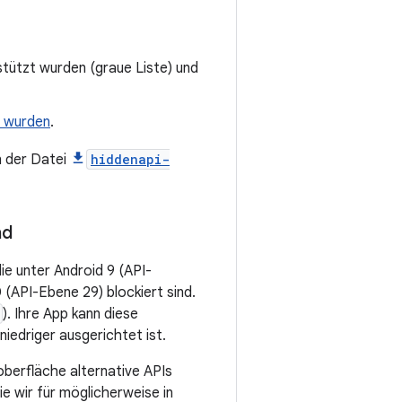
stützt wurden (graue Liste) und
t wurden
.
in der Datei
hiddenapi-
nd
e unter Android 9 (API-
 (API-Ebene 29) blockiert sind.
). Ihre App kann diese
niedriger ausgerichtet ist.
erfläche alternative APIs
ie wir für möglicherweise in