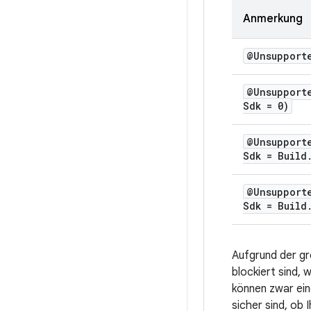
Anmerkung
@Unsupport
@
Unsupport
Sdk = 0)
@
Unsupport
Sdk = Build
@
Unsupport
Sdk = Build
Aufgrund der gr
blockiert sind, 
können zwar ein
sicher sind, ob