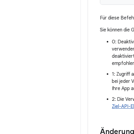
Für diese Befeh
Sie können die 
0: Deaktiv
verwenden
deaktivier
empfohlen
1: Zugriff
bei jeder
Ihre App 
2: Die Ver
Ziel-API-
Änderunge