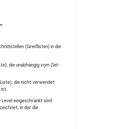
-
ittstellen (Greiflisten) in die
ste), die unabhängig vom Ziel-
iste), die nicht verwendet
ist.
-Level eingeschränkt sind
eichnet, in der die