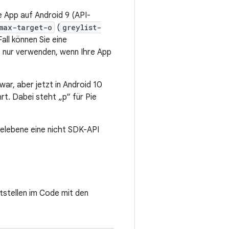
e App auf Android 9 (API-
max-target-o
(
greylist-
all können Sie eine
, nur verwenden, wenn Ihre App
war, aber jetzt in Android 10
rt. Dabei steht „p“ für Pie
elebene eine nicht SDK-API
tstellen im Code mit den