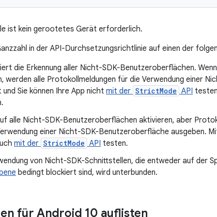
le ist kein gerootetes Gerät erforderlich.
Ganzzahl in der API-Durchsetzungsrichtlinie auf einen der folg
iert die Erkennung aller Nicht-SDK-Benutzeroberflächen. Wenn 
, werden alle Protokollmeldungen für die Verwendung einer N
t und Sie können Ihre App nicht
mit der
StrictMode
API
testen.
.
 auf alle Nicht-SDK-Benutzeroberflächen aktivieren, aber Prot
 Verwendung einer Nicht-SDK-Benutzeroberfläche ausgeben. Mit 
auch
mit der
StrictMode
API
testen.
wendung von Nicht-SDK-Schnittstellen, die entweder auf der Spe
Ebene
bedingt blockiert sind, wird unterbunden.
n für Android 10 auflisten