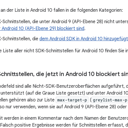
n der Liste in Android 10 fallen in die folgenden Kategorien:
Schnittstellen, die unter Android 9 (API-Ebene 28) nicht unter
 Android 10 (API-Ebene 29) blockiert sind
.
Schnittstellen, die
dem Android SDK in Android 10 hinzugefüg
e Liste aller nicht SDK-Schnittstellen für Android 10 finden Sie 
chnittstellen
,
die jetzt in Android 10 blockiert si
defeld sind alle Nicht-SDK-Benutzeroberflächen aufgeführt, di
 unterstützt (auf die Graue Liste gesetzt) und unter Android 10
ellen gehören also zur Liste
max-target-p
(
greylist-max-p
lso nur verwenden, wenn sie auf Android 9 (API-Ebene 28) oder 
it werden in einem Kommentar nach dem Namen der Benutzerob
alsch positive Ergebnisse werden für Schnittstellen erfasst, d