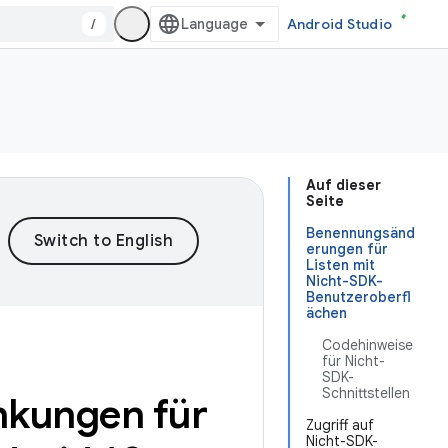
/
Android Studio
Auf dieser
Seite
Benennungsänd
erungen für
Listen mit
Nicht-SDK-
Benutzeroberfl
ächen
Codehinweise
für Nicht-
SDK-
Schnittstellen
nkungen für
Zugriff auf
Nicht-SDK-