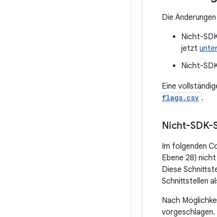
Die Änderungen a
Nicht-SDK-
jetzt
unter
Nicht-SDK-
Eine vollständig
flags.csv
.
Nicht-SDK-S
Im folgenden Co
Ebene 28) nicht
Diese Schnittst
Schnittstellen a
Nach Möglichke
vorgeschlagen. F