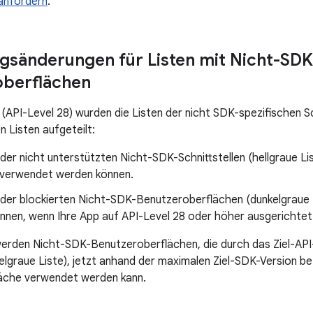
 anfordern
.
sänderungen für Listen mit Nicht-SDK
oberflächen
(API-Level 28) wurden die Listen der nicht SDK-spezifischen Schn
n Listen aufgeteilt:
 der nicht unterstützten Nicht-SDK-Schnittstellen (hellgraue Li
 verwendet werden können.
 der blockierten Nicht-SDK-Benutzeroberflächen (dunkelgraue L
nen, wenn Ihre App auf API-Level 28 oder höher ausgerichtet 
erden Nicht-SDK-Benutzeroberflächen, die durch das Ziel-API
elgraue Liste), jetzt anhand der maximalen Ziel-SDK-Version bez
äche verwendet werden kann.