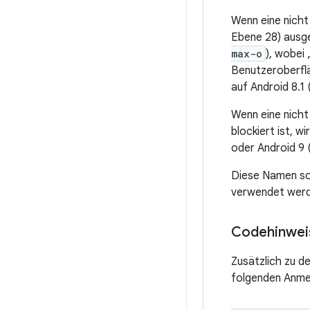
Wenn eine nicht
Ebene 28) ausge
max-o
), wobei 
Benutzeroberflä
auf Android 8.1 
Wenn eine nicht 
blockiert ist, wi
oder Android 9 
Diese Namen sol
verwendet werde
Codehinweis
Zusätzlich zu d
folgenden Anme