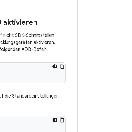
0 aktivieren
f nicht SDK-Schnittstellen
icklungsgeräten aktivieren,
n folgenden ADB-Befehl:
uf die Standardeinstellungen