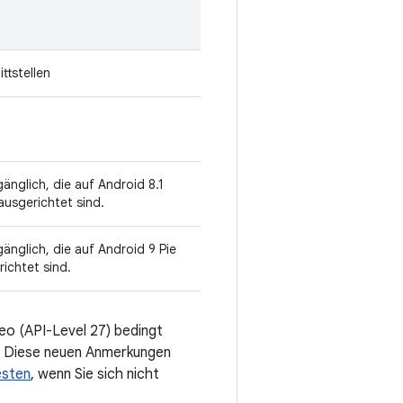
ttstellen
änglich, die auf Android 8.1
ausgerichtet sind.
änglich, die auf Android 9 Pie
richtet sind.
reo (API-Level 27) bedingt
rt. Diese neuen Anmerkungen
esten
, wenn Sie sich nicht