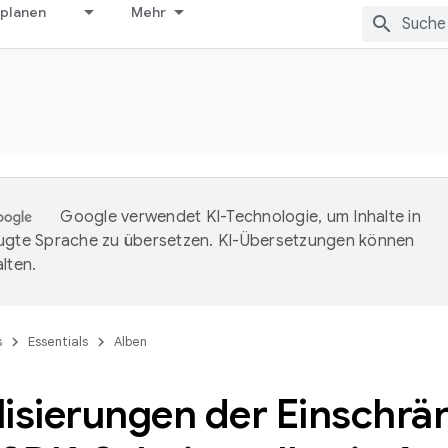
 planen
Mehr
Google verwendet KI-Technologie, um Inhalte in
ugte Sprache zu übersetzen. KI-Übersetzungen können
lten.
s
Essentials
Alben
lisierungen der Einschrä