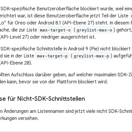
 SDK-spezifische Benutzeroberfläche blockiert wurde, weil ein
richtet war, ist diese Benutzeroberfläche jetzt Teil der Liste
„o“ für Oreo oder Android 8.1 (API-Ebene 27) steht. In diesem F
che, die zur Liste
max-target-o
(
greylist-max-o
) gehört
(API-Level 27) oder niedriger ausgerichtet ist.
SDK-spezifische Schnittstelle in Android 9 (Pie) nicht blockiert 
rd sie in der Liste
max-target-p
(
greylist-max-p
) aufgefüh
(API-Ebene 28).
lten Aufschluss darüber geben, auf welcher maximalen SDK-Zi
n kann, bevor sie von der Plattform blockiert wird.
e für Nicht-SDK-Schnittstellen
en Änderungen am Listennamen sind jetzt viele nicht SDK-Schnit
rkungen versehen.