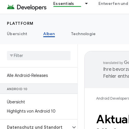
Essentials
Entwerfen und
PLATTFORM
Übersicht
Alben
Technologie
Ihre bevorz
Alle Android-Releases
Fehler entha
ANDROID 10
Android Developer
Übersicht
Highlights von Android 10
Aktua
Datenschutz und Standort