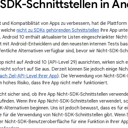
SDK-Schnittstellen in An
ät und Kompatibilität von Apps zu verbessern, hat die Plattfor
, welche
nicht zu SDKs gehörenden Schnittstellen
Ihre App unte
 Android 10 enthält aktualisierte Listen eingeschränkter Nicht-
mit Android-Entwicklern und den neuesten internen Tests basier
fentliche Alternativen verfügbar sind, bevor wir Nicht-SDK-Schn
pp nicht auf Android 10 (API-Level 29) ausrichten, wirken sich 
nicht sofort auf Sie aus. Derzeit können Sie jedoch einige Nic
nach Ziel-API-Level Ihrer App
). Die Verwendung von Nicht-SDK-
n hohes Risiko, dass Ihre App nicht mehr funktioniert.
icht sicher sind, ob Ihre App Nicht-SDK-Schnittstellen verwend
finden. Wenn Ihre App Nicht-SDK-Schnittstellen verwendet, soll
K-Alternativen beginnen. Uns ist jedoch bewusst, dass es für ei
 für die Verwendung von Nicht-SDK-Schnittstellen gibt. Wenn Si
r Nicht-SDK-Benutzeroberfläche für eine Funktion in Ihrer App 