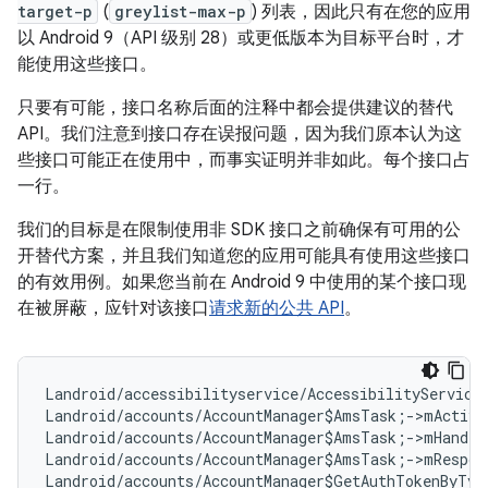
target-p
(
greylist-max-p
) 列表，因此只有在您的应用
以 Android 9（API 级别 28）或更低版本为目标平台时，才
能使用这些接口。
只要有可能，接口名称后面的注释中都会提供建议的替代
API。我们注意到接口存在误报问题，因为我们原本认为这
些接口可能正在使用中，而事实证明并非如此。每个接口占
一行。
我们的目标是在限制使用非 SDK 接口之前确保有可用的公
开替代方案，并且我们知道您的应用可能具有使用这些接口
的有效用例。如果您当前在 Android 9 中使用的某个接口现
在被屏蔽，应针对该接口
请求新的公共 API
。
Landroid/accessibilityservice/AccessibilityService
Landroid/accounts/AccountManager$AmsTask;->mActivi
Landroid/accounts/AccountManager$AmsTask;->mHandle
Landroid/accounts/AccountManager$AmsTask;->mRespon
Landroid/accounts/AccountManager$GetAuthTokenByTyp