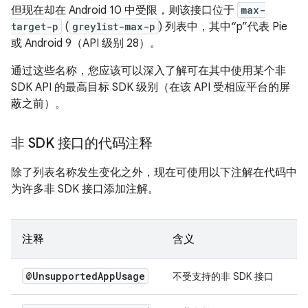
但现在却在 Android 10 中受限，则该接口位于
max-
target-p
(
greylist-max-p
) 列表中，其中“p”代表 Pie
或 Android 9（API 级别 28）。
通过这些名称，您应该可以深入了解可在其中使用某个非
SDK API 的最高目标 SDK 级别（在该 API 受相应平台的屏
蔽之前）。
非 SDK 接口的代码注释
除了列表名称发生变化之外，现在可使用以下注解在代码中
为许多非 SDK 接口添加注解。
注释
含义
@Unsupported
App
Usage
不受支持的非 SDK 接口