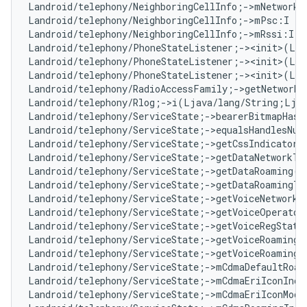
Landroid/telephony/NeighboringCellInfo;->mNetworkT
Landroid/telephony/NeighboringCellInfo;->mPsc:I   
Landroid/telephony/NeighboringCellInfo;->mRssi:I  
Landroid/telephony/PhoneStateListener;-><init>(Lan
Landroid/telephony/PhoneStateListener;-><init>(Lja
Landroid/telephony/PhoneStateListener;-><init>(Lja
Landroid/telephony/RadioAccessFamily;->getNetworkT
Landroid/telephony/Rlog;->i(Ljava/lang/String;Lja
Landroid/telephony/ServiceState;->bearerBitmapHasC
Landroid/telephony/ServiceState;->equalsHandlesNu
Landroid/telephony/ServiceState;->getCssIndicator(
Landroid/telephony/ServiceState;->getDataNetworkTy
Landroid/telephony/ServiceState;->getDataRoaming()
Landroid/telephony/ServiceState;->getDataRoamingTy
Landroid/telephony/ServiceState;->getVoiceNetworkT
Landroid/telephony/ServiceState;->getVoiceOperator
Landroid/telephony/ServiceState;->getVoiceRegState
Landroid/telephony/ServiceState;->getVoiceRoaming(
Landroid/telephony/ServiceState;->getVoiceRoamingT
Landroid/telephony/ServiceState;->mCdmaDefaultRoam
Landroid/telephony/ServiceState;->mCdmaEriIconInde
Landroid/telephony/ServiceState;->mCdmaEriIconMode