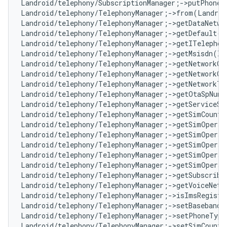
Landroid/telephony/SubscriptionManager;->putPhoneI
Landroid/telephony/TelephonyManager;->from(Landroi
Landroid/telephony/TelephonyManager;->getDataNetwo
Landroid/telephony/TelephonyManager;->getDefault()
Landroid/telephony/TelephonyManager;->getITelephon
Landroid/telephony/TelephonyManager;->getMsisdn(I)
Landroid/telephony/TelephonyManager;->getNetworkOp
Landroid/telephony/TelephonyManager;->getNetworkOp
Landroid/telephony/TelephonyManager;->getNetworkTyp
Landroid/telephony/TelephonyManager;->getOtaSpNum
Landroid/telephony/TelephonyManager;->getServiceSt
Landroid/telephony/TelephonyManager;->getSimCountr
Landroid/telephony/TelephonyManager;->getSimOperat
Landroid/telephony/TelephonyManager;->getSimOperat
Landroid/telephony/TelephonyManager;->getSimOperat
Landroid/telephony/TelephonyManager;->getSimOperat
Landroid/telephony/TelephonyManager;->getSimOpera
Landroid/telephony/TelephonyManager;->getSubscribe
Landroid/telephony/TelephonyManager;->getVoiceNetw
Landroid/telephony/TelephonyManager;->isImsRegiste
Landroid/telephony/TelephonyManager;->setBasebandV
Landroid/telephony/TelephonyManager;->setPhoneType
Landroid/telephony/TelephonyManager;->setSimCountr