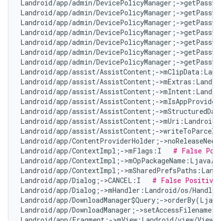
Landroid/app/admin/DevicePolicyManager;->getPasswo
Landroid/app/admin/DevicePolicyManager;->getPasswo
Landroid/app/admin/DevicePolicyManager;->getPasswo
Landroid/app/admin/DevicePolicyManager;->getPasswo
Landroid/app/admin/DevicePolicyManager;->getPasswo
Landroid/app/admin/DevicePolicyManager;->getPasswo
Landroid/app/admin/DevicePolicyManager;->getPasswo
Landroid/app/assist/AssistContent;->mClipData:Land
Landroid/app/assist/AssistContent;->mExtras:Landro
Landroid/app/assist/AssistContent;->mIntent:Landro
Landroid/app/assist/AssistContent;->mIsAppProvided
Landroid/app/assist/AssistContent;->mStructuredDat
Landroid/app/assist/AssistContent;->mUri:Landroid/
Landroid/app/assist/AssistContent;->writeToParcelI
Landroid/app/ContentProviderHolder;->noReleaseNeed
Landroid/app/ContextImpl;->mFlags:I   
# False Pos
Landroid/app/ContextImpl;->mOpPackageName:Ljava/l
Landroid/app/ContextImpl;->mSharedPrefsPaths:Landr
Landroid/app/Dialog;->CANCEL:I   
# False Positive
Landroid/app/Dialog;->mHandler:Landroid/os/Handler
Landroid/app/DownloadManager$Query;->orderBy(Ljava
Landroid/app/DownloadManager;->setAccessFilename(Z
Landroid/app/Fragment;->mView:Landroid/view/View;