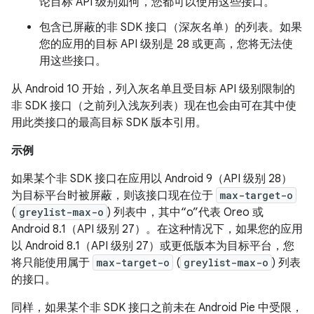
论目标 API 级别如何，您都可以使用这些接口。
包含已屏蔽的非 SDK 接口（深灰名单）的列表。如果
您的应用的目标 API 级别是 28 或更高，您将无法使
用这些接口。
从 Android 10 开始，列入灰名单且受目标 API 级别限制的
非 SDK 接口（之前列入浅灰列表）现在也会由可在其中使
用此类接口的最高目标 SDK 版本引用。
示例
如果某个非 SDK 接口在应用以 Android 9（API 级别 28）
为目标平台时被屏蔽，则该接口现在位于
max-target-o
(
greylist-max-o
) 列表中，其中“o”代表 Oreo 或
Android 8.1（API 级别 27）。在这种情况下，如果您的应用
以 Android 8.1（API 级别 27）或更低版本为目标平台，您
将只能使用属于
max-target-o
(
greylist-max-o
) 列表
的接口。
同样，如果某个非 SDK 接口之前未在 Android Pie 中受限，