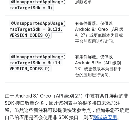
@
UnsupportedAppUsage(
屏蔽名单
max
Target
Sdk = 0)
@
UnsupportedAppUsage(
有条件屏蔽。仅供以
max
Target
Sdk = Build
.
Android 8.1 Oreo（API 级
VERSION
_
CODES
.
O)
别 27）或更低版本为目标
平台的应用进行访问。
@
UnsupportedAppUsage(
有条件屏蔽。仅供以
max
Target
Sdk = Build
.
Android 9 Pie（API 级别
VERSION
_
CODES
.
P)
28）或更低版本为目标平
台的应用进行访问。
由于 Android 8.1 Oreo（API 级别 27）中被有条件屏蔽的非
SDK 接口数量众多，因此该列表中的很多接口未添加注
释。虽然这些新注释可以提供快速参考点，但如果您不确定
自己的应用是否会使用非 SDK 接口，则应
测试该应用
。