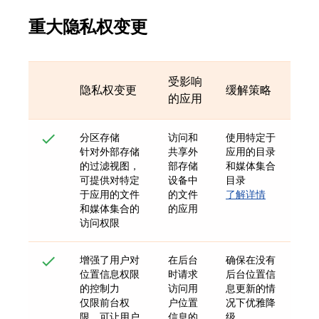
重大隐私权变更
受影响
隐私权变更
缓解策略
的应用
分区存储
访问和
使用特定于
针对外部存储
共享外
应用的目录
的过滤视图，
部存储
和媒体集合
可提供对特定
设备中
目录
于应用的文件
的文件
了解详情
和媒体集合的
的应用
访问权限
增强了用户对
在后台
确保在没有
位置信息权限
时请求
后台位置信
的控制力
访问用
息更新的情
仅限前台权
户位置
况下优雅降
限，可让用户
信息的
级