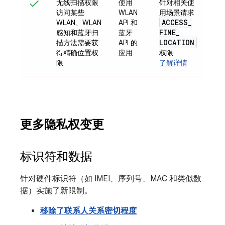
无线扫描权限
使用
针对相关使
访问某些
WLAN
用场景请求
ACCESS
_
WLAN、WLAN
API 和
FINE
_
感知和蓝牙扫
蓝牙
LOCATION
描方法需要获
API 的
得精确位置权
应用
权限
限
了解详情
更多隐私权变更
标识符和数据
针对硬件标识符（如 IMEI、序列号、MAC 和类似数
据）实施了新限制。
移除了联系人关系密切程度